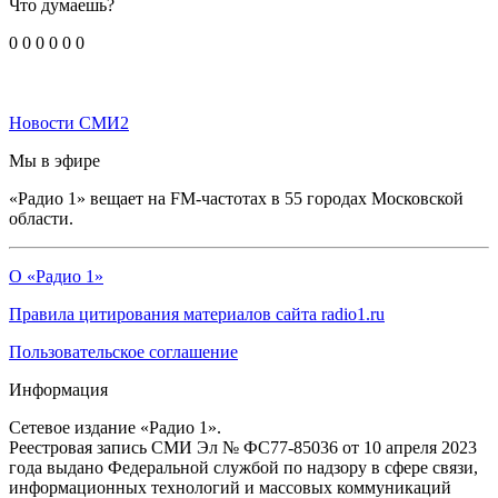
Что думаешь?
0
0
0
0
0
0
Новости СМИ2
Мы в эфире
«Радио 1» вещает на FM-частотах в 55 городах Московской
области.
О «Радио 1»
Правила цитирования материалов сайта radio1.ru
Пользовательское соглашение
Информация
Сетевое издание «Радио 1».
Реестровая запись СМИ Эл № ФС77-85036 от 10 апреля 2023
года выдано Федеральной службой по надзору в сфере связи,
информационных технологий и массовых коммуникаций