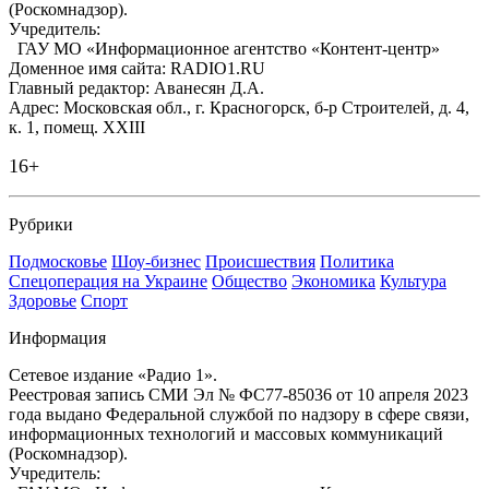
(Роскомнадзор).
Учредитель:
ГАУ МО «Информационное агентство «Контент-центр»
Доменное имя сайта: RADIO1.RU
Главный редактор: Аванесян Д.А.
Адрес: Московская обл., г. Красногорск, б-р Строителей, д. 4,
к. 1, помещ. XXIII
16+
Рубрики
Подмосковье
Шоу-бизнес
Происшествия
Политика
Спецоперация на Украине
Общество
Экономика
Культура
Здоровье
Спорт
Информация
Сетевое издание «Радио 1».
Реестровая запись СМИ Эл № ФС77-85036 от 10 апреля 2023
года выдано Федеральной службой по надзору в сфере связи,
информационных технологий и массовых коммуникаций
(Роскомнадзор).
Учредитель: