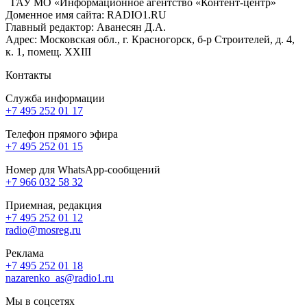
ГАУ МО «Информационное агентство «Контент-центр»
Доменное имя сайта: RADIO1.RU
Главный редактор: Аванесян Д.А.
Адрес: Московская обл., г. Красногорск, б-р Строителей, д. 4,
к. 1, помещ. XXIII
Контакты
Служба информации
+7 495 252 01 17
Телефон прямого эфира
+7 495 252 01 15
Номер для WhatsApp-сообщений
+7 966 032 58 32
Приемная, редакция
+7 495 252 01 12
radio@mosreg.ru
Реклама
+7 495 252 01 18
nazarenko_as@radio1.ru
Мы в соцсетях