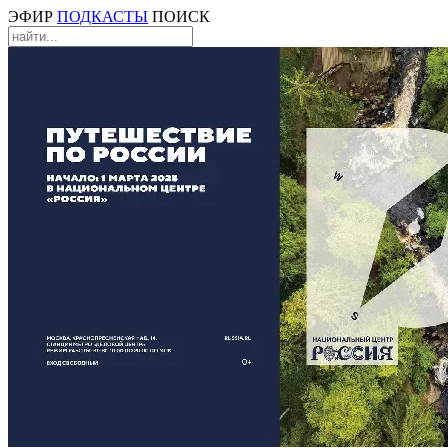
ЭФИР
ПОДКАСТЫ
ПОИСК