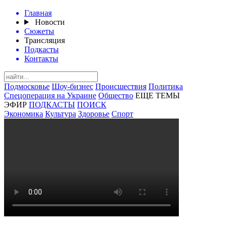
Главная
Новости
Сюжеты
Трансляция
Подкасты
Контакты
Подмосковье
Шоу-бизнес
Происшествия
Политика
Спецоперация на Украине
Общество
ЕЩЕ ТЕМЫ
ЭФИР
ПОДКАСТЫ
ПОИСК
Экономика
Культура
Здоровье
Спорт