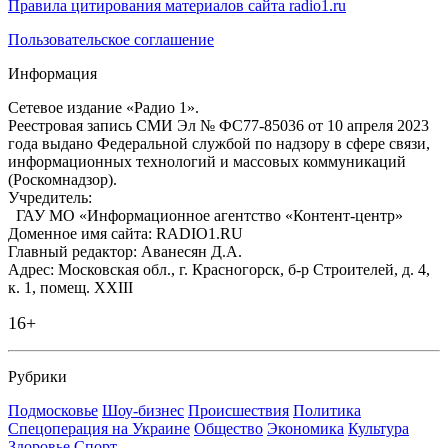
Правила цитирования материалов сайта radio1.ru
Пользовательское соглашение
Информация
Сетевое издание «Радио 1».
Реестровая запись СМИ Эл № ФС77-85036 от 10 апреля 2023
года выдано Федеральной службой по надзору в сфере связи,
информационных технологий и массовых коммуникаций
(Роскомнадзор).
Учредитель:
ГАУ МО «Информационное агентство «Контент-центр»
Доменное имя сайта: RADIO1.RU
Главный редактор: Аванесян Д.А.
Адрес: Московская обл., г. Красногорск, б-р Строителей, д. 4,
к. 1, помещ. XXIII
16+
Рубрики
Подмосковье
Шоу-бизнес
Происшествия
Политика
Спецоперация на Украине
Общество
Экономика
Культура
Здоровье
Спорт