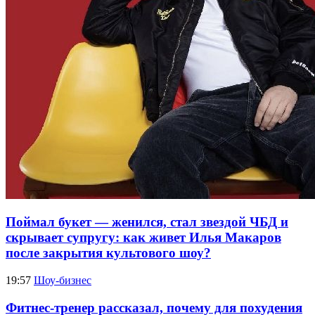
Поймал букет — женился, стал звездой ЧБД и
скрывает супругу: как живет Илья Макаров
после закрытия культового шоу?
19:57
Шоу-бизнес
Фитнес-тренер рассказал, почему для похудения