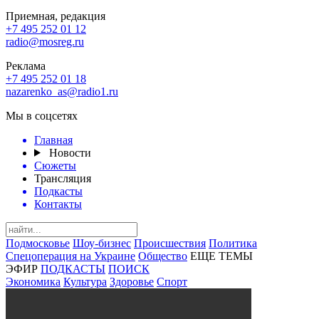
Приемная, редакция
+7 495 252 01 12
radio@mosreg.ru
Реклама
+7 495 252 01 18
nazarenko_as@radio1.ru
Мы в соцсетях
Главная
Новости
Сюжеты
Трансляция
Подкасты
Контакты
Подмосковье
Шоу-бизнес
Происшествия
Политика
Спецоперация на Украине
Общество
ЕЩЕ ТЕМЫ
ЭФИР
ПОДКАСТЫ
ПОИСК
Экономика
Культура
Здоровье
Спорт