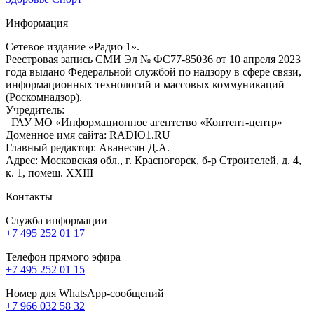
Информация
Сетевое издание «Радио 1».
Реестровая запись СМИ Эл № ФС77-85036 от 10 апреля 2023
года выдано Федеральной службой по надзору в сфере связи,
информационных технологий и массовых коммуникаций
(Роскомнадзор).
Учредитель:
ГАУ МО «Информационное агентство «Контент-центр»
Доменное имя сайта: RADIO1.RU
Главный редактор: Аванесян Д.А.
Адрес: Московская обл., г. Красногорск, б-р Строителей, д. 4,
к. 1, помещ. XXIII
Контакты
Служба информации
+7 495 252 01 17
Телефон прямого эфира
+7 495 252 01 15
Номер для WhatsApp-сообщений
+7 966 032 58 32