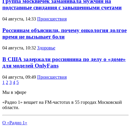
Группа москвичек заманивала мужчин на
подставные свидания с завышенными счетами
04 августа, 14:33
Происшествия
Россиянам объяснили, почему онкология долгое
время не вызывает боли
04 августа, 10:32
Здоровье
В США задержали россиянина по делу о «доме»
для моделей OnlyFans
04 августа, 09:49
Происшествия
1
2
3
4
5
Мы в эфире
«Радио 1» вещает на FM-частотах в 55 городах Московской
области.
О «Радио 1»