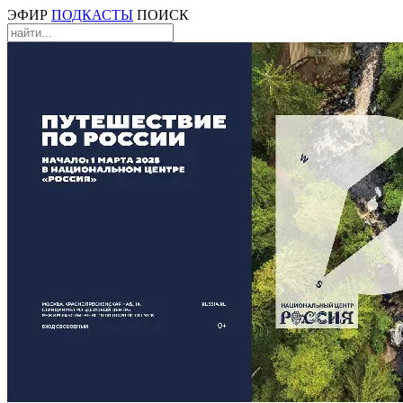
ЭФИР
ПОДКАСТЫ
ПОИСК