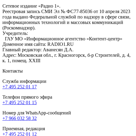
Сетевое издание «Радио 1».
Реестровая запись СМИ Эл № ФС77-85036 от 10 апреля 2023
года выдано Федеральной службой по надзору в сфере связи,
информационных технологий и массовых коммуникаций
(Роскомнадзор).
Учредитель:
ГАУ МО «Информационное агентство «Контент-центр»
Доменное имя сайта: RADIO1.RU
Главный редактор: Аванесян Д.А.
Адрес: Московская обл., г. Красногорск, б-р Строителей, д. 4,
к. 1, помещ. XXIII
Контакты
Служба информации
+7 495 252 01 17
Телефон прямого эфира
+7 495 252 01 15
Номер для WhatsApp-сообщений
+7 966 032 58 32
Приемная, редакция
+7 495 252 01 12