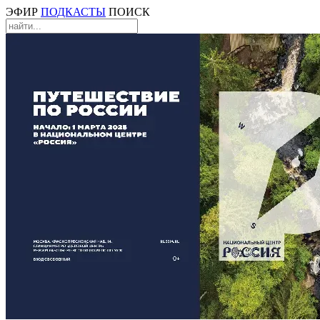
ЭФИР
ПОДКАСТЫ
ПОИСК