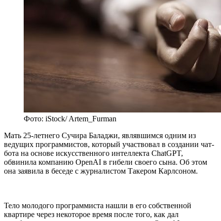
Фото: iStock/ Artem_Furman
Мать 25-летнего Сучира Баладжи, являвшимся одним из
ведущих программистов, который участвовал в создании чат-
бота на основе искусственного интеллекта ChatGPT,
обвинила компанию OpenAI в гибели своего сына. Об этом
она заявила в беседе с журналистом Такером Карлсоном.
Тело молодого программиста нашли в его собственной
квартире через некоторое время после того, как дал