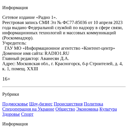
Информация
Сетевое издание «Радио 1».
Реестровая запись СМИ Эл № ФС77-85036 от 10 апреля 2023
года выдано Федеральной службой по надзору в сфере связи,
информационных технологий и массовых коммуникаций
(Роскомнадзор).
Учредитель:
ГАУ МО «Информационное агентство «Контент-центр»
Доменное имя сайта: RADIO1.RU
Главный редактор: Аванесян Д.А.
Адрес: Московская обл., г. Красногорск, б-р Строителей, д. 4,
к. 1, помещ. XXIII
16+
Рубрики
Подмосковье
Шоу-бизнес
Происшествия
Политика
Спецоперация на Украине
Общество
Экономика
Культура
Здоровье
Спорт
Информация