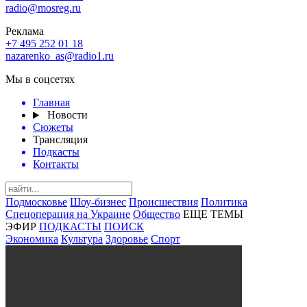
radio@mosreg.ru
Реклама
+7 495 252 01 18
nazarenko_as@radio1.ru
Мы в соцсетях
Главная
Новости
Сюжеты
Трансляция
Подкасты
Контакты
Подмосковье
Шоу-бизнес
Происшествия
Политика
Спецоперация на Украине
Общество
ЕЩЕ ТЕМЫ
ЭФИР
ПОДКАСТЫ
ПОИСК
Экономика
Культура
Здоровье
Спорт