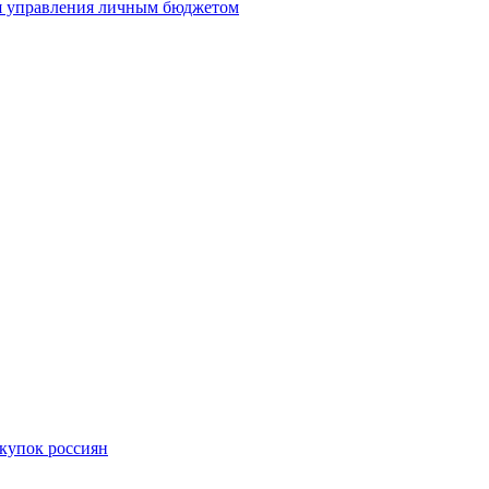
я управления личным бюджетом
купок россиян