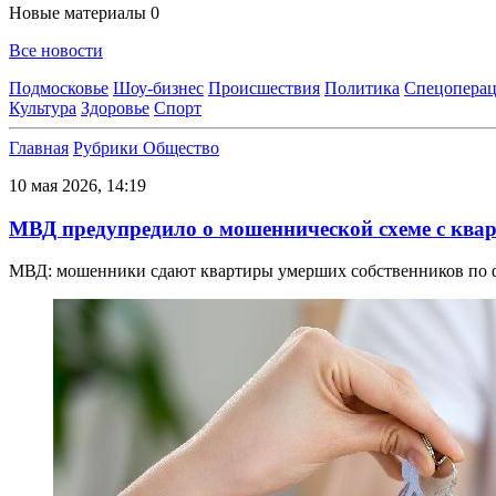
Новые материалы
0
Все новости
Подмосковье
Шоу-бизнес
Происшествия
Политика
Спецоперац
Культура
Здоровье
Спорт
Главная
Рубрики
Общество
10 мая 2026, 14:19
МВД предупредило о мошеннической схеме с ква
МВД: мошенники сдают квартиры умерших собственников по