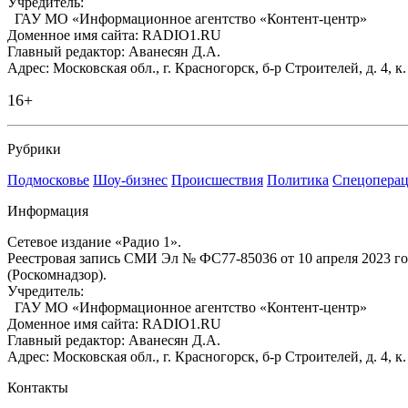
Учредитель:
ГАУ МО «Информационное агентство «Контент-центр»
Доменное имя сайта: RADIO1.RU
Главный редактор: Аванесян Д.А.
Адрес: Московская обл., г. Красногорск, б-р Строителей, д. 4, к
16+
Рубрики
Подмосковье
Шоу-бизнес
Происшествия
Политика
Спецоперац
Информация
Сетевое издание «Радио 1».
Реестровая запись СМИ Эл № ФС77-85036 от 10 апреля 2023 г
(Роскомнадзор).
Учредитель:
ГАУ МО «Информационное агентство «Контент-центр»
Доменное имя сайта: RADIO1.RU
Главный редактор: Аванесян Д.А.
Адрес: Московская обл., г. Красногорск, б-р Строителей, д. 4, к
Контакты