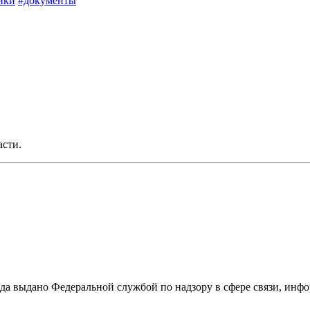
ики
#документы
асти.
ода выдано Федеральной службой по надзору в сфере связи, и