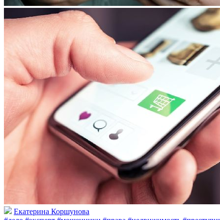
Екатерина Коршунова