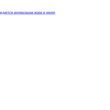
идается аномальная жара в июне