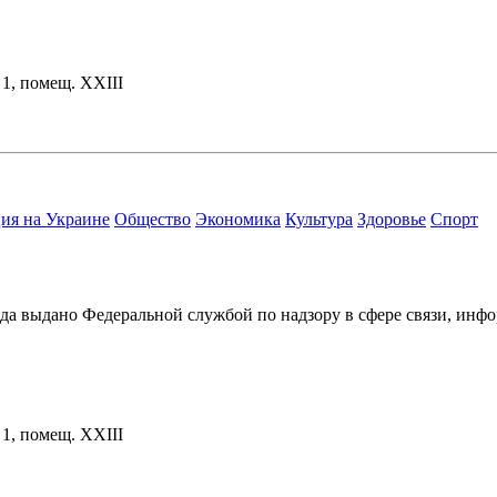
. 1, помещ. XXIII
ия на Украине
Общество
Экономика
Культура
Здоровье
Спорт
ода выдано Федеральной службой по надзору в сфере связи, и
. 1, помещ. XXIII