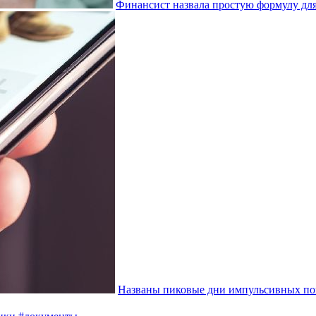
Финансист назвала простую формулу дл
Названы пиковые дни импульсивных по