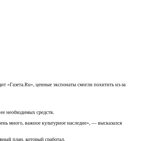
ит «Газета.Ru», ценные экспонаты смогли похитить из-за
нее необходимых средств.
чень много, важное культурное наследие», — высказался
вный план, который сработал.