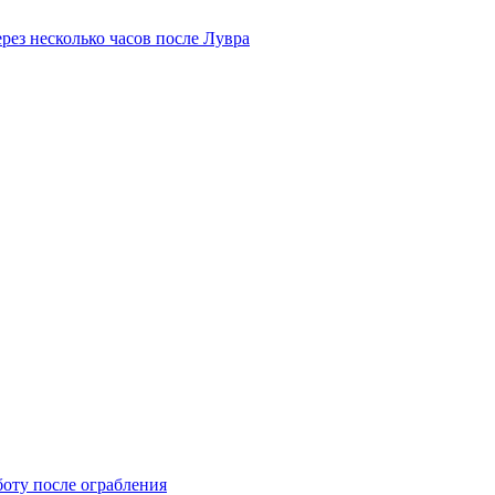
рез несколько часов после Лувра
боту после ограбления