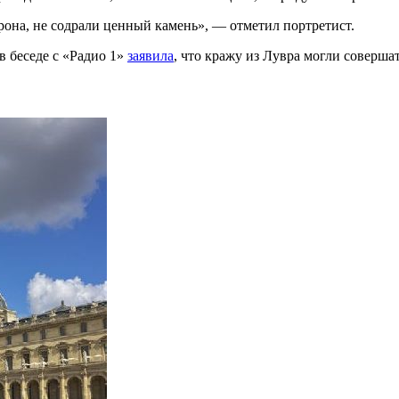
орона, не содрали ценный камень», — отметил портретист.
в беседе с «Радио 1»
заявила
, что кражу из Лувра могли совершат