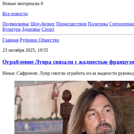
Новые материалы
0
Все новости
Подмосковье
Шоу-бизнес
Происшествия
Политика
Спецоперац
Культура
Здоровье
Спорт
Главная
Рубрики
Общество
23 октября 2025, 19:55
Ограбление Лувра связали с жадностью француз
Никас Сафронов: Лувр смогли ограбить из-за жадности руковод