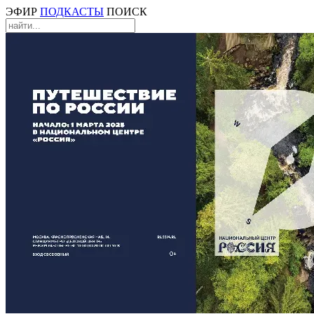
ЭФИР
ПОДКАСТЫ
ПОИСК