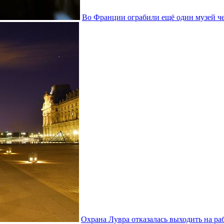
Во Франции ограбили ещё один музей че
Охрана Лувра отказалась выходить на ра