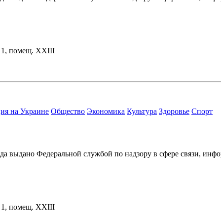
. 1, помещ. XXIII
ия на Украине
Общество
Экономика
Культура
Здоровье
Спорт
ода выдано Федеральной службой по надзору в сфере связи, и
. 1, помещ. XXIII