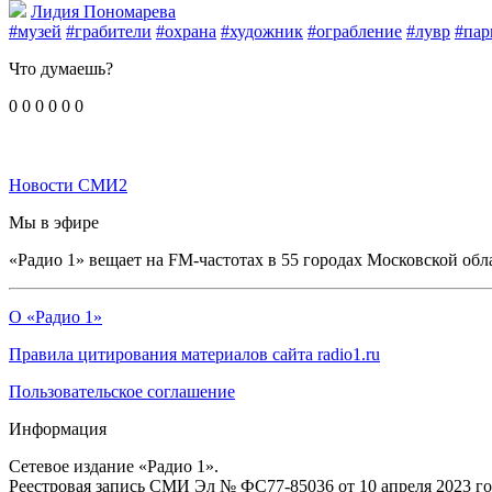
Лидия Пономарева
#музей
#грабители
#охрана
#художник
#ограбление
#лувр
#па
Что думаешь?
0
0
0
0
0
0
Новости СМИ2
Мы в эфире
«Радио 1» вещает на FM-частотах в 55 городах Московской обл
О «Радио 1»
Правила цитирования материалов сайта radio1.ru
Пользовательское соглашение
Информация
Сетевое издание «Радио 1».
Реестровая запись СМИ Эл № ФС77-85036 от 10 апреля 2023 г