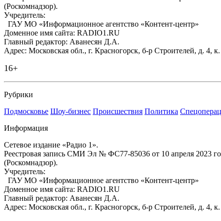
(Роскомнадзор).
Учредитель:
ГАУ МО «Информационное агентство «Контент-центр»
Доменное имя сайта: RADIO1.RU
Главный редактор: Аванесян Д.А.
Адрес: Московская обл., г. Красногорск, б-р Строителей, д. 4, к
16+
Рубрики
Подмосковье
Шоу-бизнес
Происшествия
Политика
Спецоперац
Информация
Сетевое издание «Радио 1».
Реестровая запись СМИ Эл № ФС77-85036 от 10 апреля 2023 г
(Роскомнадзор).
Учредитель:
ГАУ МО «Информационное агентство «Контент-центр»
Доменное имя сайта: RADIO1.RU
Главный редактор: Аванесян Д.А.
Адрес: Московская обл., г. Красногорск, б-р Строителей, д. 4, к