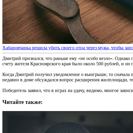
Хабаровчанка решила убить своего отца через мужа, чтобы зап
Дмитрий признался, что раньше ему «не особо везло». Однако 
счету жителя Красноярского края было около 500 рублей, и он
Когда Дмитрий получил уведомление о выигрыше, то сначала по
недавно в доме обсуждался вопрос расширения жилплощади, ч
Победитель заявил, что в играх на удачу, видимо, многое зав
Читайте также: