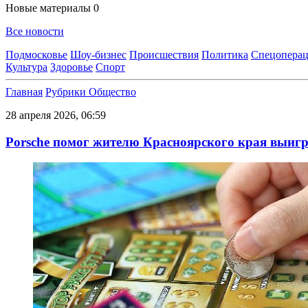
Новые материалы
0
Все новости
Подмосковье
Шоу-бизнес
Происшествия
Политика
Спецоперац
Культура
Здоровье
Спорт
Главная
Рубрики
Общество
28 апреля 2026, 06:59
Porsche помог жителю Красноярского края выигр