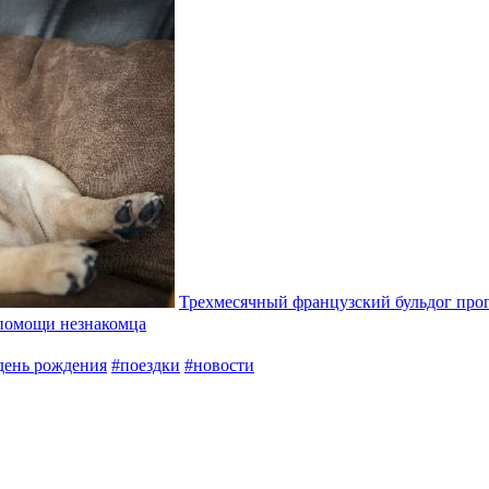
Трехмесячный французский бульдог прог
 помощи незнакомца
день рождения
#поездки
#новости