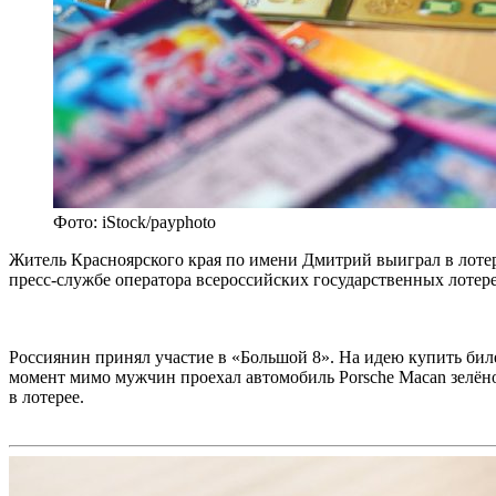
Фото: iStock/payphoto
Житель Красноярского края по имени Дмитрий выиграл в лотер
пресс-службе оператора всероссийских государственных лоте
Россиянин принял участие в «Большой 8». На идею купить бил
момент мимо мужчин проехал автомобиль Porsche Macan зелёно
в лотерее.