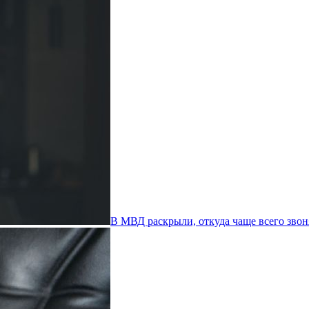
В МВД раскрыли, откуда чаще всего зво