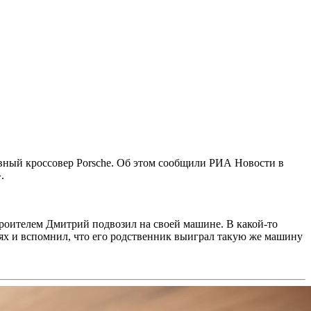
ивный кроссовер Porsche. Об этом сообщили РИА Новости в
.
троителем Дмитрий подвозил на своей машине. В какой-то
ях и вспомнил, что его родственник выиграл такую же машину