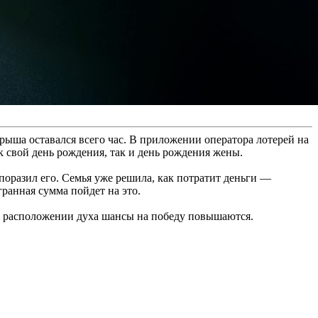
рыша оставался всего час. В приложении оператора лотерей на
к свой день рождения, так и день рождения жены.
поразил его. Семья уже решила, как потратит деньги —
ранная сумма пойдет на это.
шем расположении духа шансы на победу повышаются.