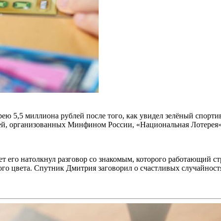
ею 5,5 миллиона рублей после того, как увидел зелёный спорт
рей, организованных Минфином России, «Национальная Лотерея»
ет его натолкнул разговор со знакомым, которого работающий с
го цвета. Спутник Дмитрия заговорил о счастливых случайност