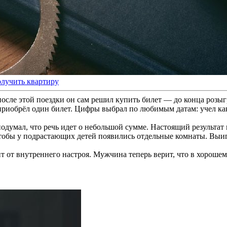
олучить квартиру
после этой поездки он сам решил купить билет — до конца розыг
 приобрёл один билет. Цифры выбрал по любимым датам: учел ка
думал, что речь идет о небольшой сумме. Настоящий результат 
тобы у подрастающих детей появились отдельные комнаты. Выиг
исит от внутреннего настроя. Мужчина теперь верит, что в хоро