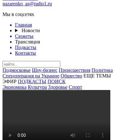
nazarenko_as@radio1.ru
Мы в соцсетях
Главная
Новости
Сюжеты
Трансляция
Подкасты
Контакты
Подмосковье
Шоу-бизнес
Происшествия
Политика
Спецоперация на Украине
Общество
ЕЩЕ ТЕМЫ
ЭФИР
ПОДКАСТЫ
ПОИСК
Экономика
Культура
Здоровье
Спорт