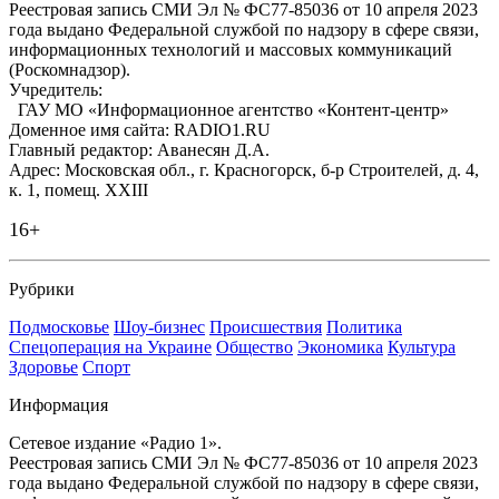
Реестровая запись СМИ Эл № ФС77-85036 от 10 апреля 2023
года выдано Федеральной службой по надзору в сфере связи,
информационных технологий и массовых коммуникаций
(Роскомнадзор).
Учредитель:
ГАУ МО «Информационное агентство «Контент-центр»
Доменное имя сайта: RADIO1.RU
Главный редактор: Аванесян Д.А.
Адрес: Московская обл., г. Красногорск, б-р Строителей, д. 4,
к. 1, помещ. XXIII
16+
Рубрики
Подмосковье
Шоу-бизнес
Происшествия
Политика
Спецоперация на Украине
Общество
Экономика
Культура
Здоровье
Спорт
Информация
Сетевое издание «Радио 1».
Реестровая запись СМИ Эл № ФС77-85036 от 10 апреля 2023
года выдано Федеральной службой по надзору в сфере связи,