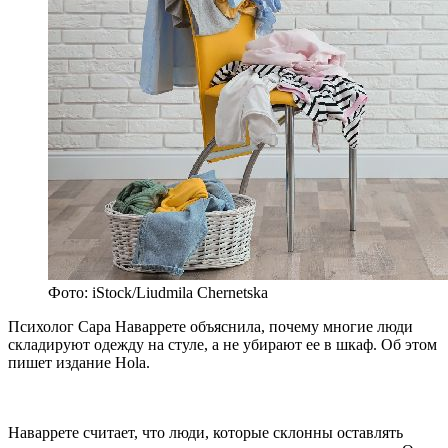
Фото: iStock/Liudmila Chernetska
Психолог Сара Наваррете объяснила, почему многие люди
складируют одежду на стуле, а не убирают ее в шкаф. Об этом
пишет издание Hola.
Наваррете считает, что люди, которые склонны оставлять