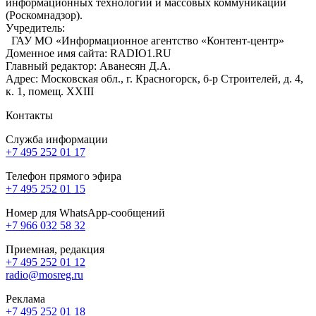
информационных технологий и массовых коммуникаций
(Роскомнадзор).
Учредитель:
ГАУ МО «Информационное агентство «Контент-центр»
Доменное имя сайта: RADIO1.RU
Главный редактор: Аванесян Д.А.
Адрес: Московская обл., г. Красногорск, б-р Строителей, д. 4,
к. 1, помещ. XXIII
Контакты
Служба информации
+7 495 252 01 17
Телефон прямого эфира
+7 495 252 01 15
Номер для WhatsApp-сообщений
+7 966 032 58 32
Приемная, редакция
+7 495 252 01 12
radio@mosreg.ru
Реклама
+7 495 252 01 18