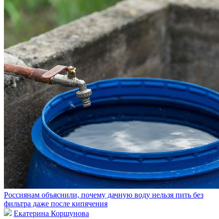
Россиянам объяснили, почему дачную воду нельзя пить без
фильтра даже после кипячения
Екатерина Коршунова