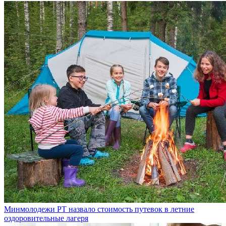
Минмолодежи РТ назвало стоимость путевок в летние
оздоровительные лагеря