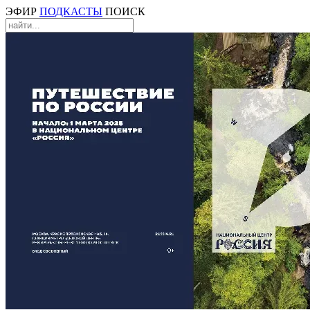
ЭФИР
ПОДКАСТЫ
ПОИСК