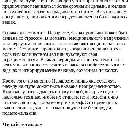
одежду на стуле, часто руководствуются практичностью. Они
предпочитают заниматься более срочными делами, а мелкие
повседневные задачи откладывают на потом. Это, по словам
специалиста, позволяет им сосредоточиться на более важных
вещах.
Однако, как отметила Наваррете, такая привычка может быть
связана со стрессом. В моменты эмоционального напряжения
или переутомления люди часто оставляют вещи не на своих
местах. Это может происходить, когда они сталкиваются с
большим количеством дел или чувствуют себя
перегруженными. В такие периоды мозг переключается на
режим выживания, сосредотачиваясь на наиболее значимых
задачах и игнорируя менее важные, объяснила психолог.
Кроме того, по мнению Наваррете, привычка оставлять
одежду на стуле может быть вызвана неопределенностью.
Люди могут откладывать стирку вещей, которые еще не
настолько грязные, чтобы их стирать, но и недостаточно
чистые для того, чтобы вернуть в шкаф. Это приводит к
накоплению одежды и создает ощущение беспорядка,
подытожила она.
Читайте также: