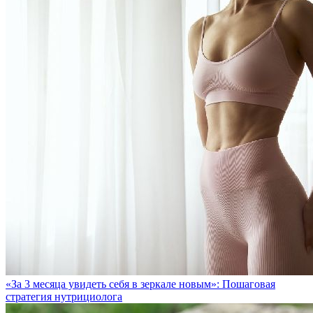
«За 3 месяца увидеть себя в зеркале новым»: Пошаговая
стратегия нутрициолога