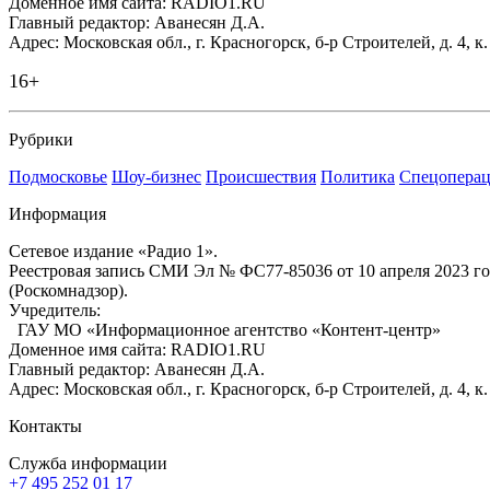
Доменное имя сайта: RADIO1.RU
Главный редактор: Аванесян Д.А.
Адрес: Московская обл., г. Красногорск, б-р Строителей, д. 4, к
16+
Рубрики
Подмосковье
Шоу-бизнес
Происшествия
Политика
Спецоперац
Информация
Сетевое издание «Радио 1».
Реестровая запись СМИ Эл № ФС77-85036 от 10 апреля 2023 г
(Роскомнадзор).
Учредитель:
ГАУ МО «Информационное агентство «Контент-центр»
Доменное имя сайта: RADIO1.RU
Главный редактор: Аванесян Д.А.
Адрес: Московская обл., г. Красногорск, б-р Строителей, д. 4, к
Контакты
Служба информации
+7 495 252 01 17