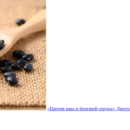
«Против рака и болезней сердца»: Дието