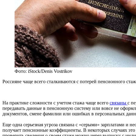
Фото: iStock/Denis Vostrikov
Россияне чаще всего сталкиваются с потерей пенсионного стаж
На практике сложности с учетом стажа чаще всего
связаны
с п
передавать данные в пенсионную систему или вовсе не оформ
документов, смене фамилии или ошибках в персональных данн
Еще одна серьезная угроза связана с «серыми» зарплатами и не
получает пенсионные коэффициенты. В некоторых случаях это 
проверить сведения о своем стаже можно через выписку с инд