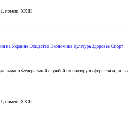
. 1, помещ. XXIII
ия на Украине
Общество
Экономика
Культура
Здоровье
Спорт
ода выдано Федеральной службой по надзору в сфере связи, и
. 1, помещ. XXIII