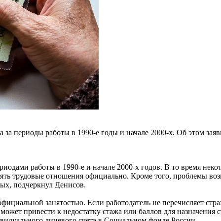
а за периоды работы в 1990-е годы и начале 2000-х. Об этом з
ериодами работы в 1990-е и начале 2000-х годов. В то время нек
лять трудовые отношения официально. Кроме того, проблемы во
ых, подчеркнул Денисов.
официальной занятостью. Если работодатель не перечисляет страх
может привести к недостатку стажа или баллов для назначения 
ивидуального лицевого счета в Социальном фонде России.