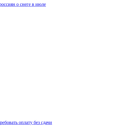
оссиян о снеге в июле
ребовать оплату без сдачи