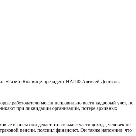
аявил «Газете.Ru» вице-президент НАПФ Алексей Денисов.
оторые работодатели могли неправильно вести кадровый учет, не
зникают при ликвидации организаций, потере архивных
овые взносы или делает это только с части дохода, человек не
страховой пенсии, пояснил финансист. Он также напомнил, что