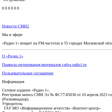
0
0
0
0
0
0
Новости СМИ2
Мы в эфире
«Радио 1» вещает на FM-частотах в 55 городах Московской обл
О «Радио 1»
Правила цитирования материалов сайта radio1.ru
Пользовательское соглашение
Информация
Сетевое издание «Радио 1».
Реестровая запись СМИ Эл № ФС77-85036 от 10 апреля 2023 г
(Роскомнадзор).
Учредитель:
ГАУ МО «Информационное агентство «Контент-центр»