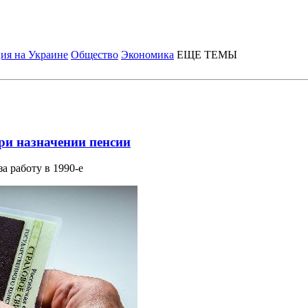
ия на Украине
Общество
Экономика
ЕЩЕ ТЕМЫ
ри назначении пенсии
а работу в 1990-е