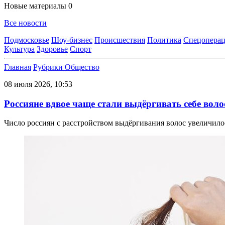
Новые материалы
0
Все новости
Подмосковье
Шоу-бизнес
Происшествия
Политика
Спецоперац
Культура
Здоровье
Спорт
Главная
Рубрики
Общество
08 июля 2026, 10:53
Россияне вдвое чаще стали выдёргивать себе вол
Число россиян с расстройством выдёргивания волос увеличилос