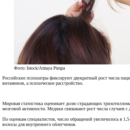
Фото: Istock/Atitaya Pimpa
Российские психиатры фиксируют двукратный рост числа пацие
витаминов, а психическое расстройство.
Мировая статистика оценивает долю страдающих трихотиллома
мозговой активности. Медики связывают рост числа случаев с
По оценкам специалистов, число обращений увеличилось в 1,5–
волосы для внутреннего облегчения.