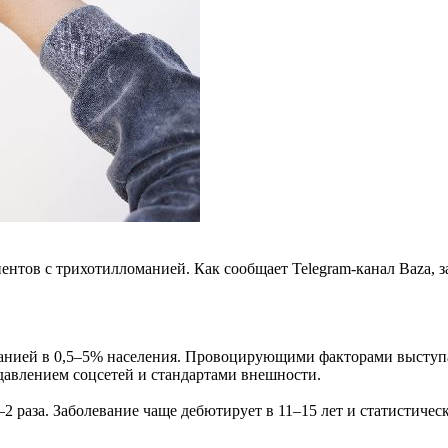
нтов с трихотилломанией. Как сообщает Telegram-канал Baza, 
нией в 0,5–5% населения. Провоцирующими факторами выступаю
 давлением соцсетей и стандартами внешности.
2 раза. Заболевание чаще дебютирует в 11–15 лет и статистиче