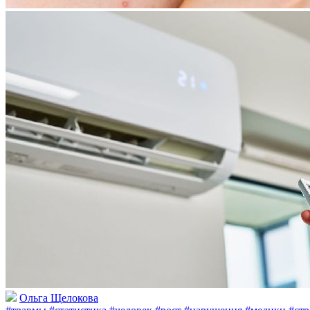
Ольга Щелокова