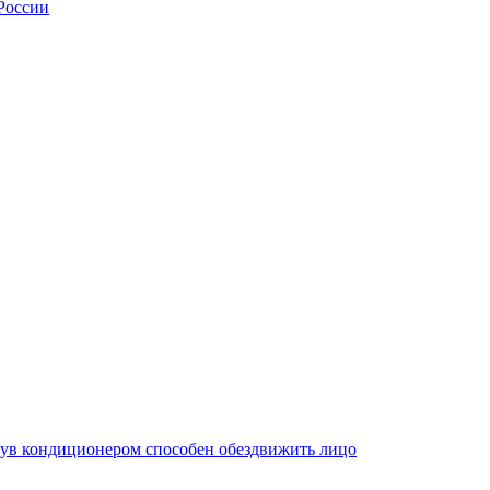
России
дув кондиционером способен обездвижить лицо