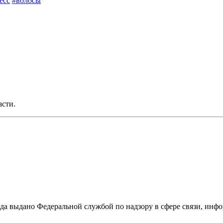
есс
#волосы
асти.
ода выдано Федеральной службой по надзору в сфере связи, и