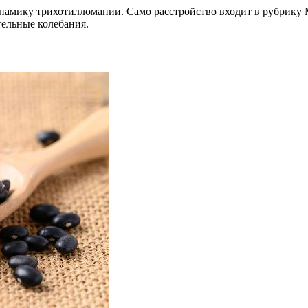
инамику трихотилломании. Само расстройство входит в рубрику 
тельные колебания.