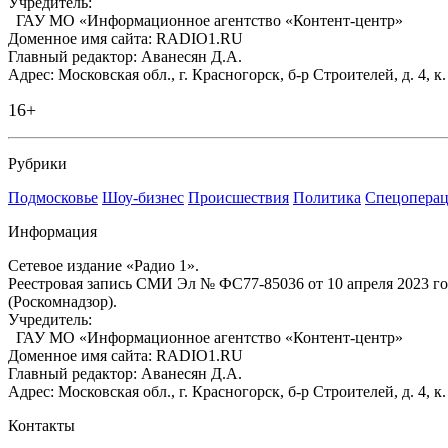
Учредитель:
ГАУ МО «Информационное агентство «Контент-центр»
Доменное имя сайта: RADIO1.RU
Главный редактор: Аванесян Д.А.
Адрес: Московская обл., г. Красногорск, б-р Строителей, д. 4, к
16+
Рубрики
Подмосковье
Шоу-бизнес
Происшествия
Политика
Спецоперац
Информация
Сетевое издание «Радио 1».
Реестровая запись СМИ Эл № ФС77-85036 от 10 апреля 2023 г
(Роскомнадзор).
Учредитель:
ГАУ МО «Информационное агентство «Контент-центр»
Доменное имя сайта: RADIO1.RU
Главный редактор: Аванесян Д.А.
Адрес: Московская обл., г. Красногорск, б-р Строителей, д. 4, к
Контакты