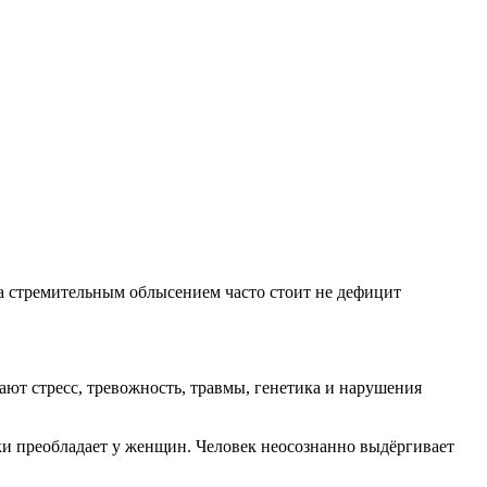
за стремительным облысением часто стоит не дефицит
т стресс, тревожность, травмы, генетика и нарушения
ски преобладает у женщин. Человек неосознанно выдёргивает