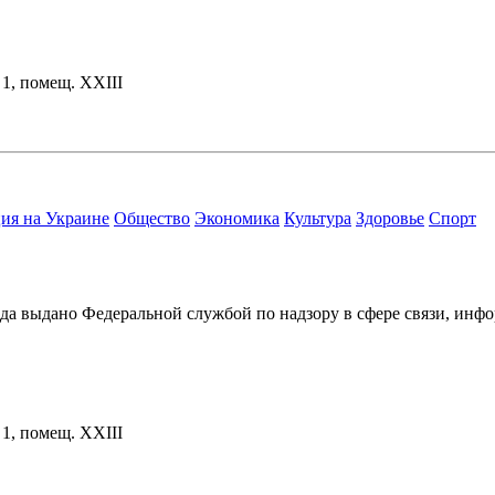
. 1, помещ. XXIII
ия на Украине
Общество
Экономика
Культура
Здоровье
Спорт
ода выдано Федеральной службой по надзору в сфере связи, и
. 1, помещ. XXIII