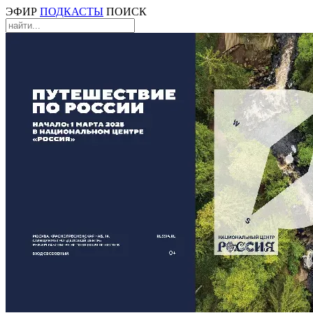
ЭФИР
ПОДКАСТЫ
ПОИСК