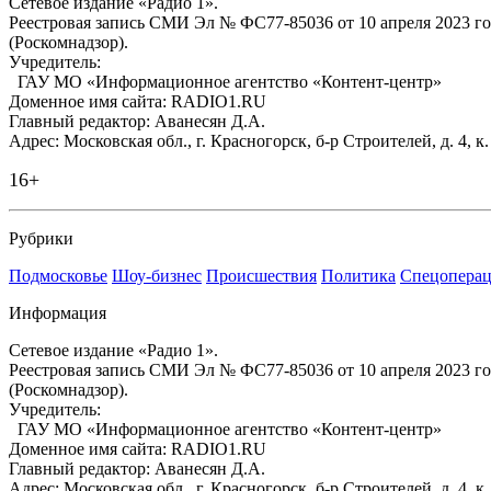
Сетевое издание «Радио 1».
Реестровая запись СМИ Эл № ФС77-85036 от 10 апреля 2023 г
(Роскомнадзор).
Учредитель:
ГАУ МО «Информационное агентство «Контент-центр»
Доменное имя сайта: RADIO1.RU
Главный редактор: Аванесян Д.А.
Адрес: Московская обл., г. Красногорск, б-р Строителей, д. 4, к
16+
Рубрики
Подмосковье
Шоу-бизнес
Происшествия
Политика
Спецоперац
Информация
Сетевое издание «Радио 1».
Реестровая запись СМИ Эл № ФС77-85036 от 10 апреля 2023 г
(Роскомнадзор).
Учредитель:
ГАУ МО «Информационное агентство «Контент-центр»
Доменное имя сайта: RADIO1.RU
Главный редактор: Аванесян Д.А.
Адрес: Московская обл., г. Красногорск, б-р Строителей, д. 4, к