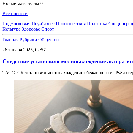
Новые материалы
0
Все новости
Подмосковье
Шоу-бизнес
Происшествия
Политика
Спецоперац
Культура
Здоровье
Спорт
Главная
Рубрики
Общество
26 января 2025, 02:57
​Следствие установило местонахождение актера-
ТАСС: СК установил местонахождение сбежавшего из РФ акте