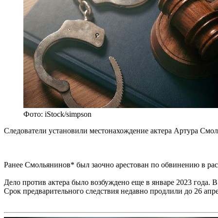
Фото: iStock/simpson
Следователи установили местонахождение актера Артура Смоль
Ранее Смольянинов* был заочно арестован по обвинению в рас
Дело против актера было возбуждено еще в январе 2023 года. 
Срок предварительного следствия недавно продлили до 26 апре