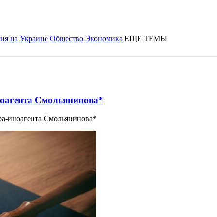
ия на Украине
Общество
Экономика
ЕЩЕ ТЕМЫ
иноагента Смольянинова*
ра-иноагента Смольянинова*