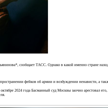
янинова*, сообщает ТАСС. Однако в какой именно стране находи
пространении фейков об армии и возбуждении ненависти, а так
В октябре 2024 года Басманный суд Москвы заочно арестовал его
ля.