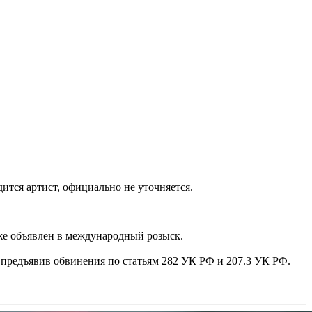
тся артист, официально не уточняется.
же объявлен в международный розыск.
, предъявив обвинения по статьям 282 УК РФ и 207.3 УК РФ.