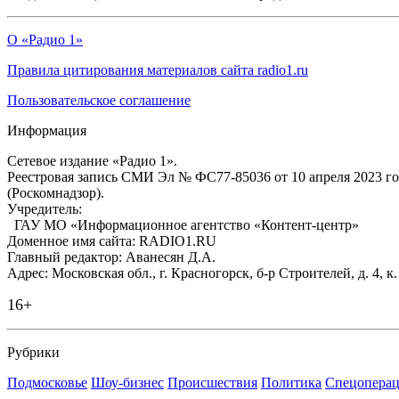
О «Радио 1»
Правила цитирования материалов сайта radio1.ru
Пользовательское соглашение
Информация
Сетевое издание «Радио 1».
Реестровая запись СМИ Эл № ФС77-85036 от 10 апреля 2023 г
(Роскомнадзор).
Учредитель:
ГАУ МО «Информационное агентство «Контент-центр»
Доменное имя сайта: RADIO1.RU
Главный редактор: Аванесян Д.А.
Адрес: Московская обл., г. Красногорск, б-р Строителей, д. 4, к
16+
Рубрики
Подмосковье
Шоу-бизнес
Происшествия
Политика
Спецоперац