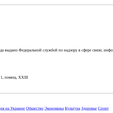
ода выдано Федеральной службой по надзору в сфере связи, и
. 1, помещ. XXIII
ия на Украине
Общество
Экономика
Культура
Здоровье
Спорт