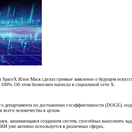
 SpaceX Илон Маск сделал громкое заявление о будущем искусств
и 100%. Об этом бизнесмен написал в социальной сети X.
го департамента по достижению госэффективности (DOGE), подч
и всего человечества в целом.
ук, занимающаяся созданием систем, способных выполнять задач
 ИИ уже активно используется в различных сферах.