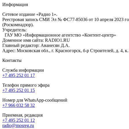
Информация
Сетевое издание «Радио 1».
Реестровая запись СМИ Эл № ФС77-85036 от 10 апреля 2023 г
(Роскомнадзор).
Учредитель:
ГАУ МО «Информационное агентство «Контент-центр»
Доменное имя сайта: RADIO1.RU
Главный редактор: Аванесян Д.А.
Адрес: Московская обл., г. Красногорск, б-р Строителей, д. 4, к
Контакты
Служба информации
+7 495 252 01 17
Телефон прямого эфира
+7 495 252 01 15
Номер для WhatsApp-сообщений
+7 966 032 58 32
Приемная, редакция
+7 495 252 01 12
radio@mosreg.ru