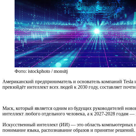
Фото: istockphoto / monsitj
Американский предприниматель и основатель компаний Tesla и
превзойдёт интеллект всех людей к 2030 году, составляет почт
Маск, который является одним из будущих руководителей ново
интеллект любого отдельного человека, а к 2027-2028 годам — 
Искусственный интеллект (ИИ) — это область компьютерных на
понимание языка, распознавание образов и принятие решений.