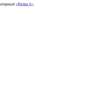
материале
«Радио 1»
.