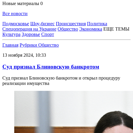
Новые материалы
0
Все новости
Подмосковье
Шоу-бизнес
Происшествия
Политика
Спецоперация на Украине
Общество
Экономика
ЕЩЕ ТЕМЫ
Культура
Здоровье
Спорт
Главная
Рубрики
Общество
13 ноября 2024, 10:33
Суд признал Блиновскую банкротом
Суд признал Блиновскую банкротом и открыл процедуру
реализации имущества