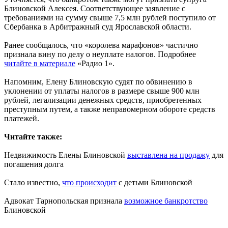
Блиновской Алексея. Соответствующее заявление с
требованиями на сумму свыше 7,5 млн рублей поступило от
Сбербанка в Арбитражный суд Ярославской области.
Ранее сообщалось, что «королева марафонов» частично
признала вину по делу о неуплате налогов. Подробнее
читайте в материале
«Радио 1».
Напомним, Елену Блиновскую судят по обвинению в
уклонении от уплаты налогов в размере свыше 900 млн
рублей, легализации денежных средств, приобретенных
преступным путем, а также неправомерном обороте средств
платежей.
Читайте также:
Недвижимость Елены Блиновской
выставлена на продажу
для
погашения долга
Стало известно,
что происходит
с детьми Блиновской
Адвокат Тарнопольская признала
возможное банкротство
Блиновской