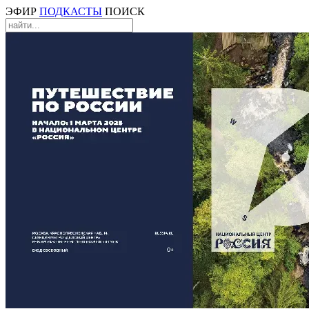
ЭФИР
ПОДКАСТЫ
ПОИСК