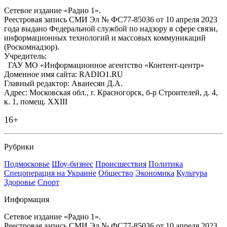
Сетевое издание «Радио 1».
Реестровая запись СМИ Эл № ФС77-85036 от 10 апреля 2023
года выдано Федеральной службой по надзору в сфере связи,
информационных технологий и массовых коммуникаций
(Роскомнадзор).
Учредитель:
ГАУ МО «Информационное агентство «Контент-центр»
Доменное имя сайта: RADIO1.RU
Главный редактор: Аванесян Д.А.
Адрес: Московская обл., г. Красногорск, б-р Строителей, д. 4,
к. 1, помещ. XXIII
16+
Рубрики
Подмосковье
Шоу-бизнес
Происшествия
Политика
Спецоперация на Украине
Общество
Экономика
Культура
Здоровье
Спорт
Информация
Сетевое издание «Радио 1».
Реестровая запись СМИ Эл № ФС77-85036 от 10 апреля 2023