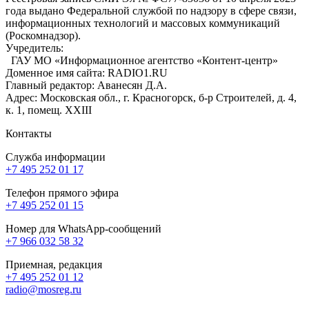
года выдано Федеральной службой по надзору в сфере связи,
информационных технологий и массовых коммуникаций
(Роскомнадзор).
Учредитель:
ГАУ МО «Информационное агентство «Контент-центр»
Доменное имя сайта: RADIO1.RU
Главный редактор: Аванесян Д.А.
Адрес: Московская обл., г. Красногорск, б-р Строителей, д. 4,
к. 1, помещ. XXIII
Контакты
Служба информации
+7 495 252 01 17
Телефон прямого эфира
+7 495 252 01 15
Номер для WhatsApp-сообщений
+7 966 032 58 32
Приемная, редакция
+7 495 252 01 12
radio@mosreg.ru