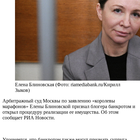
Елена Блиновская (Фото: riamediabank.ru/Кирилл
Зыков)
Арбитражный суд Москвы по заявлению «королевы
марафонов» Елены Блиновской признал блогера банкротом и
открыл процедуру реализации ее имущества. Об этом
сообщает РИА Новости.
Уточняется, что банкротом также могут признать супруга