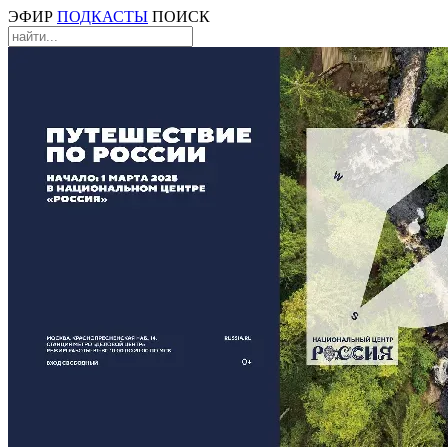
ЭФИР
ПОДКАСТЫ
ПОИСК