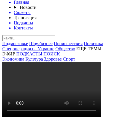
Главная
Новости
Сюжеты
Трансляция
Подкасты
Контакты
Подмосковье
Шоу-бизнес
Происшествия
Политика
Спецоперация на Украине
Общество
ЕЩЕ ТЕМЫ
ЭФИР
ПОДКАСТЫ
ПОИСК
Экономика
Культура
Здоровье
Спорт