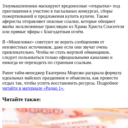
Злоумышленники маскируют вредоносные «открытки» под
приглашения к участию в пасхальных конкурсах, сборы
пожертвований и предложения купить куличи. Также
аферисты отправляют опасные ссылки, которые обещают
якобы эксклюзивные трансляции из Храма Христа Спасителя
или прямые эфиры с Благодатным огнём.
В «Мошеловке» советуют не верить сообщениям от
неизвестных источников, даже если они звучат очень
привлекательно. Чтобы не стать жертвой обманщиков,
следует пользоваться только официальными каналами и
никогда не переходить по странным ссылкам.
Ранее тайм-менеджер Екатерина Морозко раскрыла формулу
идеальных майских праздников и объяснила, как провести
отдых так, чтобы успеть восстановить ресурсы. Подробнее
читайте в материале «Радио 1».
Читайте также: