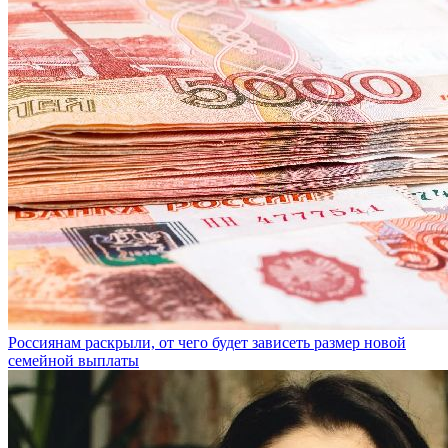
Россиянам раскрыли, от чего будет зависеть размер новой
семейной выплаты