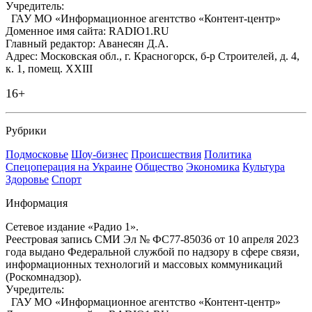
Учредитель:
ГАУ МО «Информационное агентство «Контент-центр»
Доменное имя сайта: RADIO1.RU
Главный редактор: Аванесян Д.А.
Адрес: Московская обл., г. Красногорск, б-р Строителей, д. 4,
к. 1, помещ. XXIII
16+
Рубрики
Подмосковье
Шоу-бизнес
Происшествия
Политика
Спецоперация на Украине
Общество
Экономика
Культура
Здоровье
Спорт
Информация
Сетевое издание «Радио 1».
Реестровая запись СМИ Эл № ФС77-85036 от 10 апреля 2023
года выдано Федеральной службой по надзору в сфере связи,
информационных технологий и массовых коммуникаций
(Роскомнадзор).
Учредитель:
ГАУ МО «Информационное агентство «Контент-центр»