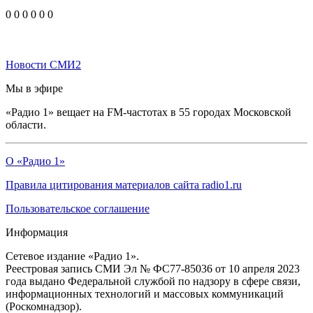
0
0
0
0
0
0
Новости СМИ2
Мы в эфире
«Радио 1» вещает на FM-частотах в 55 городах Московской
области.
О «Радио 1»
Правила цитирования материалов сайта radio1.ru
Пользовательское соглашение
Информация
Сетевое издание «Радио 1».
Реестровая запись СМИ Эл № ФС77-85036 от 10 апреля 2023
года выдано Федеральной службой по надзору в сфере связи,
информационных технологий и массовых коммуникаций
(Роскомнадзор).