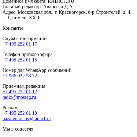
Доменное имя сайта: RADIO1.RU
Главный редактор: Аванесян Д.А.
Адрес: Московская обл., г. Красногорск, б-р Строителей, д. 4,
к. 1, помещ. XXIII
Контакты
Служба информации
+7 495 252 01 17
Телефон прямого эфира
+7 495 252 01 15
Номер для WhatsApp-сообщений
+7 966 032 58 32
Приемная, редакция
+7 495 252 01 12
radio@mosreg.ru
Реклама
+7 495 252 01 18
nazarenko_as@radio1.ru
Мы в соцсетях