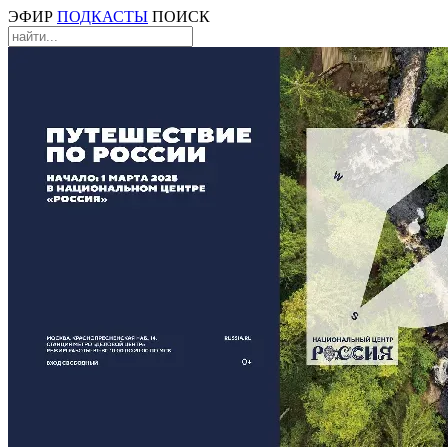
ЭФИР
ПОДКАСТЫ
ПОИСК