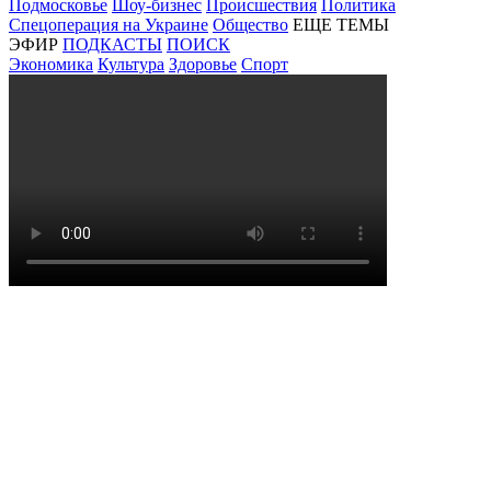
Подмосковье
Шоу-бизнес
Происшествия
Политика
Спецоперация на Украине
Общество
ЕЩЕ ТЕМЫ
ЭФИР
ПОДКАСТЫ
ПОИСК
Экономика
Культура
Здоровье
Спорт