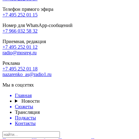
Телефон прямого эфира
+7 495 252 01 15
Номер для WhatsApp-сообщений
+7 966 032 58 32
Приемная, редакция
+7 495 252 01 12
radio@mosreg.ru
Реклама
+7 495 252 01 18
nazarenko_as@radio1.ru
Мы в соцсетях
Главная
Новости
Сюжеты
Трансляция
Подкасты
Контакты