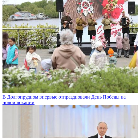
В Долгопрудном впервые отпраздновали День Победы на
новой локации