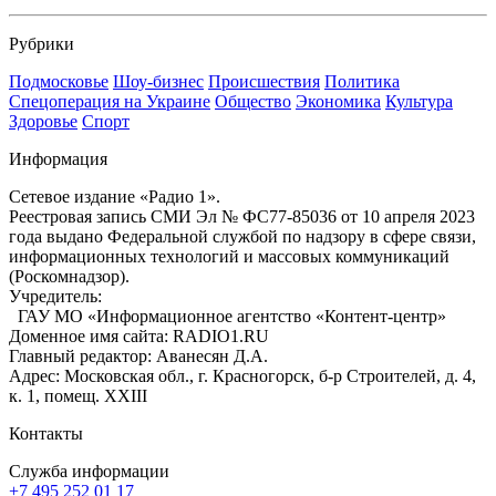
Рубрики
Подмосковье
Шоу-бизнес
Происшествия
Политика
Спецоперация на Украине
Общество
Экономика
Культура
Здоровье
Спорт
Информация
Сетевое издание «Радио 1».
Реестровая запись СМИ Эл № ФС77-85036 от 10 апреля 2023
года выдано Федеральной службой по надзору в сфере связи,
информационных технологий и массовых коммуникаций
(Роскомнадзор).
Учредитель:
ГАУ МО «Информационное агентство «Контент-центр»
Доменное имя сайта: RADIO1.RU
Главный редактор: Аванесян Д.А.
Адрес: Московская обл., г. Красногорск, б-р Строителей, д. 4,
к. 1, помещ. XXIII
Контакты
Служба информации
+7 495 252 01 17