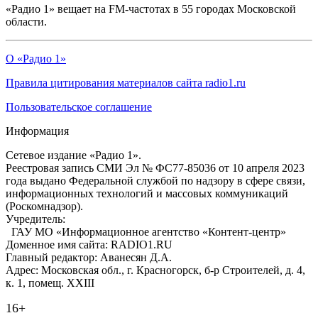
«Радио 1» вещает на FM-частотах в 55 городах Московской
области.
О «Радио 1»
Правила цитирования материалов сайта radio1.ru
Пользовательское соглашение
Информация
Сетевое издание «Радио 1».
Реестровая запись СМИ Эл № ФС77-85036 от 10 апреля 2023
года выдано Федеральной службой по надзору в сфере связи,
информационных технологий и массовых коммуникаций
(Роскомнадзор).
Учредитель:
ГАУ МО «Информационное агентство «Контент-центр»
Доменное имя сайта: RADIO1.RU
Главный редактор: Аванесян Д.А.
Адрес: Московская обл., г. Красногорск, б-р Строителей, д. 4,
к. 1, помещ. XXIII
16+