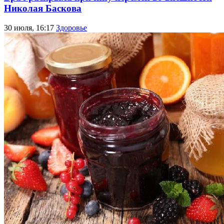
Николая Баскова
30 июля, 16:17
Здоровье