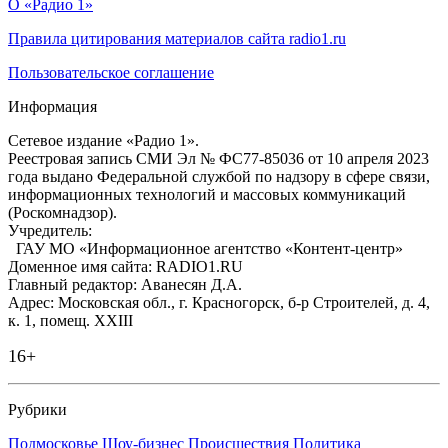
О «Радио 1»
Правила цитирования материалов сайта radio1.ru
Пользовательское соглашение
Информация
Сетевое издание «Радио 1».
Реестровая запись СМИ Эл № ФС77-85036 от 10 апреля 2023
года выдано Федеральной службой по надзору в сфере связи,
информационных технологий и массовых коммуникаций
(Роскомнадзор).
Учредитель:
ГАУ МО «Информационное агентство «Контент-центр»
Доменное имя сайта: RADIO1.RU
Главный редактор: Аванесян Д.А.
Адрес: Московская обл., г. Красногорск, б-р Строителей, д. 4,
к. 1, помещ. XXIII
16+
Рубрики
Подмосковье
Шоу-бизнес
Происшествия
Политика