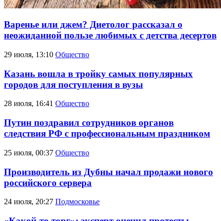
Варенье или джем? Диетолог рассказал о
неожиданной пользе любимых с детства десертов
29 июля, 13:10
Общество
Казань вошла в тройку самых популярных
городов для поступления в вузы
28 июля, 16:41
Общество
Путин поздравил сотрудников органов
следствия РФ с профессиональным праздником
25 июля, 00:37
Общество
Производитель из Дубны начал продажи нового
российского сервера
24 июля, 20:27
Подмосковье
«Какой-то торг»: эксперт оценил протесты,