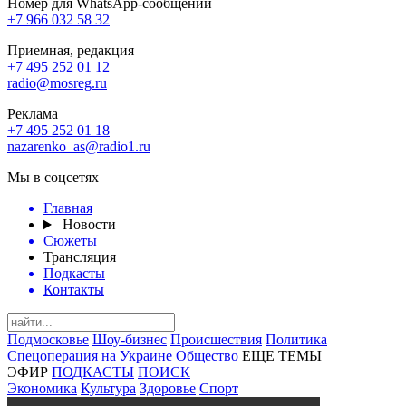
Номер для WhatsApp-сообщений
+7 966 032 58 32
Приемная, редакция
+7 495 252 01 12
radio@mosreg.ru
Реклама
+7 495 252 01 18
nazarenko_as@radio1.ru
Мы в соцсетях
Главная
Новости
Сюжеты
Трансляция
Подкасты
Контакты
Подмосковье
Шоу-бизнес
Происшествия
Политика
Спецоперация на Украине
Общество
ЕЩЕ ТЕМЫ
ЭФИР
ПОДКАСТЫ
ПОИСК
Экономика
Культура
Здоровье
Спорт