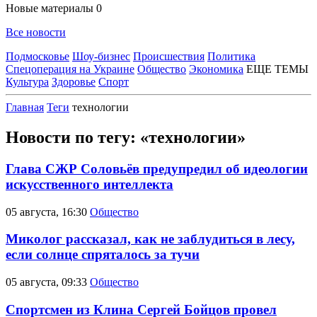
Новые материалы
0
Все новости
Подмосковье
Шоу-бизнес
Происшествия
Политика
Спецоперация на Украине
Общество
Экономика
ЕЩЕ ТЕМЫ
Культура
Здоровье
Спорт
Главная
Теги
технологии
Новости по тегу: «технологии»
Глава СЖР Соловьёв предупредил об идеологии
искусственного интеллекта
05 августа, 16:30
Общество
Миколог рассказал, как не заблудиться в лесу,
если солнце спряталось за тучи
05 августа, 09:33
Общество
Спортсмен из Клина Сергей Бойцов провел