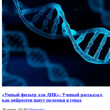
«Умный фильтр для ДНК»: Ученый рассказал,
как нейросети ищут поломки в генах
26 июня, 16:29
Общество