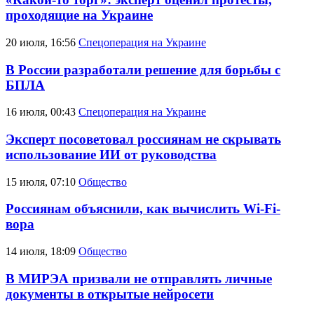
проходящие на Украине
20 июля, 16:56
Спецоперация на Украине
В России разработали решение для борьбы с
БПЛА
16 июля, 00:43
Спецоперация на Украине
Эксперт посоветовал россиянам не скрывать
использование ИИ от руководства
15 июля, 07:10
Общество
Россиянам объяснили, как вычислить Wi-Fi-
вора
14 июля, 18:09
Общество
В МИРЭА призвали не отправлять личные
документы в открытые нейросети