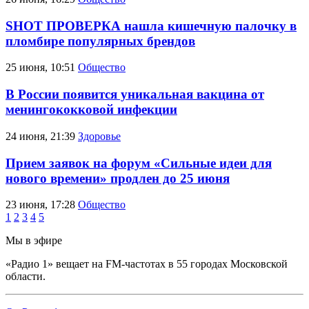
SHOT ПРОВЕРКА нашла кишечную палочку в
пломбире популярных брендов
25 июня, 10:51
Общество
В России появится уникальная вакцина от
менингококковой инфекции
24 июня, 21:39
Здоровье
Прием заявок на форум «Сильные идеи для
нового времени» продлен до 25 июня
23 июня, 17:28
Общество
1
2
3
4
5
Мы в эфире
«Радио 1» вещает на FM-частотах в 55 городах Московской
области.