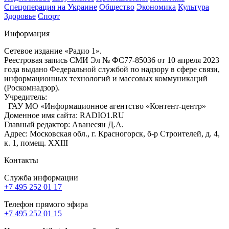
Спецоперация на Украине
Общество
Экономика
Культура
Здоровье
Спорт
Информация
Сетевое издание «Радио 1».
Реестровая запись СМИ Эл № ФС77-85036 от 10 апреля 2023
года выдано Федеральной службой по надзору в сфере связи,
информационных технологий и массовых коммуникаций
(Роскомнадзор).
Учредитель:
ГАУ МО «Информационное агентство «Контент-центр»
Доменное имя сайта: RADIO1.RU
Главный редактор: Аванесян Д.А.
Адрес: Московская обл., г. Красногорск, б-р Строителей, д. 4,
к. 1, помещ. XXIII
Контакты
Служба информации
+7 495 252 01 17
Телефон прямого эфира
+7 495 252 01 15