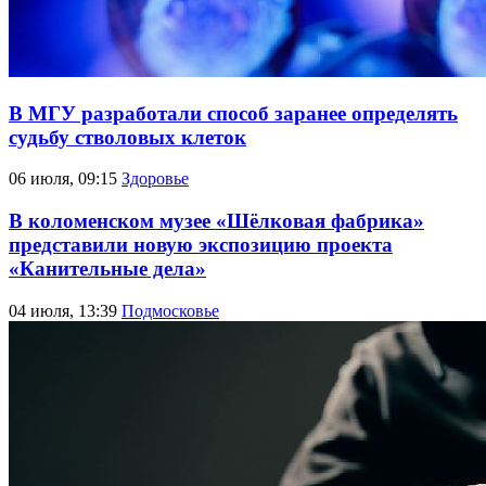
В МГУ разработали способ заранее определять
судьбу стволовых клеток
06 июля, 09:15
Здоровье
В коломенском музее «Шёлковая фабрика»
представили новую экспозицию проекта
«Канительные дела»
04 июля, 13:39
Подмосковье