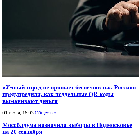
«Умный город не прощает беспечность»: Россиян
предупредили, как поддельные QR-коды
выманивают деньги
01 июля, 16:03
Общество
Мособлдума назначила выборы в Подмосковье
на 20 сентября