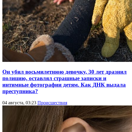
Он убил восьмилетнюю девочку, 30 лет дразнил
полицию, оставлял страшные записки и
интимные фотографии детям. Как ДНК выдала
преступника?
04 августа, 03:23
Происшествия