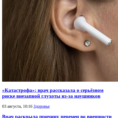
«Катастрофа»: врач рассказала о серьёзном
риске внезапной глухоты из-за наушников
03 августа, 10:16
Здоровье
Врач раскрыла причину перемен во внешности