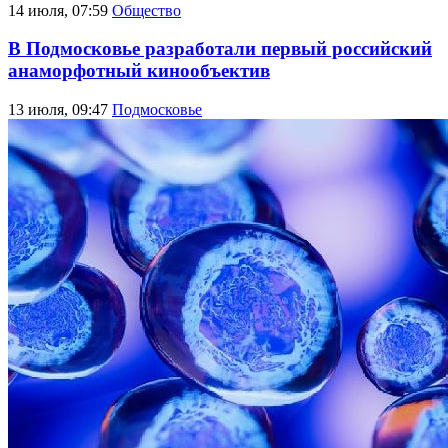
14 июля, 07:59
Общество
В Подмосковье разработали первый российский
анаморфотный кинообъектив
13 июля, 09:47
Подмосковье