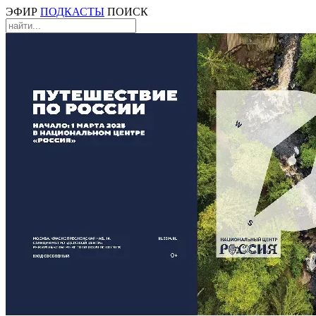
ЭФИР
ПОДКАСТЫ
ПОИСК