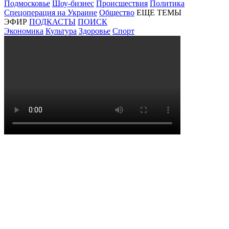
Подмосковье
Шоу-бизнес
Происшествия
Политика
Спецоперация на Украине
Общество
ЕЩЕ ТЕМЫ
ЭФИР
ПОДКАСТЫ
ПОИСК
Экономика
Культура
Здоровье
Спорт