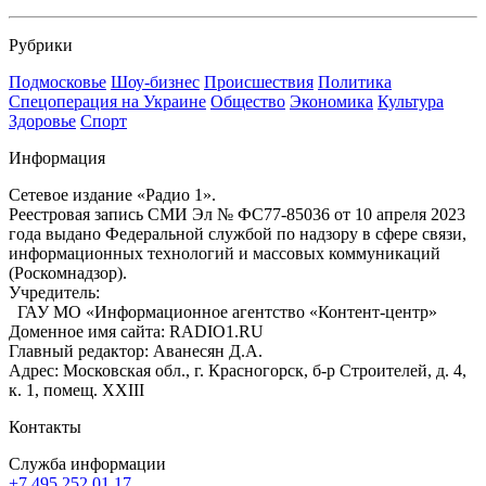
Рубрики
Подмосковье
Шоу-бизнес
Происшествия
Политика
Спецоперация на Украине
Общество
Экономика
Культура
Здоровье
Спорт
Информация
Сетевое издание «Радио 1».
Реестровая запись СМИ Эл № ФС77-85036 от 10 апреля 2023
года выдано Федеральной службой по надзору в сфере связи,
информационных технологий и массовых коммуникаций
(Роскомнадзор).
Учредитель:
ГАУ МО «Информационное агентство «Контент-центр»
Доменное имя сайта: RADIO1.RU
Главный редактор: Аванесян Д.А.
Адрес: Московская обл., г. Красногорск, б-р Строителей, д. 4,
к. 1, помещ. XXIII
Контакты
Служба информации
+7 495 252 01 17