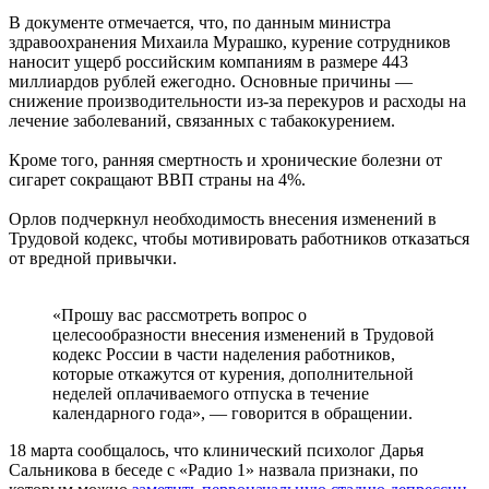
В документе отмечается, что, по данным министра
здравоохранения Михаила Мурашко, курение сотрудников
наносит ущерб российским компаниям в размере 443
миллиардов рублей ежегодно. Основные причины —
снижение производительности из-за перекуров и расходы на
лечение заболеваний, связанных с табакокурением.
Кроме того, ранняя смертность и хронические болезни от
сигарет сокращают ВВП страны на 4%.
Орлов подчеркнул необходимость внесения изменений в
Трудовой кодекс, чтобы мотивировать работников отказаться
от вредной привычки.
«Прошу вас рассмотреть вопрос о
целесообразности внесения изменений в Трудовой
кодекс России в части наделения работников,
которые откажутся от курения, дополнительной
неделей оплачиваемого отпуска в течение
календарного года», — говорится в обращении.
18 марта сообщалось, что клинический психолог Дарья
Сальникова в беседе с «Радио 1» назвала признаки, по