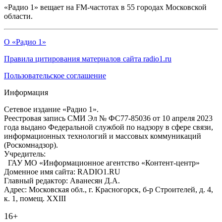
«Радио 1» вещает на FM-частотах в 55 городах Московской
области.
О «Радио 1»
Правила цитирования материалов сайта radio1.ru
Пользовательское соглашение
Информация
Сетевое издание «Радио 1».
Реестровая запись СМИ Эл № ФС77-85036 от 10 апреля 2023
года выдано Федеральной службой по надзору в сфере связи,
информационных технологий и массовых коммуникаций
(Роскомнадзор).
Учредитель:
ГАУ МО «Информационное агентство «Контент-центр»
Доменное имя сайта: RADIO1.RU
Главный редактор: Аванесян Д.А.
Адрес: Московская обл., г. Красногорск, б-р Строителей, д. 4,
к. 1, помещ. XXIII
16+