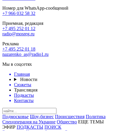
Номер для WhatsApp-сообщений
+7 966 032 58 32
Приемная, редакция
+7 495 252 01 12
radio@mosreg.ru
Реклама
+7 495 252 01 18
nazarenko_as@radio1.ru
Мы в соцсетях
Главная
Новости
Сюжеты
Трансляция
Подкасты
Контакты
Подмосковье
Шоу-бизнес
Происшествия
Политика
Спецоперация на Украине
Общество
ЕЩЕ ТЕМЫ
ЭФИР
ПОДКАСТЫ
ПОИСК