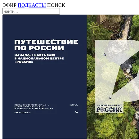
ЭФИР
ПОДКАСТЫ
ПОИСК