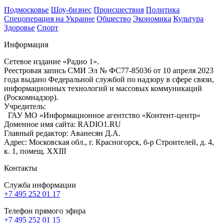
Подмосковье
Шоу-бизнес
Происшествия
Политика
Спецоперация на Украине
Общество
Экономика
Культура
Здоровье
Спорт
Информация
Сетевое издание «Радио 1».
Реестровая запись СМИ Эл № ФС77-85036 от 10 апреля 2023
года выдано Федеральной службой по надзору в сфере связи,
информационных технологий и массовых коммуникаций
(Роскомнадзор).
Учредитель:
ГАУ МО «Информационное агентство «Контент-центр»
Доменное имя сайта: RADIO1.RU
Главный редактор: Аванесян Д.А.
Адрес: Московская обл., г. Красногорск, б-р Строителей, д. 4,
к. 1, помещ. XXIII
Контакты
Служба информации
+7 495 252 01 17
Телефон прямого эфира
+7 495 252 01 15