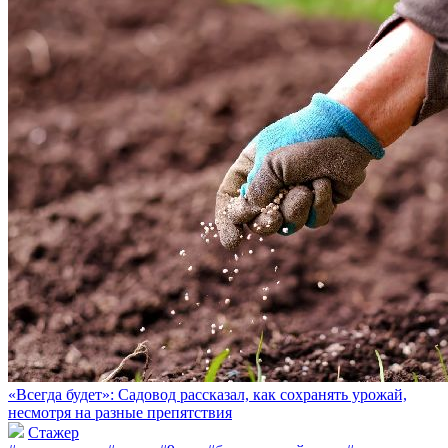
«Всегда будет»: Садовод рассказал, как сохранять урожай,
несмотря на разные препятствия
Стажер