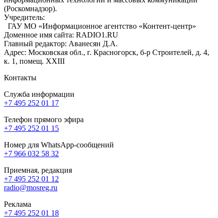
(Роскомнадзор).
Учредитель:
ГАУ МО «Информационное агентство «Контент-центр»
Доменное имя сайта: RADIO1.RU
Главный редактор: Аванесян Д.А.
Адрес: Московская обл., г. Красногорск, б-р Строителей, д. 4,
к. 1, помещ. XXIII
Контакты
Служба информации
+7 495 252 01 17
Телефон прямого эфира
+7 495 252 01 15
Номер для WhatsApp-сообщений
+7 966 032 58 32
Приемная, редакция
+7 495 252 01 12
radio@mosreg.ru
Реклама
+7 495 252 01 18