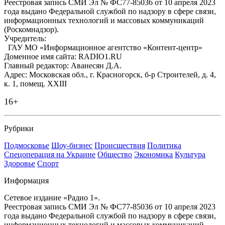
Реестровая запись СМИ Эл № ФС77-85036 от 10 апреля 2023
года выдано Федеральной службой по надзору в сфере связи,
информационных технологий и массовых коммуникаций
(Роскомнадзор).
Учредитель:
ГАУ МО «Информационное агентство «Контент-центр»
Доменное имя сайта: RADIO1.RU
Главный редактор: Аванесян Д.А.
Адрес: Московская обл., г. Красногорск, б-р Строителей, д. 4,
к. 1, помещ. XXIII
16+
Рубрики
Подмосковье
Шоу-бизнес
Происшествия
Политика
Спецоперация на Украине
Общество
Экономика
Культура
Здоровье
Спорт
Информация
Сетевое издание «Радио 1».
Реестровая запись СМИ Эл № ФС77-85036 от 10 апреля 2023
года выдано Федеральной службой по надзору в сфере связи,
информационных технологий и массовых коммуникаций