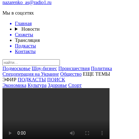
nazarenko_as@radio1.ru
Мы в соцсетях
Главная
Новости
Сюжеты
Трансляция
Подкасты
Контакты
Подмосковье
Шоу-бизнес
Происшествия
Политика
Спецоперация на Украине
Общество
ЕЩЕ ТЕМЫ
ЭФИР
ПОДКАСТЫ
ПОИСК
Экономика
Культура
Здоровье
Спорт