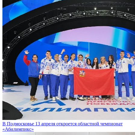
В Подмосковье 13 апреля откроется областной чемпионат
«Абилимпикс»