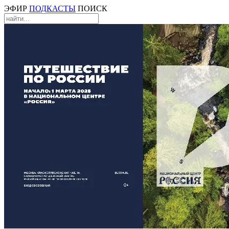
ЭФИР
ПОДКАСТЫ
ПОИСК