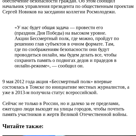
обеспечение безопасности граждан. Об этом сообщил
начальник управления президента по общественным проектам
Сергей Новиков на заседании коллегии Росмолодежи.
«У нас будет общая задача — провести его
(праздник Дня Победы) на высоком уровне.
Акции Бессмертный полк, где можно, пройдут по
решению глав субъектов в очном формате. Там,
где по соображениям безопасности они будут
проводиться онлайн, мы будем делать все, чтобы
сохранить память о подвигах дедов и прадедов в
онлайн-режиме», — сообщил он.
9 мая 2012 года акция «Бессмертный полк» впервые
состоялась в Томске по инициативе местных журналистов, а
уже в 2013-м получила статус всероссийской.
Сейчас не только в России, но и далеко за ее пределами,
ежегодно люди выходят на улицы городов, чтобы почтить
память участников и жертв Великой Отечественной войны.
Читайте также: