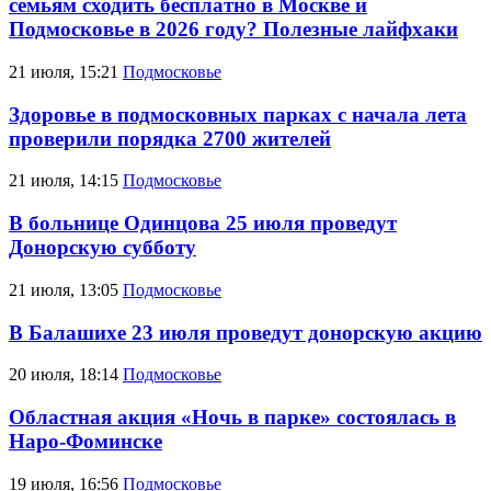
семьям сходить бесплатно в Москве и
Подмосковье в 2026 году? Полезные лайфхаки
21 июля, 15:21
Подмосковье
Здоровье в подмосковных парках с начала лета
проверили порядка 2700 жителей
21 июля, 14:15
Подмосковье
В больнице Одинцова 25 июля проведут
Донорскую субботу
21 июля, 13:05
Подмосковье
В Балашихе 23 июля проведут донорскую акцию
20 июля, 18:14
Подмосковье
Областная акция «Ночь в парке» состоялась в
Наро-Фоминске
19 июля, 16:56
Подмосковье