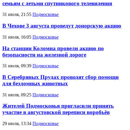
семьям с детьми спутникового телевидения
31 июля, 21:55
Подмосковье
В Чехове 3 августа проведут донорскую акцию
31 июля, 16:05
Подмосковье
На станции Коломна провели акцию по
безопасности на железной дороге
31 июля, 09:39
Подмосковье
В Серебряных Прудах проводят сбор помощи
для бездомных животных
31 июля, 09:25
Подмосковье
Жителей Подмосковья пригласили принять
участие в августовской переписи воробьёв
29 июля, 13:34
Подмосковье