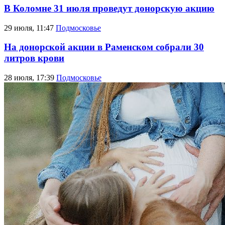
В Коломне 31 июля проведут донорскую акцию
29 июля, 11:47
Подмосковье
На донорской акции в Раменском собрали 30
литров крови
28 июля, 17:39
Подмосковье