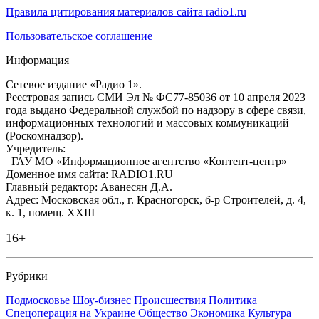
Правила цитирования материалов сайта radio1.ru
Пользовательское соглашение
Информация
Сетевое издание «Радио 1».
Реестровая запись СМИ Эл № ФС77-85036 от 10 апреля 2023
года выдано Федеральной службой по надзору в сфере связи,
информационных технологий и массовых коммуникаций
(Роскомнадзор).
Учредитель:
ГАУ МО «Информационное агентство «Контент-центр»
Доменное имя сайта: RADIO1.RU
Главный редактор: Аванесян Д.А.
Адрес: Московская обл., г. Красногорск, б-р Строителей, д. 4,
к. 1, помещ. XXIII
16+
Рубрики
Подмосковье
Шоу-бизнес
Происшествия
Политика
Спецоперация на Украине
Общество
Экономика
Культура