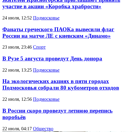
участие в акции «Коробка храбрости»
24 июля, 12:52
Подмосковье
Фанаты греческого ПАОКа вывесили флаг
России на матче ЛЕ с киевским «Динамо»
23 июля, 23:46
Спорт
В Рузе 5 августа проведут День донора
22 июля, 13:25
Подмосковье
На экологических акциях в пяти городах
Подмосковья собрали 80 кубометров отходов
22 июля, 12:56
Подмосковье
В России скоро проведут летнюю перепись
воробьёв
22 июля, 04:17
Общество