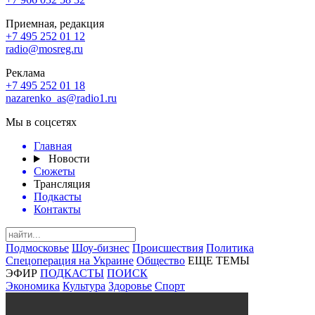
Приемная, редакция
+7 495 252 01 12
radio@mosreg.ru
Реклама
+7 495 252 01 18
nazarenko_as@radio1.ru
Мы в соцсетях
Главная
Новости
Сюжеты
Трансляция
Подкасты
Контакты
Подмосковье
Шоу-бизнес
Происшествия
Политика
Спецоперация на Украине
Общество
ЕЩЕ ТЕМЫ
ЭФИР
ПОДКАСТЫ
ПОИСК
Экономика
Культура
Здоровье
Спорт