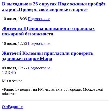
В выходные в 26 округах Подмосковья пройдёт
акция «Проверь своё здоровье в парке»
10 июля, 18:08
Подмосковье
Жителям Щёлкова напомнили о правилах
пожарной безопасности
10 июля, 12:56
Подмосковье
Жителей Коломны пригласили проверить
здоровье в парке Мира
09 июля, 17:55
Подмосковье
1
2
3
4
5
Мы в эфире
«Радио 1» вещает на FM-частотах в 55 городах Московской
области.
О «Радио 1»