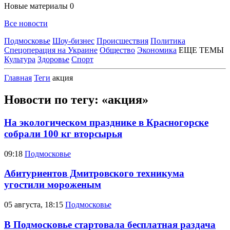
Новые материалы
0
Все новости
Подмосковье
Шоу-бизнес
Происшествия
Политика
Спецоперация на Украине
Общество
Экономика
ЕЩЕ ТЕМЫ
Культура
Здоровье
Спорт
Главная
Теги
акция
Новости по тегу: «акция»
На экологическом празднике в Красногорске
собрали 100 кг вторсырья
09:18
Подмосковье
Абитуриентов Дмитровского техникума
угостили мороженым
05 августа, 18:15
Подмосковье
В Подмосковье стартовала бесплатная раздача