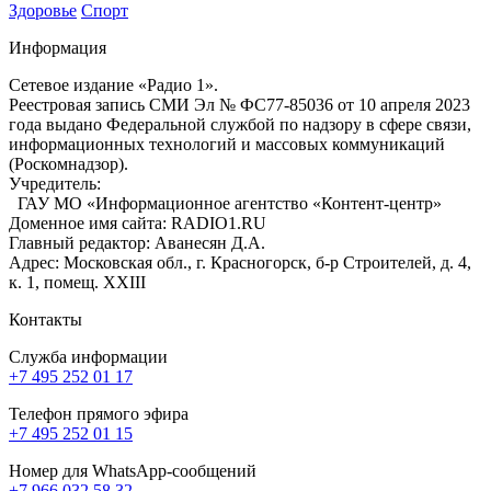
Здоровье
Спорт
Информация
Сетевое издание «Радио 1».
Реестровая запись СМИ Эл № ФС77-85036 от 10 апреля 2023
года выдано Федеральной службой по надзору в сфере связи,
информационных технологий и массовых коммуникаций
(Роскомнадзор).
Учредитель:
ГАУ МО «Информационное агентство «Контент-центр»
Доменное имя сайта: RADIO1.RU
Главный редактор: Аванесян Д.А.
Адрес: Московская обл., г. Красногорск, б-р Строителей, д. 4,
к. 1, помещ. XXIII
Контакты
Служба информации
+7 495 252 01 17
Телефон прямого эфира
+7 495 252 01 15
Номер для WhatsApp-сообщений
+7 966 032 58 32