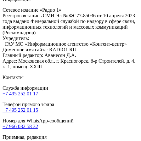
Сетевое издание «Радио 1».
Реестровая запись СМИ Эл № ФС77-85036 от 10 апреля 2023
года выдано Федеральной службой по надзору в сфере связи,
информационных технологий и массовых коммуникаций
(Роскомнадзор).
Учредитель:
ГАУ МО «Информационное агентство «Контент-центр»
Доменное имя сайта: RADIO1.RU
Главный редактор: Аванесян Д.А.
Адрес: Московская обл., г. Красногорск, б-р Строителей, д. 4,
к. 1, помещ. XXIII
Контакты
Служба информации
+7 495 252 01 17
Телефон прямого эфира
+7 495 252 01 15
Номер для WhatsApp-сообщений
+7 966 032 58 32
Приемная, редакция