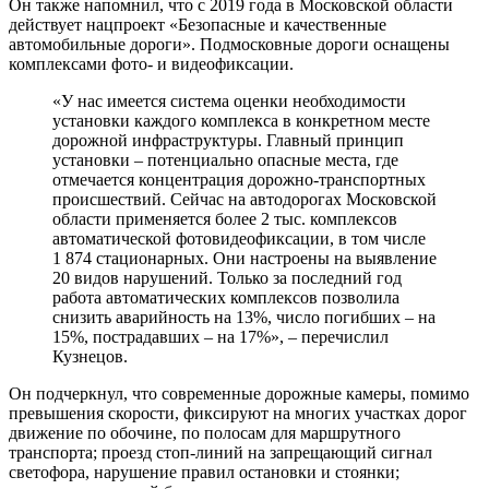
Он также напомнил, что с 2019 года в Московской области
действует нацпроект «Безопасные и качественные
автомобильные дороги». Подмосковные дороги оснащены
комплексами фото- и видеофиксации.
«У нас имеется система оценки необходимости
установки каждого комплекса в конкретном месте
дорожной инфраструктуры. Главный принцип
установки – потенциально опасные места, где
отмечается концентрация дорожно-транспортных
происшествий. Сейчас на автодорогах Московской
области применяется более 2 тыс. комплексов
автоматической фотовидеофиксации, в том числе
1 874 стационарных. Они настроены на выявление
20 видов нарушений. Только за последний год
работа автоматических комплексов позволила
снизить аварийность на 13%, число погибших – на
15%, пострадавших – на 17%», – перечислил
Кузнецов.
Он подчеркнул, что современные дорожные камеры, помимо
превышения скорости, фиксируют на многих участках дорог
движение по обочине, по полосам для маршрутного
транспорта; проезд стоп-линий на запрещающий сигнал
светофора, нарушение правил остановки и стоянки;