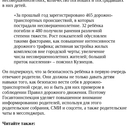
несовершеннолетних, количество погибших и пострадавших
в них детей.
«За прошлый год зарегистрировано 465 дорожно-
транспортных происшествий, в которых
пострадали несовершеннолетние. 32 ребёнка
погибли и 480 получили ранения различной
степени тяжести. Рост показателей обусловлен
такими факторами, как повышение интенсивности
дорожного трафика; активная застройка жилых
комплексов вне городской черты; увеличение
числа несовершеннолетних жителей; большой
приток населения» – пояснил Кузнецов.
Он подчеркнул, что за безопасность ребёнка в первую очередь
отвечают родители. Они должны не только давать детям
навыки того, как безопасно вести себя в дорожно-
транспортной среде, но и быть для них примером в
соблюдении Правил дорожного движения. Поэтому
Госавтоинспекция уделяет повышенное внимание
информированию родителей, используя для этого
родительские собрания, СМИ и соцсети, а также родительские
чаты в мессенджерах.
Читайте также: