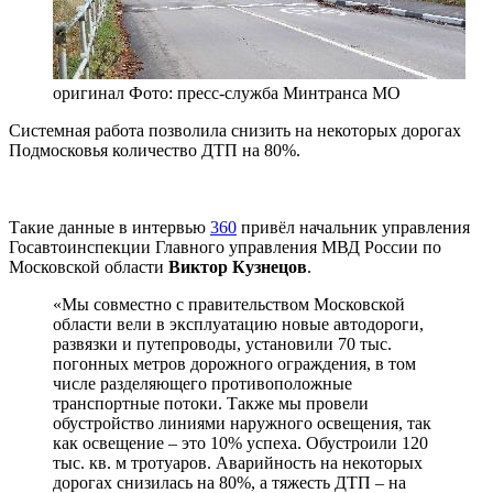
оригинал
Фото: пресс-служба Минтранса МО
Системная работа позволила снизить на некоторых дорогах
Подмосковья количество ДТП на 80%.
Такие данные в интервью
360
привёл начальник управления
Госавтоинспекции Главного управления МВД России по
Московской области
Виктор Кузнецов
.
«Мы совместно с правительством Московской
области вели в эксплуатацию новые автодороги,
развязки и путепроводы, установили 70 тыс.
погонных метров дорожного ограждения, в том
числе разделяющего противоположные
транспортные потоки. Также мы провели
обустройство линиями наружного освещения, так
как освещение – это 10% успеха. Обустроили 120
тыс. кв. м тротуаров. Аварийность на некоторых
дорогах снизилась на 80%, а тяжесть ДТП – на