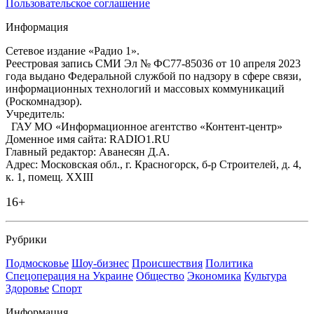
Пользовательское соглашение
Информация
Сетевое издание «Радио 1».
Реестровая запись СМИ Эл № ФС77-85036 от 10 апреля 2023
года выдано Федеральной службой по надзору в сфере связи,
информационных технологий и массовых коммуникаций
(Роскомнадзор).
Учредитель:
ГАУ МО «Информационное агентство «Контент-центр»
Доменное имя сайта: RADIO1.RU
Главный редактор: Аванесян Д.А.
Адрес: Московская обл., г. Красногорск, б-р Строителей, д. 4,
к. 1, помещ. XXIII
16+
Рубрики
Подмосковье
Шоу-бизнес
Происшествия
Политика
Спецоперация на Украине
Общество
Экономика
Культура
Здоровье
Спорт
Информация