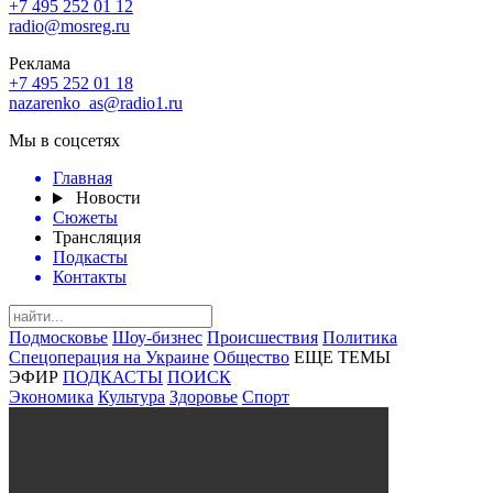
+7 495 252 01 12
radio@mosreg.ru
Реклама
+7 495 252 01 18
nazarenko_as@radio1.ru
Мы в соцсетях
Главная
Новости
Сюжеты
Трансляция
Подкасты
Контакты
Подмосковье
Шоу-бизнес
Происшествия
Политика
Спецоперация на Украине
Общество
ЕЩЕ ТЕМЫ
ЭФИР
ПОДКАСТЫ
ПОИСК
Экономика
Культура
Здоровье
Спорт