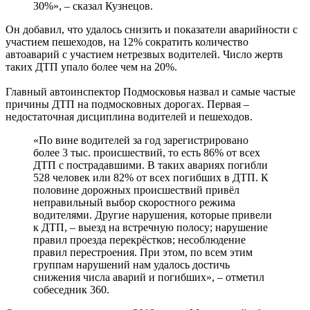
30%», – сказал Кузнецов.
Он добавил, что удалось снизить и показатели аварийности с
участием пешеходов, на 12% сократить количество
автоаварий с участием нетрезвых водителей. Число жертв
таких ДТП упало более чем на 20%.
Главный автоинспектор Подмосковья назвал и самые частые
причины ДТП на подмосковных дорогах. Первая –
недостаточная дисциплина водителей и пешеходов.
«По вине водителей за год зарегистрировано
более 3 тыс. происшествий, то есть 86% от всех
ДТП с пострадавшими. В таких авариях погибли
528 человек или 82% от всех погибших в ДТП. К
половине дорожных происшествий привёл
неправильный выбор скоростного режима
водителями. Другие нарушения, которые привели
к ДТП, – выезд на встречную полосу; нарушение
правил проезда перекрёстков; несоблюдение
правил перестроения. При этом, по всем этим
группам нарушений нам удалось достичь
снижения числа аварий и погибших», – отметил
собеседник 360.