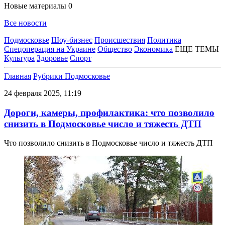
Новые материалы
0
Все новости
Подмосковье
Шоу-бизнес
Происшествия
Политика
Спецоперация на Украине
Общество
Экономика
ЕЩЕ ТЕМЫ
Культура
Здоровье
Спорт
Главная
Рубрики
Подмосковье
24 февраля 2025, 11:19
Дороги, камеры, профилактика: что позволило
снизить в Подмосковье число и тяжесть ДТП
Что позволило снизить в Подмосковье число и тяжесть ДТП