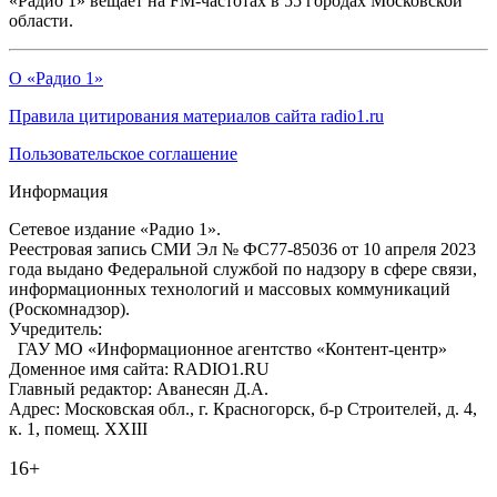
«Радио 1» вещает на FM-частотах в 55 городах Московской
области.
О «Радио 1»
Правила цитирования материалов сайта radio1.ru
Пользовательское соглашение
Информация
Сетевое издание «Радио 1».
Реестровая запись СМИ Эл № ФС77-85036 от 10 апреля 2023
года выдано Федеральной службой по надзору в сфере связи,
информационных технологий и массовых коммуникаций
(Роскомнадзор).
Учредитель:
ГАУ МО «Информационное агентство «Контент-центр»
Доменное имя сайта: RADIO1.RU
Главный редактор: Аванесян Д.А.
Адрес: Московская обл., г. Красногорск, б-р Строителей, д. 4,
к. 1, помещ. XXIII
16+