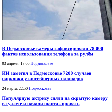
В Подмосковье камеры зафиксировали 78 000
фактов использования телефона за рулём
03 апреля, 18:00
Подмосковье
ИИ заметил в Подмосковье 7200 случаев
парковки у контейнерных площадок
24 марта, 22:50
Подмосковье
Популярную актрису сняли на скрытую камеру
в туалете и начали шантажировать