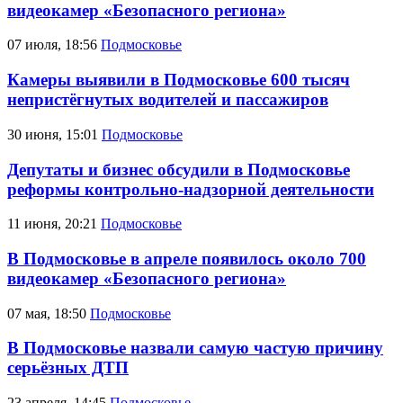
видеокамер «Безопасного региона»
07 июля, 18:56
Подмосковье
Камеры выявили в Подмосковье 600 тысяч
непристёгнутых водителей и пассажиров
30 июня, 15:01
Подмосковье
Депутаты и бизнес обсудили в Подмосковье
реформы контрольно-надзорной деятельности
11 июня, 20:21
Подмосковье
В Подмосковье в апреле появилось около 700
видеокамер «Безопасного региона»
07 мая, 18:50
Подмосковье
В Подмосковье назвали самую частую причину
серьёзных ДТП
23 апреля, 14:45
Подмосковье