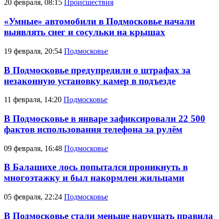
20 февраля, 08:15
Происшествия
«Умные» автомобили в Подмосковье начали
выявлять снег и сосульки на крышах
19 февраля, 20:54
Подмосковье
В Подмосковье предупредили о штрафах за
незаконную установку камер в подъезде
11 февраля, 14:20
Подмосковье
В Подмосковье в январе зафиксировали 22 500
фактов использования телефона за рулём
09 февраля, 16:48
Подмосковье
В Балашихе лось попытался проникнуть в
многоэтажку и был накормлен жильцами
05 февраля, 22:24
Подмосковье
В Подмосковье стали меньше нарушать правила