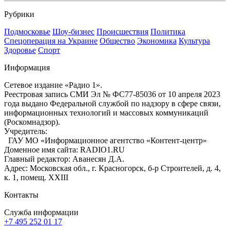
Рубрики
Подмосковье
Шоу-бизнес
Происшествия
Политика
Спецоперация на Украине
Общество
Экономика
Культура
Здоровье
Спорт
Информация
Сетевое издание «Радио 1».
Реестровая запись СМИ Эл № ФС77-85036 от 10 апреля 2023
года выдано Федеральной службой по надзору в сфере связи,
информационных технологий и массовых коммуникаций
(Роскомнадзор).
Учредитель:
ГАУ МО «Информационное агентство «Контент-центр»
Доменное имя сайта: RADIO1.RU
Главный редактор: Аванесян Д.А.
Адрес: Московская обл., г. Красногорск, б-р Строителей, д. 4,
к. 1, помещ. XXIII
Контакты
Служба информации
+7 495 252 01 17