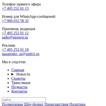
Телефон прямого эфира
+7 495 252 01 15
Номер для WhatsApp-сообщений
+7 966 032 58 32
Приемная, редакция
+7 495 252 01 12
radio@mosreg.ru
Реклама
+7 495 252 01 18
nazarenko_as@radio1.ru
Мы в соцсетях
Главная
Новости
Сюжеты
Трансляция
Подкасты
Контакты
Подмосковье
Шоу-бизнес
Происшествия
Политика