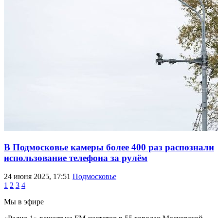
В Подмосковье камеры более 400 раз распознали
использование телефона за рулём
24 июня 2025, 17:51
Подмосковье
1
2
3
4
Мы в эфире