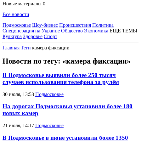
Новые материалы
0
Все новости
Подмосковье
Шоу-бизнес
Происшествия
Политика
Спецоперация на Украине
Общество
Экономика
ЕЩЕ ТЕМЫ
Культура
Здоровье
Спорт
Главная
Теги
камера фиксации
Новости по тегу: «камера фиксации»
В Подмосковье выявили более 250 тысяч
случаев использования телефона за рулём
30 июля, 13:53
Подмосковье
На дорогах Подмосковья установили более 180
новых камер
21 июля, 14:17
Подмосковье
В Подмосковье в июне установили более 1350