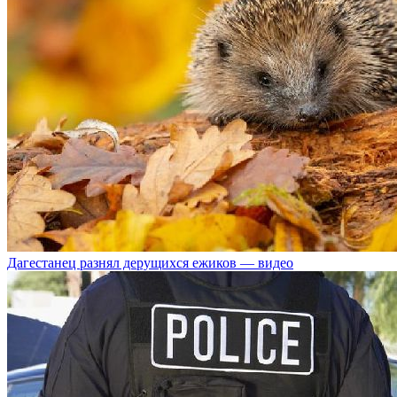
Дагестанец разнял дерущихся ежиков — видео