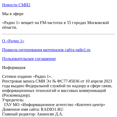
Новости СМИ2
Мы в эфире
«Радио 1» вещает на FM-частотах в 55 городах Московской
области.
О «Радио 1»
Правила цитирования материалов сайта radio1.ru
Пользовательское соглашение
Информация
Сетевое издание «Радио 1».
Реестровая запись СМИ Эл № ФС77-85036 от 10 апреля 2023
года выдано Федеральной службой по надзору в сфере связи,
информационных технологий и массовых коммуникаций
(Роскомнадзор).
Учредитель:
ГАУ МО «Информационное агентство «Контент-центр»
Доменное имя сайта: RADIO1.RU
Главный редактор: Аванесян Д.А.