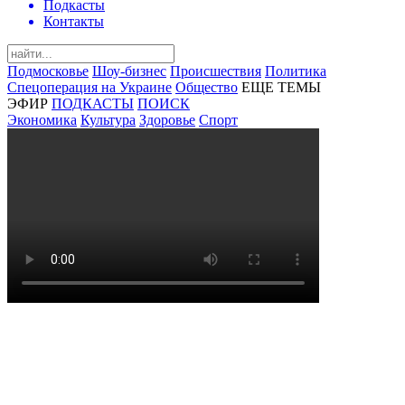
Подкасты
Контакты
Подмосковье
Шоу-бизнес
Происшествия
Политика
Спецоперация на Украине
Общество
ЕЩЕ ТЕМЫ
ЭФИР
ПОДКАСТЫ
ПОИСК
Экономика
Культура
Здоровье
Спорт