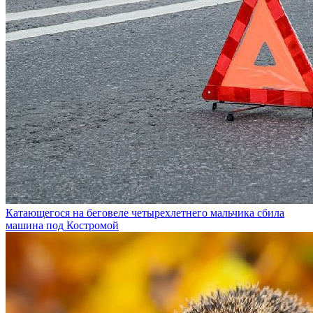
Катающегося на беговеле четырехлетнего мальчика сбила
машина под Костромой