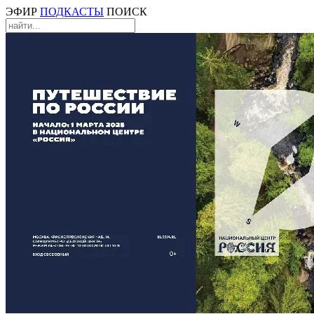
ЭФИР
ПОДКАСТЫ
ПОИСК