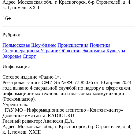
Адрес: Московская обл., г. Красногорск, б-р Строителей, д. 4,
к. 1, помещ. XXIII
16+
Рубрики
Подмосковье
Шоу-бизнес
Происшествия
Политика
Спецоперация на Украине
Общество
Экономика
Культура
Здоровье
Спорт
Информация
Сетевое издание «Радио 1».
Реестровая запись СМИ Эл № ФС77-85036 от 10 апреля 2023
года выдано Федеральной службой по надзору в сфере связи,
информационных технологий и массовых коммуникаций
(Роскомнадзор).
Учредитель:
ГАУ МО «Информационное агентство «Контент-центр»
Доменное имя сайта: RADIO1.RU
Главный редактор: Аванесян Д.А.
Адрес: Московская обл., г. Красногорск, б-р Строителей, д. 4,
к. 1, помещ. XXIII