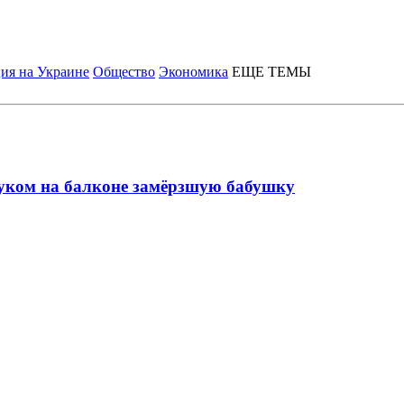
ия на Украине
Общество
Экономика
ЕЩЕ ТЕМЫ
уком на балконе замёрзшую бабушку