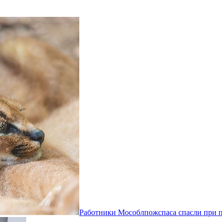
Работники Мособлпожспаса спасли при п