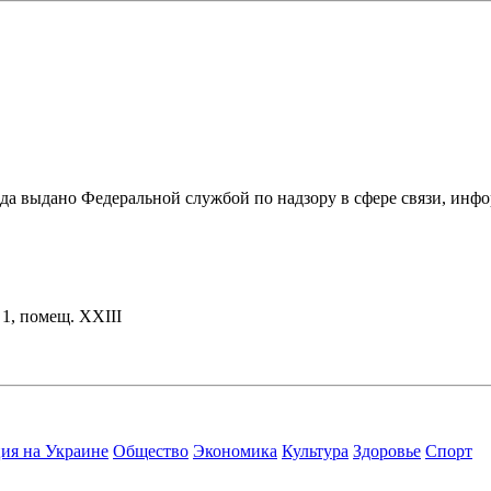
ода выдано Федеральной службой по надзору в сфере связи, и
. 1, помещ. XXIII
ия на Украине
Общество
Экономика
Культура
Здоровье
Спорт