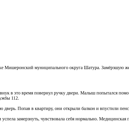
лке Мишеронский муниципального округа Шатура. Замёрзшую же
 внук в это время повернул ручку двери. Малыш попытался помо
ужбы 112.
 дверь. Попав в квартиру, они открыли балкон и впустили пен
и успела замерзнуть, чувствовала себя нормально. Медицинская 