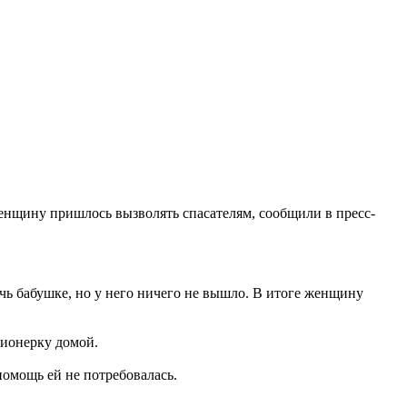
нщину пришлось вызволять спасателям, сообщили в пресс-
чь бабушке, но у него ничего не вышло. В итоге женщину
сионерку домой.
помощь ей не потребовалась.