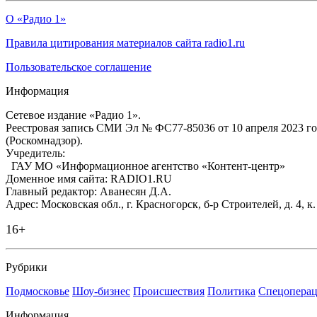
О «Радио 1»
Правила цитирования материалов сайта radio1.ru
Пользовательское соглашение
Информация
Сетевое издание «Радио 1».
Реестровая запись СМИ Эл № ФС77-85036 от 10 апреля 2023 г
(Роскомнадзор).
Учредитель:
ГАУ МО «Информационное агентство «Контент-центр»
Доменное имя сайта: RADIO1.RU
Главный редактор: Аванесян Д.А.
Адрес: Московская обл., г. Красногорск, б-р Строителей, д. 4, к
16+
Рубрики
Подмосковье
Шоу-бизнес
Происшествия
Политика
Спецоперац
Информация