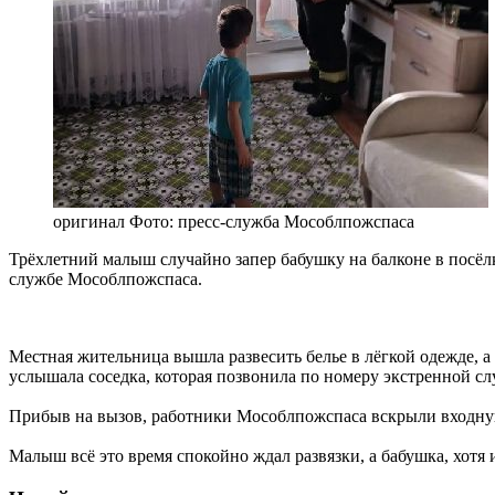
оригинал
Фото: пресс-служба Мособлпожспаса
Трёхлетний малыш случайно запер бабушку на балконе в посё
службе Мособлпожспаса.
Местная жительница вышла развесить белье в лёгкой одежде, а
услышала соседка, которая позвонила по номеру экстренной сл
Прибыв на вызов, работники Мособлпожспаса вскрыли входную
Малыш всё это время спокойно ждал развязки, а бабушка, хотя 