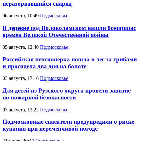
неразорвавшийся снаряд
06 августа, 10:49
Подмосковье
В деревне под Волоколамском нашли боеприпас
времён Великой Отечественной войны
05 августа, 12:40
Подмосковье
Российская пенсионерка пошла в лес за грибами
и просидела два дня на болоте
03 августа, 17:16
Подмосковье
Для детей из Рузского округа провели занятие
по пожарной безопасности
03 августа, 12:22
Подмосковье
Подмосковные спасатели предупредили о риске
купания при переменчивой погоде
31 июля, 20:43
Подмосковье