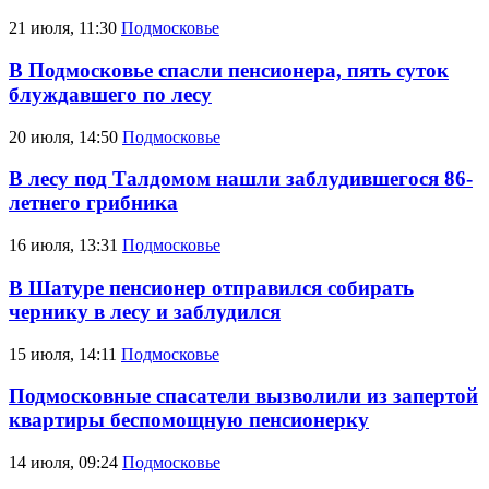
21 июля, 11:30
Подмосковье
В Подмосковье спасли пенсионера, пять суток
блуждавшего по лесу
20 июля, 14:50
Подмосковье
В лесу под Талдомом нашли заблудившегося 86-
летнего грибника
16 июля, 13:31
Подмосковье
В Шатуре пенсионер отправился собирать
чернику в лесу и заблудился
15 июля, 14:11
Подмосковье
Подмосковные спасатели вызволили из запертой
квартиры беспомощную пенсионерку
14 июля, 09:24
Подмосковье