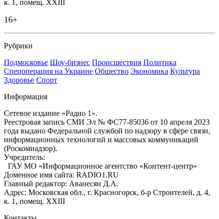
к. 1, помещ. XXIII
16+
Рубрики
Подмосковье
Шоу-бизнес
Происшествия
Политика
Спецоперация на Украине
Общество
Экономика
Культура
Здоровье
Спорт
Информация
Сетевое издание «Радио 1».
Реестровая запись СМИ Эл № ФС77-85036 от 10 апреля 2023
года выдано Федеральной службой по надзору в сфере связи,
информационных технологий и массовых коммуникаций
(Роскомнадзор).
Учредитель:
ГАУ МО «Информационное агентство «Контент-центр»
Доменное имя сайта: RADIO1.RU
Главный редактор: Аванесян Д.А.
Адрес: Московская обл., г. Красногорск, б-р Строителей, д. 4,
к. 1, помещ. XXIII
Контакты