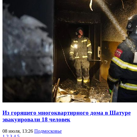
Из горящего многоквартирного дома в Шатуре
эвакуировали 18 человек
08 июля, 13:26
Подмосковье
1
2
3
4
5