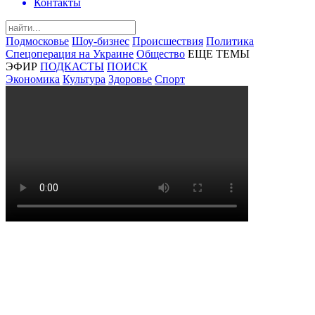
Контакты
Подмосковье
Шоу-бизнес
Происшествия
Политика
Спецоперация на Украине
Общество
ЕЩЕ ТЕМЫ
ЭФИР
ПОДКАСТЫ
ПОИСК
Экономика
Культура
Здоровье
Спорт