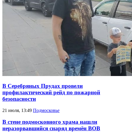
В Серебряных Прудах провели
профилактический рейд по пожарной
безопасности
21 июля, 13:49
Подмосковье
В стене подмосковного храма нашли
неразорвавшийся снаряд времён ВОВ