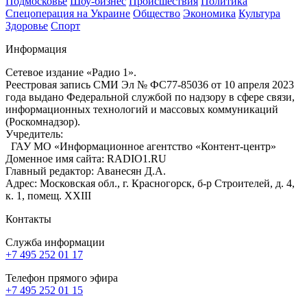
Подмосковье
Шоу-бизнес
Происшествия
Политика
Спецоперация на Украине
Общество
Экономика
Культура
Здоровье
Спорт
Информация
Сетевое издание «Радио 1».
Реестровая запись СМИ Эл № ФС77-85036 от 10 апреля 2023
года выдано Федеральной службой по надзору в сфере связи,
информационных технологий и массовых коммуникаций
(Роскомнадзор).
Учредитель:
ГАУ МО «Информационное агентство «Контент-центр»
Доменное имя сайта: RADIO1.RU
Главный редактор: Аванесян Д.А.
Адрес: Московская обл., г. Красногорск, б-р Строителей, д. 4,
к. 1, помещ. XXIII
Контакты
Служба информации
+7 495 252 01 17
Телефон прямого эфира
+7 495 252 01 15