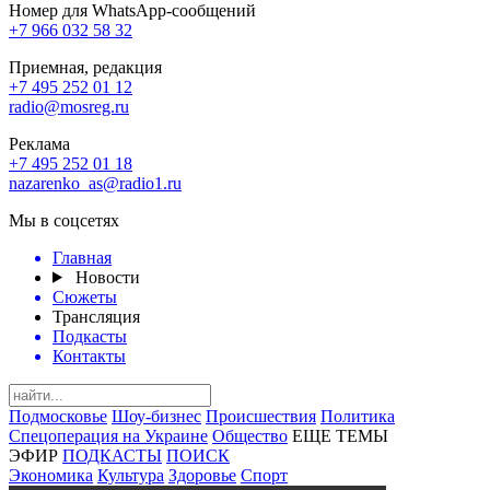
Номер для WhatsApp-сообщений
+7 966 032 58 32
Приемная, редакция
+7 495 252 01 12
radio@mosreg.ru
Реклама
+7 495 252 01 18
nazarenko_as@radio1.ru
Мы в соцсетях
Главная
Новости
Сюжеты
Трансляция
Подкасты
Контакты
Подмосковье
Шоу-бизнес
Происшествия
Политика
Спецоперация на Украине
Общество
ЕЩЕ ТЕМЫ
ЭФИР
ПОДКАСТЫ
ПОИСК
Экономика
Культура
Здоровье
Спорт