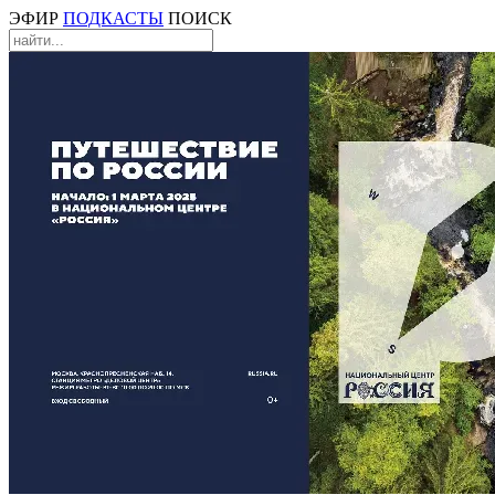
ЭФИР
ПОДКАСТЫ
ПОИСК