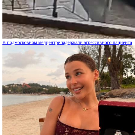
В подмосковном медцентре задержали агрессивного пациента