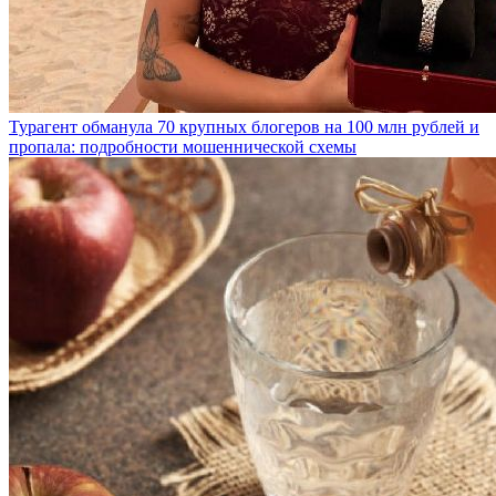
Турагент обманула 70 крупных блогеров на 100 млн рублей и
пропала: подробности мошеннической схемы