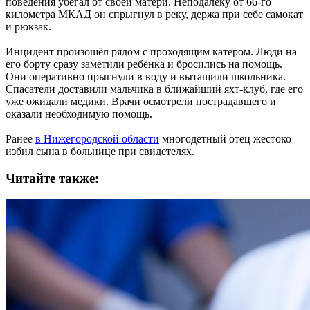
поведения убегал от своей матери. Неподалеку от 66-го
километра МКАД он спрыгнул в реку, держа при себе самокат
и рюкзак.
Инцидент произошёл рядом с проходящим катером. Люди на
его борту сразу заметили ребёнка и бросились на помощь.
Они оперативно прыгнули в воду и вытащили школьника.
Спасатели доставили мальчика в ближайший яхт-клуб, где его
уже ожидали медики. Врачи осмотрели пострадавшего и
оказали необходимую помощь.
Ранее
в Нижегородской области
многодетный отец жестоко
избил сына в больнице при свидетелях.
Читайте также: