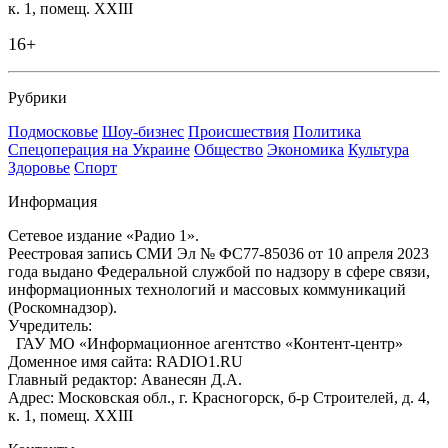
к. 1, помещ. XXIII
16+
Рубрики
Подмосковье
Шоу-бизнес
Происшествия
Политика
Спецоперация на Украине
Общество
Экономика
Культура
Здоровье
Спорт
Информация
Сетевое издание «Радио 1».
Реестровая запись СМИ Эл № ФС77-85036 от 10 апреля 2023
года выдано Федеральной службой по надзору в сфере связи,
информационных технологий и массовых коммуникаций
(Роскомнадзор).
Учредитель:
ГАУ МО «Информационное агентство «Контент-центр»
Доменное имя сайта: RADIO1.RU
Главный редактор: Аванесян Д.А.
Адрес: Московская обл., г. Красногорск, б-р Строителей, д. 4,
к. 1, помещ. XXIII