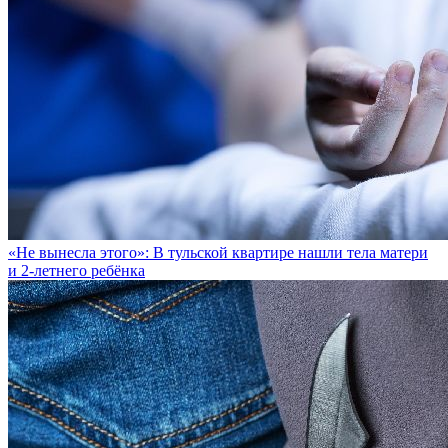
«Не вынесла этого»: В тульской квартире нашли тела матери
и 2-летнего ребёнка