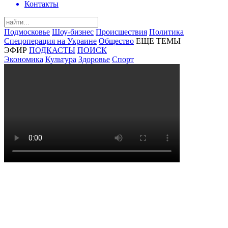
Контакты
Подмосковье
Шоу-бизнес
Происшествия
Политика
Спецоперация на Украине
Общество
ЕЩЕ ТЕМЫ
ЭФИР
ПОДКАСТЫ
ПОИСК
Экономика
Культура
Здоровье
Спорт