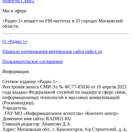
Новости СМИ2
Мы в эфире
«Радио 1» вещает на FM-частотах в 55 городах Московской
области.
О «Радио 1»
Правила цитирования материалов сайта radio1.ru
Пользовательское соглашение
Информация
Сетевое издание «Радио 1».
Реестровая запись СМИ Эл № ФС77-85036 от 10 апреля 2023
года выдано Федеральной службой по надзору в сфере связи,
информационных технологий и массовых коммуникаций
(Роскомнадзор).
Учредитель:
ГАУ МО «Информационное агентство «Контент-центр»
Доменное имя сайта: RADIO1.RU
Главный редактор: Аванесян Д.А.
Адрес: Московская обл., г. Красногорск, б-р Строителей, д. 4,