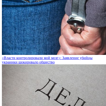
«Власти контролировали мой мозг»: Заявление убийцы
украинки шокировало общество