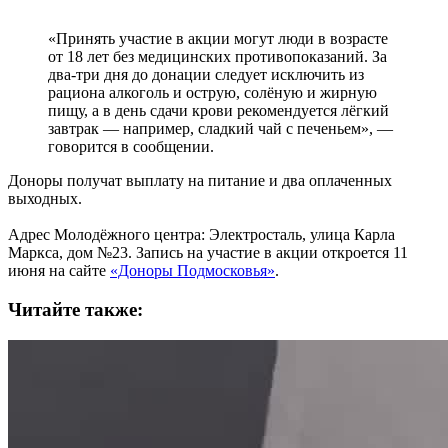
«Принять участие в акции могут люди в возрасте
от 18 лет без медицинских противопоказаний. За
два-три дня до донации следует исключить из
рациона алкоголь и острую, солёную и жирную
пищу, а в день сдачи крови рекомендуется лёгкий
завтрак — например, сладкий чай с печеньем», —
говорится в сообщении.
Доноры получат выплату на питание и два оплаченных
выходных.
Адрес Молодёжного центра: Электросталь, улица Карла
Маркса, дом №23. Запись на участие в акции откроется 11
июня на сайте
«Доноры Подмосковья»
.
Читайте также: