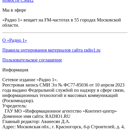
Новости СМИ2
Мы в эфире
«Радио 1» вещает на FM-частотах в 55 городах Московской
области.
О «Радио 1»
Правила цитирования материалов сайта radio1.ru
Пользовательское соглашение
Информация
Сетевое издание «Радио 1».
Реестровая запись СМИ Эл № ФС77-85036 от 10 апреля 2023
года выдано Федеральной службой по надзору в сфере связи,
информационных технологий и массовых коммуникаций
(Роскомнадзор).
Учредитель:
ГАУ МО «Информационное агентство «Контент-центр»
Доменное имя сайта: RADIO1.RU
Главный редактор: Аванесян Д.А.
Адрес: Московская обл., г. Красногорск, б-р Строителей, д. 4,