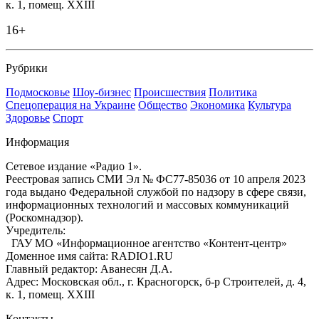
к. 1, помещ. XXIII
16+
Рубрики
Подмосковье
Шоу-бизнес
Происшествия
Политика
Спецоперация на Украине
Общество
Экономика
Культура
Здоровье
Спорт
Информация
Сетевое издание «Радио 1».
Реестровая запись СМИ Эл № ФС77-85036 от 10 апреля 2023
года выдано Федеральной службой по надзору в сфере связи,
информационных технологий и массовых коммуникаций
(Роскомнадзор).
Учредитель:
ГАУ МО «Информационное агентство «Контент-центр»
Доменное имя сайта: RADIO1.RU
Главный редактор: Аванесян Д.А.
Адрес: Московская обл., г. Красногорск, б-р Строителей, д. 4,
к. 1, помещ. XXIII
Контакты