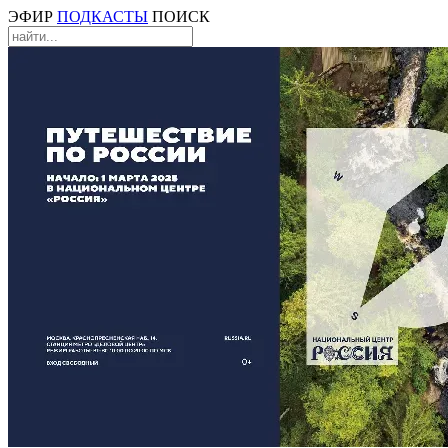
ЭФИР
ПОДКАСТЫ
ПОИСК