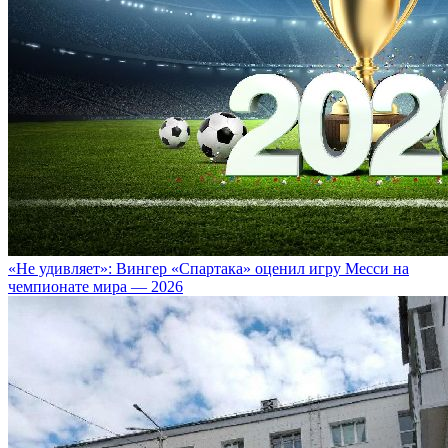
«Не удивляет»: Вингер «Спартака» оценил игру Месси на
чемпионате мира — 2026