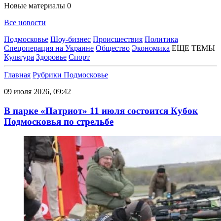
Новые материалы
0
Все новости
Подмосковье
Шоу-бизнес
Происшествия
Политика
Спецоперация на Украине
Общество
Экономика
ЕЩЕ ТЕМЫ
Культура
Здоровье
Спорт
Главная
Рубрики
Подмосковье
09 июля 2026, 09:42
В парке «Патриот» 11 июля состоится Кубок
Подмосковья по стрельбе