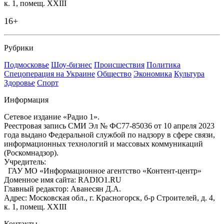
к. 1, помещ. XXIII
16+
Рубрики
Подмосковье
Шоу-бизнес
Происшествия
Политика
Спецоперация на Украине
Общество
Экономика
Культура
Здоровье
Спорт
Информация
Сетевое издание «Радио 1».
Реестровая запись СМИ Эл № ФС77-85036 от 10 апреля 2023
года выдано Федеральной службой по надзору в сфере связи,
информационных технологий и массовых коммуникаций
(Роскомнадзор).
Учредитель:
ГАУ МО «Информационное агентство «Контент-центр»
Доменное имя сайта: RADIO1.RU
Главный редактор: Аванесян Д.А.
Адрес: Московская обл., г. Красногорск, б-р Строителей, д. 4,
к. 1, помещ. XXIII
Контакты