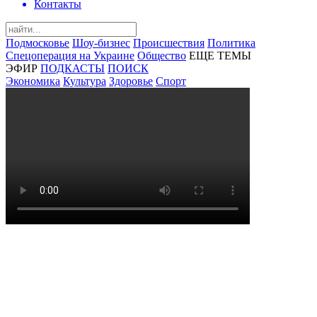
Контакты
Подмосковье
Шоу-бизнес
Происшествия
Политика
Спецоперация на Украине
Общество
ЕЩЕ ТЕМЫ
ЭФИР
ПОДКАСТЫ
ПОИСК
Экономика
Культура
Здоровье
Спорт