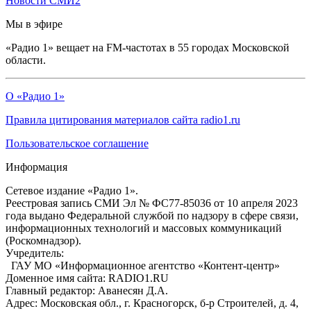
Новости СМИ2
Мы в эфире
«Радио 1» вещает на FM-частотах в 55 городах Московской
области.
О «Радио 1»
Правила цитирования материалов сайта radio1.ru
Пользовательское соглашение
Информация
Сетевое издание «Радио 1».
Реестровая запись СМИ Эл № ФС77-85036 от 10 апреля 2023
года выдано Федеральной службой по надзору в сфере связи,
информационных технологий и массовых коммуникаций
(Роскомнадзор).
Учредитель:
ГАУ МО «Информационное агентство «Контент-центр»
Доменное имя сайта: RADIO1.RU
Главный редактор: Аванесян Д.А.
Адрес: Московская обл., г. Красногорск, б-р Строителей, д. 4,