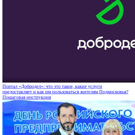
Портал «Добродел»: что это такое, какие услуги
предоставляет и как им пользоваться жителям Подмосковья?
Пошаговая инструкция