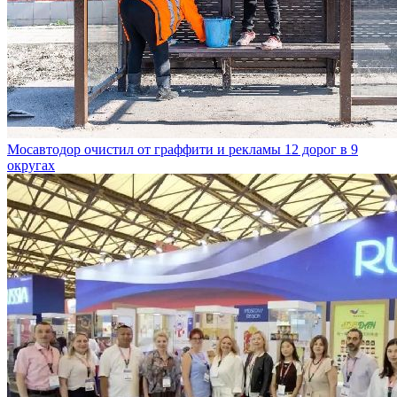
Мосавтодор очистил от граффити и рекламы 12 дорог в 9
округах