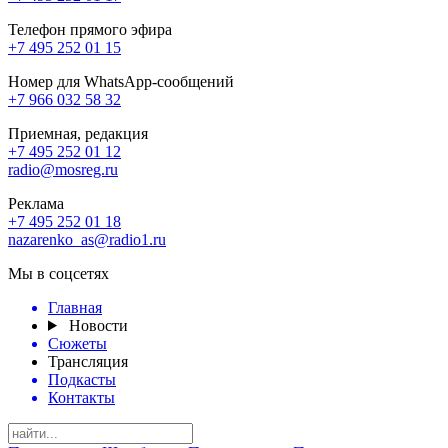
Телефон прямого эфира
+7 495 252 01 15
Номер для WhatsApp-сообщений
+7 966 032 58 32
Приемная, редакция
+7 495 252 01 12
radio@mosreg.ru
Реклама
+7 495 252 01 18
nazarenko_as@radio1.ru
Мы в соцсетях
Главная
Новости
Сюжеты
Трансляция
Подкасты
Контакты