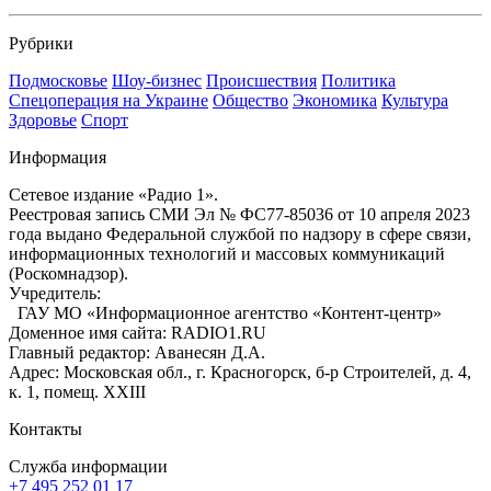
Рубрики
Подмосковье
Шоу-бизнес
Происшествия
Политика
Спецоперация на Украине
Общество
Экономика
Культура
Здоровье
Спорт
Информация
Сетевое издание «Радио 1».
Реестровая запись СМИ Эл № ФС77-85036 от 10 апреля 2023
года выдано Федеральной службой по надзору в сфере связи,
информационных технологий и массовых коммуникаций
(Роскомнадзор).
Учредитель:
ГАУ МО «Информационное агентство «Контент-центр»
Доменное имя сайта: RADIO1.RU
Главный редактор: Аванесян Д.А.
Адрес: Московская обл., г. Красногорск, б-р Строителей, д. 4,
к. 1, помещ. XXIII
Контакты
Служба информации
+7 495 252 01 17