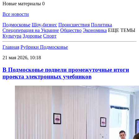
Новые материалы
0
Все новости
Подмосковье
Шоу-бизнес
Происшествия
Политика
Спецоперация на Украине
Общество
Экономика
ЕЩЕ ТЕМЫ
Культура
Здоровье
Спорт
Главная
Рубрики
Подмосковье
21 мая 2026, 10:18
В Подмосковье подвели промежуточные итоги
проекта электронных учебников