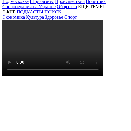
Подмосковье
Шоу-бизнес
Происшествия
Политика
Спецоперация на Украине
Общество
ЕЩЕ ТЕМЫ
ЭФИР
ПОДКАСТЫ
ПОИСК
Экономика
Культура
Здоровье
Спорт