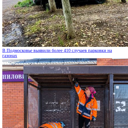
В Подмосковье выявили более 410 случаев парковки на
газонах