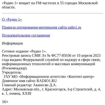
«Радио 1» вещает на FM-частотах в 55 городах Московской
области.
О «Радио 1»
Правила цитирования материалов сайта radio1.ru
Пользовательское соглашение
Информация
Сетевое издание «Радио 1».
Реестровая запись СМИ Эл № ФС77-85036 от 10 апреля 2023
года выдано Федеральной службой по надзору в сфере связи,
информационных технологий и массовых коммуникаций
(Роскомнадзор).
Учредитель:
ГАУ МО «Информационное агентство «Контент-центр»
Доменное имя сайта: RADIO1.RU
Главный редактор: Аванесян Д.А.
Адрес: Московская обл., г. Красногорск, б-р Строителей, д. 4,
к. 1, помещ. XXIII
16+