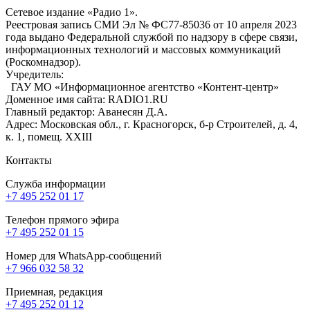
Сетевое издание «Радио 1».
Реестровая запись СМИ Эл № ФС77-85036 от 10 апреля 2023
года выдано Федеральной службой по надзору в сфере связи,
информационных технологий и массовых коммуникаций
(Роскомнадзор).
Учредитель:
ГАУ МО «Информационное агентство «Контент-центр»
Доменное имя сайта: RADIO1.RU
Главный редактор: Аванесян Д.А.
Адрес: Московская обл., г. Красногорск, б-р Строителей, д. 4,
к. 1, помещ. XXIII
Контакты
Служба информации
+7 495 252 01 17
Телефон прямого эфира
+7 495 252 01 15
Номер для WhatsApp-сообщений
+7 966 032 58 32
Приемная, редакция
+7 495 252 01 12