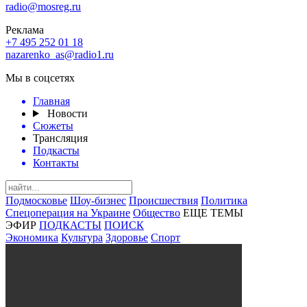
radio@mosreg.ru
Реклама
+7 495 252 01 18
nazarenko_as@radio1.ru
Мы в соцсетях
Главная
Новости
Сюжеты
Трансляция
Подкасты
Контакты
Подмосковье
Шоу-бизнес
Происшествия
Политика
Спецоперация на Украине
Общество
ЕЩЕ ТЕМЫ
ЭФИР
ПОДКАСТЫ
ПОИСК
Экономика
Культура
Здоровье
Спорт