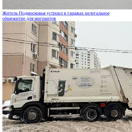
Житель Подмосковья устроил в гаражах нелегальное
общежитие для мигрантов