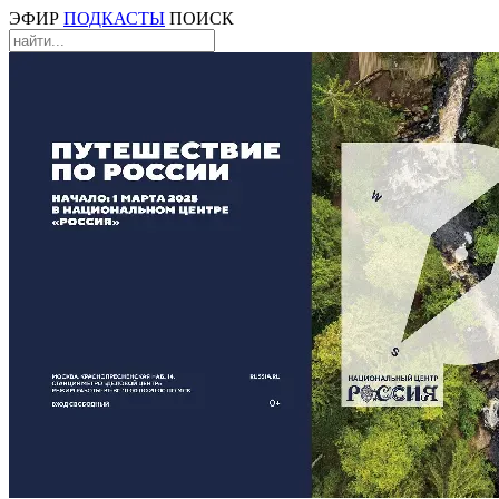
ЭФИР
ПОДКАСТЫ
ПОИСК