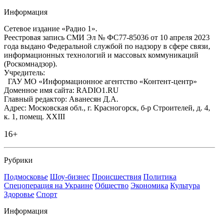
Информация
Сетевое издание «Радио 1».
Реестровая запись СМИ Эл № ФС77-85036 от 10 апреля 2023
года выдано Федеральной службой по надзору в сфере связи,
информационных технологий и массовых коммуникаций
(Роскомнадзор).
Учредитель:
ГАУ МО «Информационное агентство «Контент-центр»
Доменное имя сайта: RADIO1.RU
Главный редактор: Аванесян Д.А.
Адрес: Московская обл., г. Красногорск, б-р Строителей, д. 4,
к. 1, помещ. XXIII
16+
Рубрики
Подмосковье
Шоу-бизнес
Происшествия
Политика
Спецоперация на Украине
Общество
Экономика
Культура
Здоровье
Спорт
Информация