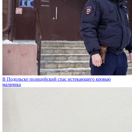
В Подольске полицейский спас истекающего кровью
мальчика