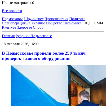
Новые материалы
0
Все новости
Подмосковье
Шоу-бизнес
Происшествия
Политика
Спецоперация на Украине
Общество
Экономика
ЕЩЕ ТЕМЫ
Культура
Здоровье
Спорт
Главная
Рубрики
Подмосковье
18 февраля 2026, 16:00
В Подмосковье провели более 250 тысяч
проверок газового оборудования