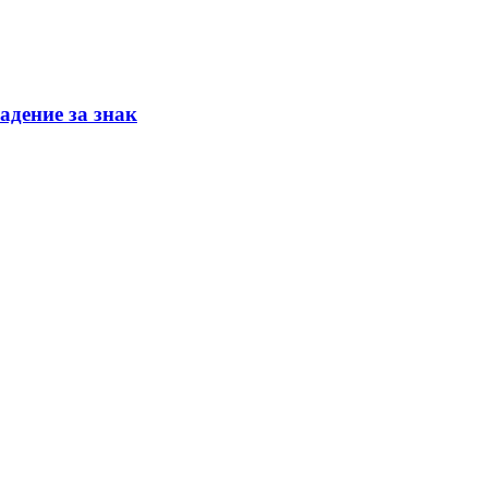
адение за знак