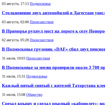
03 августа, 17:13
Подмосковье
Столкновение двух автомобилей в Дагестане унес
03 августа, 02:00
Происшествия
В Приморье рухнул мост на дороге к селу Новоро
02 августа, 05:28
Происшествия
В Подмосковье грузовик «DAF» сбил двух пенсио
31 июля, 19:03
Происшествия
В Подмосковье за месяц проверили около 3 700 п
31 июля, 15:31
Подмосковье
Каждый пятый снятый с жителей Татарстана кле
31 июля, 15:08
Общество
Срезал крышу и сделал опасный «кабриолет»: во