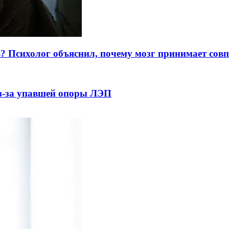
ь? Психолог объяснил, почему мозг принимает совп
из-за упавшей опоры ЛЭП