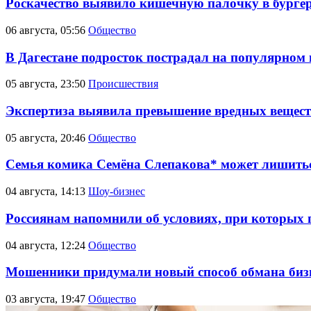
Роскачество выявило кишечную палочку в бурге
06 августа, 05:56
Общество
В Дагестане подросток пострадал на популярном
05 августа, 23:50
Происшествия
Экспертиза выявила превышение вредных вещест
05 августа, 20:46
Общество
Семья комика Семёна Слепакова* может лишитьс
04 августа, 14:13
Шоу-бизнес
Россиянам напомнили об условиях, при которых 
04 августа, 12:24
Общество
Мошенники придумали новый способ обмана биз
03 августа, 19:47
Общество