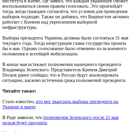
института в Киеве, где заявил, что каждый украинцев сможет
воспользоваться своим правом голосовать. Это произойдёт
тогда, когда граждане согласятся, что условия для проведения
выборов подходят. Также он добавил, что Вашингтон активно
работает с Киевом над укреплением выборной
инфраструктуры.
Выборы президента Украины должны были состояться 31 мая
текущего года. Тогда инаугурация главы государства прошла
бы в мае. Однако голосование было отменено из-за военного
положения и всеобщей мобилизации.
В конце мая истекают полномочия нынешнего президента
Владимира Зеленского. Представитель Кремля Дмитрий
Песков ранее сообщал, что в России будут анализировать
ситуацию, касаемо истечения срока полномочий президента.
Читайте также:
Стало известно,
кто мог выиграть выборы президента на
Украине в марте
В Раде заявили, что
полномочия Зеленского после 21 мая
нельзя будет продлить