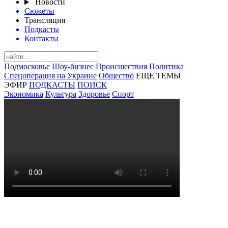
Новости
Сюжеты
Трансляция
Подкасты
Контакты
Подмосковье
Шоу-бизнес
Происшествия
Политика
Спецоперация на Украине
Общество
ЕЩЕ ТЕМЫ
ЭФИР
ПОДКАСТЫ
ПОИСК
Экономика
Культура
Здоровье
Спорт