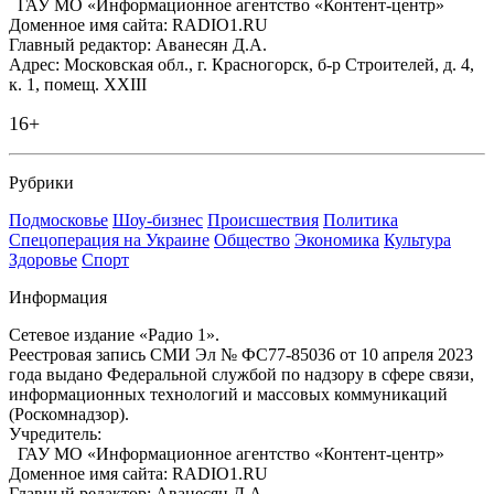
ГАУ МО «Информационное агентство «Контент-центр»
Доменное имя сайта: RADIO1.RU
Главный редактор: Аванесян Д.А.
Адрес: Московская обл., г. Красногорск, б-р Строителей, д. 4,
к. 1, помещ. XXIII
16+
Рубрики
Подмосковье
Шоу-бизнес
Происшествия
Политика
Спецоперация на Украине
Общество
Экономика
Культура
Здоровье
Спорт
Информация
Сетевое издание «Радио 1».
Реестровая запись СМИ Эл № ФС77-85036 от 10 апреля 2023
года выдано Федеральной службой по надзору в сфере связи,
информационных технологий и массовых коммуникаций
(Роскомнадзор).
Учредитель:
ГАУ МО «Информационное агентство «Контент-центр»
Доменное имя сайта: RADIO1.RU
Главный редактор: Аванесян Д.А.