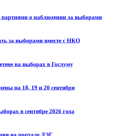
с партиями о наблюдении за выборами
ть за выборами вместе с НКО
етене на выборах в Госдуму
ны на 18, 19 и 20 сентября
ыборах в сентябре 2026 года
ния на портале ДЭГ