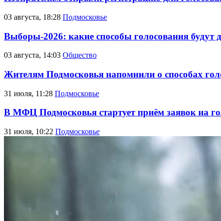
03 августа, 18:28
Подмосковье
Выборы-2026: какие способы голосования будут 
03 августа, 14:03
Общество
Жителям Подмосковья напомнили о способах голо
31 июля, 11:28
Подмосковье
В МФЦ Подмосковья стартует приём заявок на го
31 июля, 10:22
Подмосковье