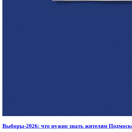
Выборы-2026: что нужно знать жителям Подмоск