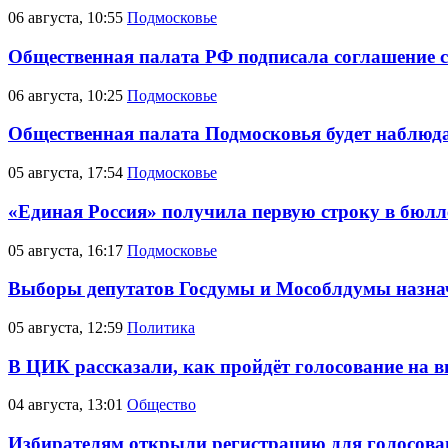
06 августа, 10:55
Подмосковье
Общественная палата РФ подписала соглашение 
06 августа, 10:25
Подмосковье
Общественная палата Подмосковья будет наблюда
05 августа, 17:54
Подмосковье
«Единая Россия» получила первую строку в бюлл
05 августа, 16:17
Подмосковье
Выборы депутатов Госдумы и Мособлдумы назначе
05 августа, 12:59
Политика
В ЦИК рассказали, как пройдёт голосование на в
04 августа, 13:01
Общество
Избирателям открыли регистрацию для голосова