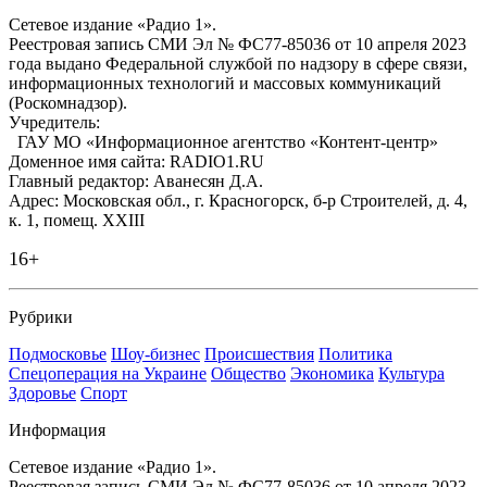
Сетевое издание «Радио 1».
Реестровая запись СМИ Эл № ФС77-85036 от 10 апреля 2023
года выдано Федеральной службой по надзору в сфере связи,
информационных технологий и массовых коммуникаций
(Роскомнадзор).
Учредитель:
ГАУ МО «Информационное агентство «Контент-центр»
Доменное имя сайта: RADIO1.RU
Главный редактор: Аванесян Д.А.
Адрес: Московская обл., г. Красногорск, б-р Строителей, д. 4,
к. 1, помещ. XXIII
16+
Рубрики
Подмосковье
Шоу-бизнес
Происшествия
Политика
Спецоперация на Украине
Общество
Экономика
Культура
Здоровье
Спорт
Информация
Сетевое издание «Радио 1».
Реестровая запись СМИ Эл № ФС77-85036 от 10 апреля 2023