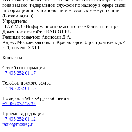
года выдано Федеральной службой по надзору в сфере связи,
информационных технологий и массовых коммуникаций
(Роскомнадзор).
Учредитель:
ГАУ МО «Информационное агентство «Контент-центр»
Доменное имя сайта: RADIO1.RU
Главный редактор: Аванесян Д.А.
Адрес: Московская обл., г. Красногорск, б-р Строителей, д. 4,
к. 1, помещ. XXIII
Контакты
Служба информации
+7 495 252 01 17
Телефон прямого эфира
+7 495 252 01 15
Номер для WhatsApp-сообщений
+7 966 032 58 32
Приемная, редакция
+7 495 252 01 12
radio@mosreg.ru