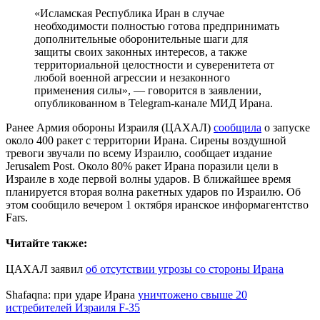
«Исламская Республика Иран в случае
необходимости полностью готова предпринимать
дополнительные оборонительные шаги для
защиты своих законных интересов, а также
территориальной целостности и суверенитета от
любой военной агрессии и незаконного
применения силы», — говорится в заявлении,
опубликованном в Telegram-канале МИД Ирана.
Ранее Армия обороны Израиля (ЦАХАЛ)
сообщила
о запуске
около 400 ракет с территории Ирана. Сирены воздушной
тревоги звучали по всему Израилю, сообщает издание
Jerusalem Post. Около 80% ракет Ирана поразили цели в
Израиле в ходе первой волны ударов. В ближайшее время
планируется вторая волна ракетных ударов по Израилю. Об
этом сообщило вечером 1 октября иранское информагентство
Fars.
Читайте также:
ЦАХАЛ заявил
об отсутствии угрозы со стороны Ирана
Shafaqna: при ударе Ирана
уничтожено свыше 20
истребителей Израиля F-35