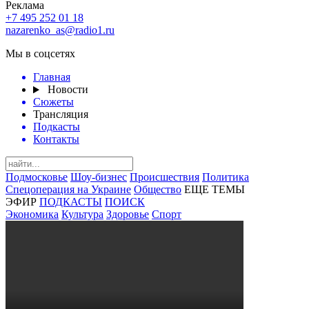
Реклама
+7 495 252 01 18
nazarenko_as@radio1.ru
Мы в соцсетях
Главная
Новости
Сюжеты
Трансляция
Подкасты
Контакты
Подмосковье
Шоу-бизнес
Происшествия
Политика
Спецоперация на Украине
Общество
ЕЩЕ ТЕМЫ
ЭФИР
ПОДКАСТЫ
ПОИСК
Экономика
Культура
Здоровье
Спорт