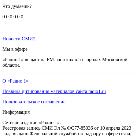
Что думаешь?
0
0
0
0
0
0
Новости СМИ2
Мы в эфире
«Радио 1» вещает на FM-частотах в 55 городах Московской
области.
О «Радио 1»
Правила цитирования материалов сайта radio1.ru
Пользовательское соглашение
Информация
Сетевое издание «Радио 1».
Реестровая запись СМИ Эл № ФС77-85036 от 10 апреля 2023
года выдано Федеральной службой по надзору в сфере связи,