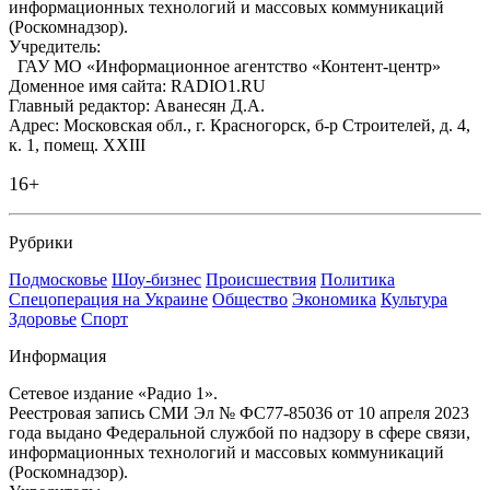
информационных технологий и массовых коммуникаций
(Роскомнадзор).
Учредитель:
ГАУ МО «Информационное агентство «Контент-центр»
Доменное имя сайта: RADIO1.RU
Главный редактор: Аванесян Д.А.
Адрес: Московская обл., г. Красногорск, б-р Строителей, д. 4,
к. 1, помещ. XXIII
16+
Рубрики
Подмосковье
Шоу-бизнес
Происшествия
Политика
Спецоперация на Украине
Общество
Экономика
Культура
Здоровье
Спорт
Информация
Сетевое издание «Радио 1».
Реестровая запись СМИ Эл № ФС77-85036 от 10 апреля 2023
года выдано Федеральной службой по надзору в сфере связи,
информационных технологий и массовых коммуникаций
(Роскомнадзор).