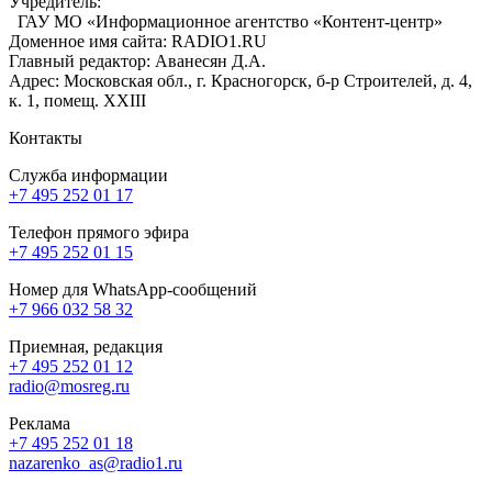
Учредитель:
ГАУ МО «Информационное агентство «Контент-центр»
Доменное имя сайта: RADIO1.RU
Главный редактор: Аванесян Д.А.
Адрес: Московская обл., г. Красногорск, б-р Строителей, д. 4,
к. 1, помещ. XXIII
Контакты
Служба информации
+7 495 252 01 17
Телефон прямого эфира
+7 495 252 01 15
Номер для WhatsApp-сообщений
+7 966 032 58 32
Приемная, редакция
+7 495 252 01 12
radio@mosreg.ru
Реклама
+7 495 252 01 18
nazarenko_as@radio1.ru