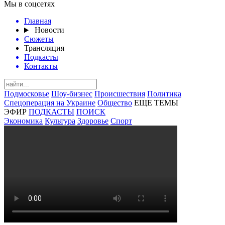
Мы в соцсетях
Главная
Новости
Сюжеты
Трансляция
Подкасты
Контакты
Подмосковье
Шоу-бизнес
Происшествия
Политика
Спецоперация на Украине
Общество
ЕЩЕ ТЕМЫ
ЭФИР
ПОДКАСТЫ
ПОИСК
Экономика
Культура
Здоровье
Спорт