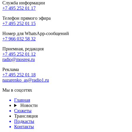
Служба информации
+7 495 252 01 17
Телефон прямого эфира
+7 495 252 01 15
Номер для WhatsApp-сообщений
+7 966 032 58 32
Приемная, редакция
+7 495 252 01 12
radio@mosreg.ru
Реклама
+7 495 252 01 18
nazarenko_as@radio1.ru
Мы в соцсетях
Главная
Новости
Сюжеты
Трансляция
Подкасты
Контакты