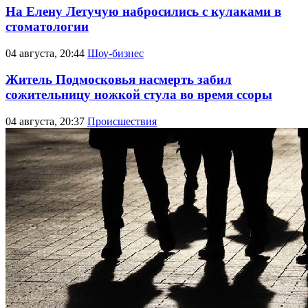
На Елену Летучую набросились с кулаками в
стоматологии
04 августа, 20:44
Шоу-бизнес
Житель Подмосковья насмерть забил
сожительницу ножкой стула во время ссоры
04 августа, 20:37
Происшествия