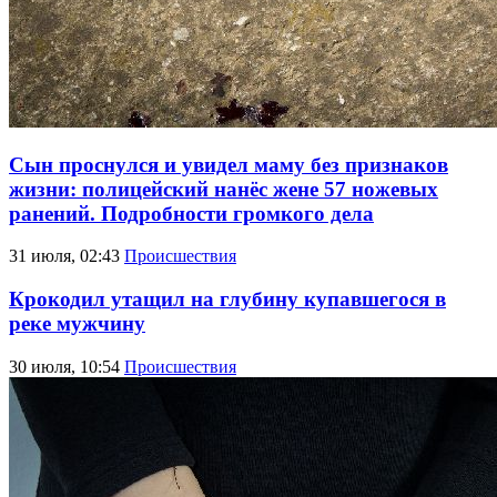
Сын проснулся и увидел маму без признаков
жизни: полицейский нанёс жене 57 ножевых
ранений. Подробности громкого дела
31 июля, 02:43
Происшествия
Крокодил утащил на глубину купавшегося в
реке мужчину
30 июля, 10:54
Происшествия