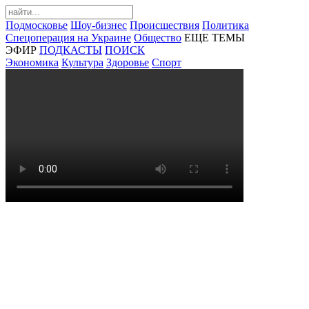
Подмосковье
Шоу-бизнес
Происшествия
Политика
Спецоперация на Украине
Общество
ЕЩЕ ТЕМЫ
ЭФИР
ПОДКАСТЫ
ПОИСК
Экономика
Культура
Здоровье
Спорт