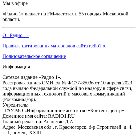
Мы в эфире
«Радио 1» вещает на FM-частотах в 55 городах Московской
области.
О «Радио 1»
Правила цитирования материалов сайта radio1.ru
Пользовательское соглашение
Информация
Сетевое издание «Радио 1».
Реестровая запись СМИ Эл № ФС77-85036 от 10 апреля 2023
года выдано Федеральной службой по надзору в сфере связи,
информационных технологий и массовых коммуникаций
(Роскомнадзор).
Учредитель:
ГАУ МО «Информационное агентство «Контент-центр»
Доменное имя сайта: RADIO1.RU
Главный редактор: Аванесян Д.А.
Адрес: Московская обл., г. Красногорск, б-р Строителей, д. 4,
к. 1, помещ. XXIII