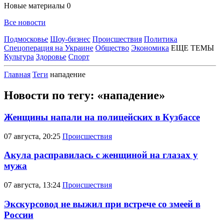
Новые материалы
0
Все новости
Подмосковье
Шоу-бизнес
Происшествия
Политика
Спецоперация на Украине
Общество
Экономика
ЕЩЕ ТЕМЫ
Культура
Здоровье
Спорт
Главная
Теги
нападение
Новости по тегу: «нападение»
Женщины напали на полицейских в Кузбассе
07 августа, 20:25
Происшествия
Акула расправилась с женщиной на глазах у
мужа
07 августа, 13:24
Происшествия
Экскурсовод не выжил при встрече со змеей в
России