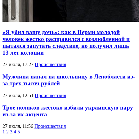
«Я убил вашу дочь»: как в Перми молодой
человек жестко расправился с возлюбленной и
пытался запутать следствие, но получил лишь
13 лет колонии
27 июля, 17:27
Происшествия
Мужчина напал на школьницу в Ленобласти из-
за трех тысяч рублей
27 июля, 12:51
Происшествия
Трое поляков жестоко избили украинскую пару
из-за их акцента
27 июля, 11:56
Происшествия
1
2
3
4
5