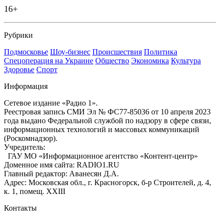
16+
Рубрики
Подмосковье
Шоу-бизнес
Происшествия
Политика
Спецоперация на Украине
Общество
Экономика
Культура
Здоровье
Спорт
Информация
Сетевое издание «Радио 1».
Реестровая запись СМИ Эл № ФС77-85036 от 10 апреля 2023
года выдано Федеральной службой по надзору в сфере связи,
информационных технологий и массовых коммуникаций
(Роскомнадзор).
Учредитель:
ГАУ МО «Информационное агентство «Контент-центр»
Доменное имя сайта: RADIO1.RU
Главный редактор: Аванесян Д.А.
Адрес: Московская обл., г. Красногорск, б-р Строителей, д. 4,
к. 1, помещ. XXIII
Контакты