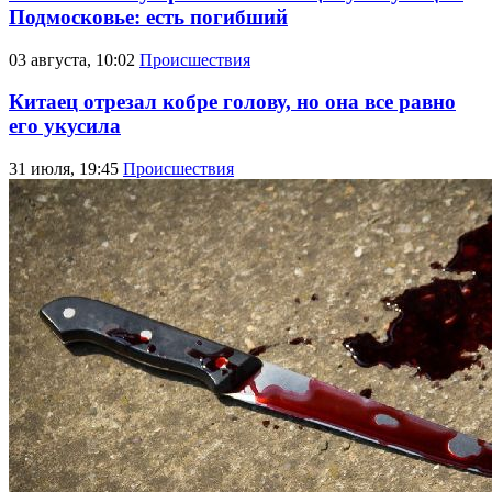
Подмосковье: есть погибший
03 августа, 10:02
Происшествия
Китаец отрезал кобре голову, но она все равно
его укусила
31 июля, 19:45
Происшествия