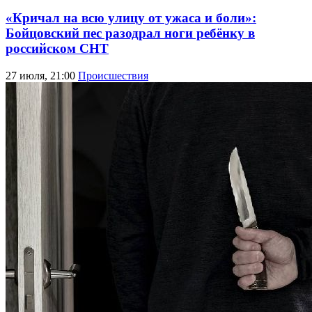
«Кричал на всю улицу от ужаса и боли»:
Бойцовский пес разодрал ноги ребёнку в
российском СНТ
27 июля, 21:00
Происшествия