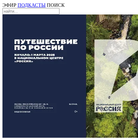
ЭФИР
ПОДКАСТЫ
ПОИСК