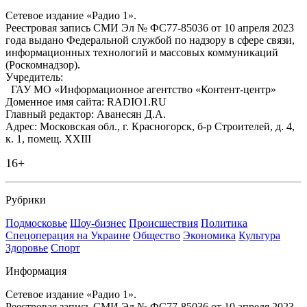
Сетевое издание «Радио 1».
Реестровая запись СМИ Эл № ФС77-85036 от 10 апреля 2023
года выдано Федеральной службой по надзору в сфере связи,
информационных технологий и массовых коммуникаций
(Роскомнадзор).
Учредитель:
ГАУ МО «Информационное агентство «Контент-центр»
Доменное имя сайта: RADIO1.RU
Главный редактор: Аванесян Д.А.
Адрес: Московская обл., г. Красногорск, б-р Строителей, д. 4,
к. 1, помещ. XXIII
16+
Рубрики
Подмосковье
Шоу-бизнес
Происшествия
Политика
Спецоперация на Украине
Общество
Экономика
Культура
Здоровье
Спорт
Информация
Сетевое издание «Радио 1».
Реестровая запись СМИ Эл № ФС77-85036 от 10 апреля 2023