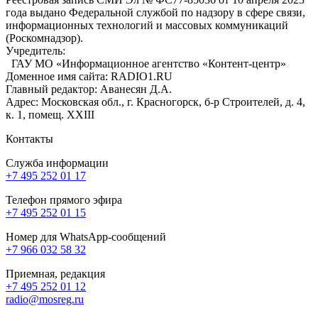
года выдано Федеральной службой по надзору в сфере связи,
информационных технологий и массовых коммуникаций
(Роскомнадзор).
Учредитель:
ГАУ МО «Информационное агентство «Контент-центр»
Доменное имя сайта: RADIO1.RU
Главный редактор: Аванесян Д.А.
Адрес: Московская обл., г. Красногорск, б-р Строителей, д. 4,
к. 1, помещ. XXIII
Контакты
Служба информации
+7 495 252 01 17
Телефон прямого эфира
+7 495 252 01 15
Номер для WhatsApp-сообщений
+7 966 032 58 32
Приемная, редакция
+7 495 252 01 12
radio@mosreg.ru