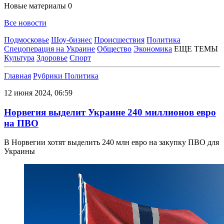
Новые материалы
0
Все новости
Подмосковье
Шоу-бизнес
Происшествия
Политика
Спецоперация на Украине
Общество
Экономика
ЕЩЕ ТЕМЫ
Культура
Здоровье
Спорт
Главная
Рубрики
Политика
12 июня 2024, 06:59
Норвегия выделит Украине 240 миллионов евро
на ПВО
В Норвегии хотят выделить 240 млн евро на закупку ПВО для
Украины