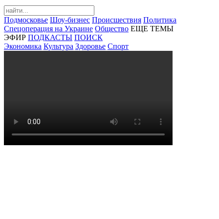
Подмосковье
Шоу-бизнес
Происшествия
Политика
Спецоперация на Украине
Общество
ЕЩЕ ТЕМЫ
ЭФИР
ПОДКАСТЫ
ПОИСК
Экономика
Культура
Здоровье
Спорт