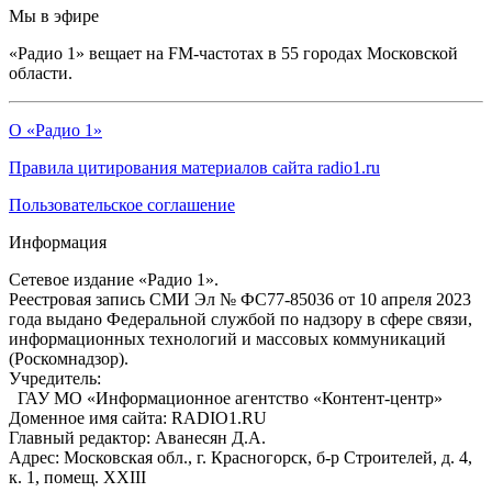
Мы в эфире
«Радио 1» вещает на FM-частотах в 55 городах Московской
области.
О «Радио 1»
Правила цитирования материалов сайта radio1.ru
Пользовательское соглашение
Информация
Сетевое издание «Радио 1».
Реестровая запись СМИ Эл № ФС77-85036 от 10 апреля 2023
года выдано Федеральной службой по надзору в сфере связи,
информационных технологий и массовых коммуникаций
(Роскомнадзор).
Учредитель:
ГАУ МО «Информационное агентство «Контент-центр»
Доменное имя сайта: RADIO1.RU
Главный редактор: Аванесян Д.А.
Адрес: Московская обл., г. Красногорск, б-р Строителей, д. 4,
к. 1, помещ. XXIII