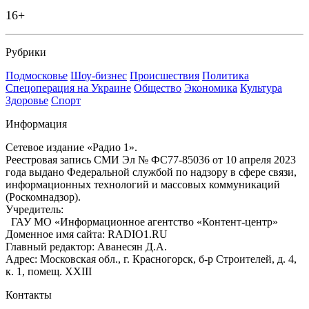
16+
Рубрики
Подмосковье
Шоу-бизнес
Происшествия
Политика
Спецоперация на Украине
Общество
Экономика
Культура
Здоровье
Спорт
Информация
Сетевое издание «Радио 1».
Реестровая запись СМИ Эл № ФС77-85036 от 10 апреля 2023
года выдано Федеральной службой по надзору в сфере связи,
информационных технологий и массовых коммуникаций
(Роскомнадзор).
Учредитель:
ГАУ МО «Информационное агентство «Контент-центр»
Доменное имя сайта: RADIO1.RU
Главный редактор: Аванесян Д.А.
Адрес: Московская обл., г. Красногорск, б-р Строителей, д. 4,
к. 1, помещ. XXIII
Контакты