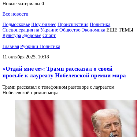
Новые материалы
0
Все новости
Подмосковье
Шоу-бизнес
Происшествия
Политика
Спецоперация на Украине
Общество
Экономика
ЕЩЕ ТЕМЫ
Культура
Здоровье
Спорт
Главная
Рубрики
Политика
11 октября 2025, 10:18
«Отдай мне ее»: Трамп рассказал о своей
просьбе к лауреату Нобелевской премии мира
Трамп рассказал о телефонном разговоре с лауреатом
Нобелевской премии мира