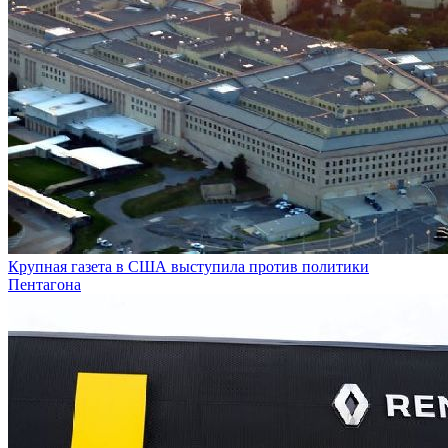
Крупная газета в США выступила против политики
Пентагона