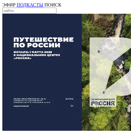
ЭФИР
ПОДКАСТЫ
ПОИСК