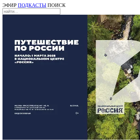
ЭФИР
ПОДКАСТЫ
ПОИСК