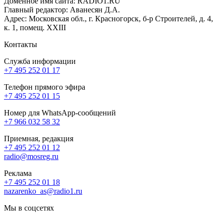
Доменное имя сайта: RADIO1.RU
Главный редактор: Аванесян Д.А.
Адрес: Московская обл., г. Красногорск, б-р Строителей, д. 4,
к. 1, помещ. XXIII
Контакты
Служба информации
+7 495 252 01 17
Телефон прямого эфира
+7 495 252 01 15
Номер для WhatsApp-сообщений
+7 966 032 58 32
Приемная, редакция
+7 495 252 01 12
radio@mosreg.ru
Реклама
+7 495 252 01 18
nazarenko_as@radio1.ru
Мы в соцсетях