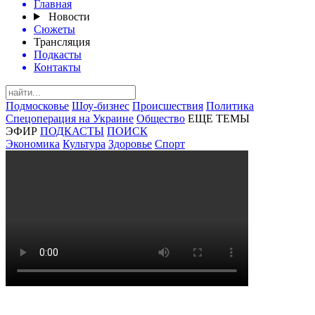
Главная
Новости
Сюжеты
Трансляция
Подкасты
Контакты
Подмосковье
Шоу-бизнес
Происшествия
Политика
Спецоперация на Украине
Общество
ЕЩЕ ТЕМЫ
ЭФИР
ПОДКАСТЫ
ПОИСК
Экономика
Культура
Здоровье
Спорт