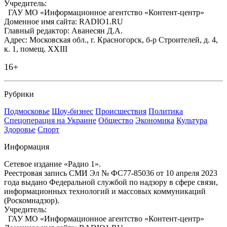
Учредитель:
ГАУ МО «Информационное агентство «Контент-центр»
Доменное имя сайта: RADIO1.RU
Главный редактор: Аванесян Д.А.
Адрес: Московская обл., г. Красногорск, б-р Строителей, д. 4,
к. 1, помещ. XXIII
16+
Рубрики
Подмосковье
Шоу-бизнес
Происшествия
Политика
Спецоперация на Украине
Общество
Экономика
Культура
Здоровье
Спорт
Информация
Сетевое издание «Радио 1».
Реестровая запись СМИ Эл № ФС77-85036 от 10 апреля 2023
года выдано Федеральной службой по надзору в сфере связи,
информационных технологий и массовых коммуникаций
(Роскомнадзор).
Учредитель:
ГАУ МО «Информационное агентство «Контент-центр»