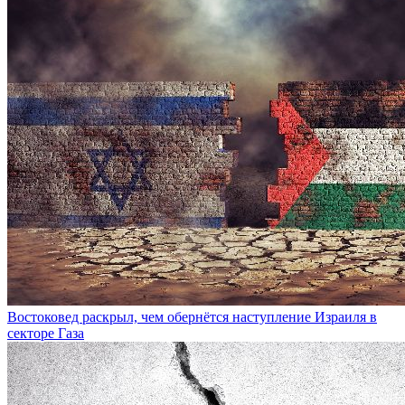
Востоковед раскрыл, чем обернётся наступление Израиля в
секторе Газа