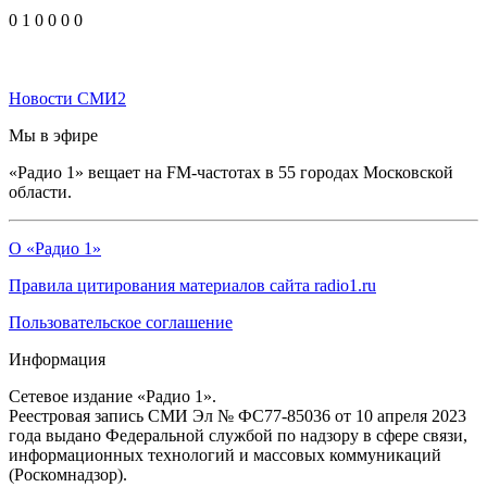
0
1
0
0
0
0
Новости СМИ2
Мы в эфире
«Радио 1» вещает на FM-частотах в 55 городах Московской
области.
О «Радио 1»
Правила цитирования материалов сайта radio1.ru
Пользовательское соглашение
Информация
Сетевое издание «Радио 1».
Реестровая запись СМИ Эл № ФС77-85036 от 10 апреля 2023
года выдано Федеральной службой по надзору в сфере связи,
информационных технологий и массовых коммуникаций
(Роскомнадзор).