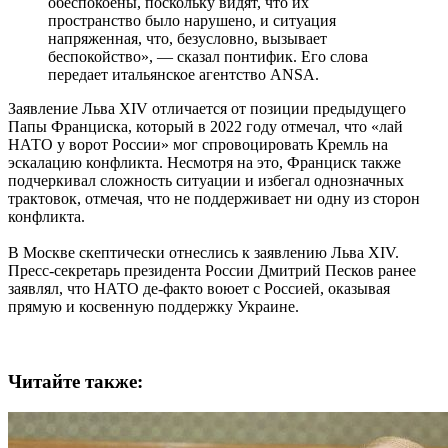
обеспокоены, поскольку видят, что их
пространство было нарушено, и ситуация
напряженная, что, безусловно, вызывает
беспокойство», — сказал понтифик. Его слова
передает итальянское агентство ANSA.
Заявление Льва XIV отличается от позиции предыдущего
Папы Франциска, который в 2022 году отмечал, что «лай
НАТО у ворот России» мог спровоцировать Кремль на
эскалацию конфликта. Несмотря на это, Франциск также
подчеркивал сложность ситуации и избегал однозначных
трактовок, отмечая, что не поддерживает ни одну из сторон
конфликта.
В Москве скептически отнеслись к заявлению Льва XIV.
Пресс-секретарь президента России Дмитрий Песков ранее
заявлял, что НАТО де-факто воюет с Россией, оказывая
прямую и косвенную поддержку Украине.
Читайте также: