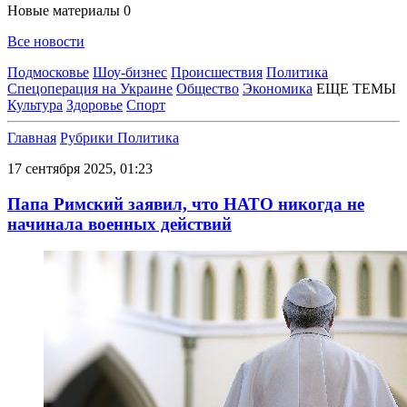
Новые материалы
0
Все новости
Подмосковье
Шоу-бизнес
Происшествия
Политика
Спецоперация на Украине
Общество
Экономика
ЕЩЕ ТЕМЫ
Культура
Здоровье
Спорт
Главная
Рубрики
Политика
17 сентября 2025, 01:23
Папа Римский заявил, что НАТО никогда не
начинала военных действий