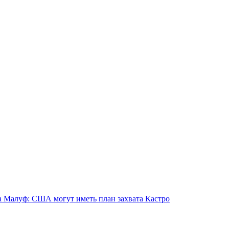
а Малуф: США могут иметь план захвата Кастро