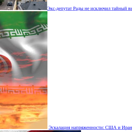
Экс-депутат Рады не исключил тайный 
Эскалация напряженности: США и Иран