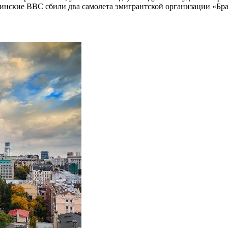
бинские ВВС сбили два самолета эмигрантской организации «Бр