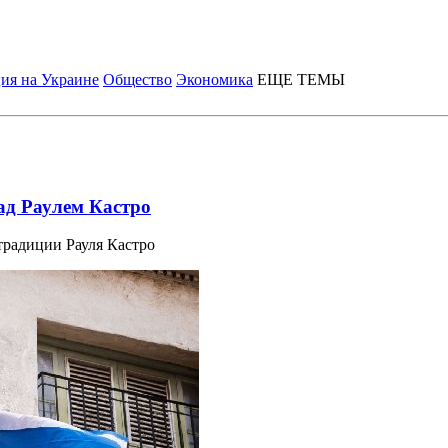
ия на Украине
Общество
Экономика
ЕЩЕ ТЕМЫ
ад Раулем Кастро
радиции Рауля Кастро