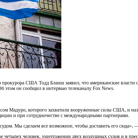
рокурора США Тодд Бланш заявил, что американские власти сд
Об этом он сообщил в интервью телеканалу Fox News.
сом Мадуро, которого захватили вооруженные силы США, и наз
адиции и при сотрудничестве с международными партнерами.
удом. Мы сделаем все возможное, чтобы доставить его сюда», 
е четырех человек, уничтожении двух воздушных судов и в пр