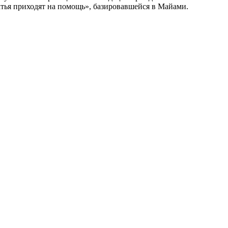
атья приходят на помощь», базировавшейся в Майами.