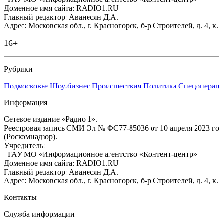
Доменное имя сайта: RADIO1.RU
Главный редактор: Аванесян Д.А.
Адрес: Московская обл., г. Красногорск, б-р Строителей, д. 4, к
16+
Рубрики
Подмосковье
Шоу-бизнес
Происшествия
Политика
Спецоперац
Информация
Сетевое издание «Радио 1».
Реестровая запись СМИ Эл № ФС77-85036 от 10 апреля 2023 г
(Роскомнадзор).
Учредитель:
ГАУ МО «Информационное агентство «Контент-центр»
Доменное имя сайта: RADIO1.RU
Главный редактор: Аванесян Д.А.
Адрес: Московская обл., г. Красногорск, б-р Строителей, д. 4, к
Контакты
Служба информации