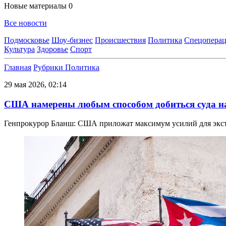
Новые материалы
0
Все новости
Подмосковье
Шоу-бизнес
Происшествия
Политика
Спецоперац
Культура
Здоровье
Спорт
Главная
Рубрики
Политика
29 мая 2026, 02:14
США намерены любым способом добиться суда н
Генпрокурор Бланш: США приложат максимум усилий для экст