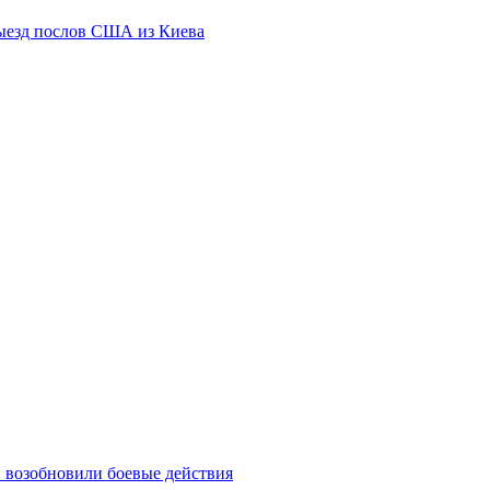
выезд послов США из Киева
 возобновили боевые действия