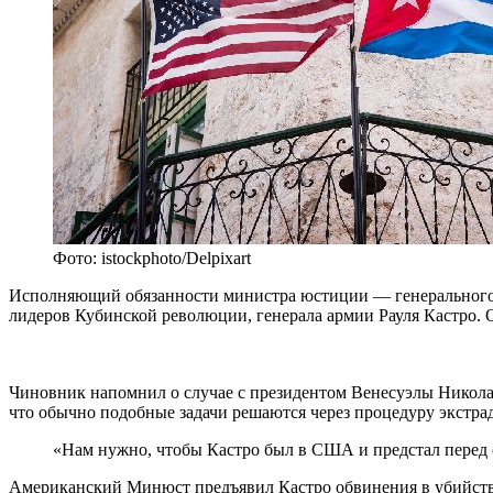
Фото: istockphoto/Delpixart
Исполняющий обязанности министра юстиции — генерального п
лидеров Кубинской революции, генерала армии Рауля Кастро. 
Чиновник напомнил о случае с президентом Венесуэлы Никола
что обычно подобные задачи решаются через процедуру экстр
«Нам нужно, чтобы Кастро был в США и предстал перед с
Американский Минюст предъявил Кастро обвинения в убийств