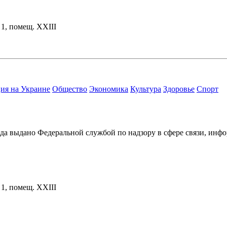
. 1, помещ. XXIII
ия на Украине
Общество
Экономика
Культура
Здоровье
Спорт
ода выдано Федеральной службой по надзору в сфере связи, и
. 1, помещ. XXIII