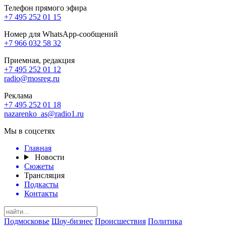
Телефон прямого эфира
+7 495 252 01 15
Номер для WhatsApp-сообщений
+7 966 032 58 32
Приемная, редакция
+7 495 252 01 12
radio@mosreg.ru
Реклама
+7 495 252 01 18
nazarenko_as@radio1.ru
Мы в соцсетях
Главная
Новости
Сюжеты
Трансляция
Подкасты
Контакты
Подмосковье
Шоу-бизнес
Происшествия
Политика