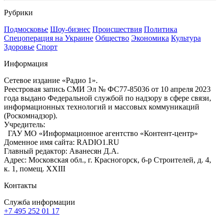
Рубрики
Подмосковье
Шоу-бизнес
Происшествия
Политика
Спецоперация на Украине
Общество
Экономика
Культура
Здоровье
Спорт
Информация
Сетевое издание «Радио 1».
Реестровая запись СМИ Эл № ФС77-85036 от 10 апреля 2023
года выдано Федеральной службой по надзору в сфере связи,
информационных технологий и массовых коммуникаций
(Роскомнадзор).
Учредитель:
ГАУ МО «Информационное агентство «Контент-центр»
Доменное имя сайта: RADIO1.RU
Главный редактор: Аванесян Д.А.
Адрес: Московская обл., г. Красногорск, б-р Строителей, д. 4,
к. 1, помещ. XXIII
Контакты
Служба информации
+7 495 252 01 17