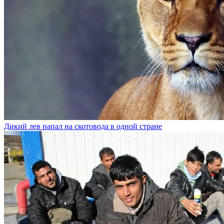
Дикий лев напал на скотовода в одной стране