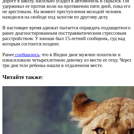
дороге в школу, насильно усадил в автомобиль и скрылся. Он
удерживал ее против воли на протяжении пяти дней, пока его
не арестовали. На момент преступления молодой человек
находился на свободе под залогом по другому делу.
В настоящее время адвокат пытается оправдать подзащитного
ранее диагностированным посттравматическим стрессовым
расстройством. У юноши был 15-летний сообщник, суд над
которым состоится позднее.
Ранее
сообщалось
, что в Индии двое мужчин похитили и
изнасиловали четырехлетнюю девочку из мести ее отцу. Через
три дня тело ребенка нашли в отдаленном месте.
Читайте также: