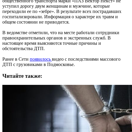
общественного транспорта марки «ПАЗ Вектор Некст» не
уступил дорогу двум женщинам и мужчине, которые
переходили ее по «зебре». В результате всех пострадавших
госпитализировали. Информация о характере их травм и
общем состоянии не приводится.
В ведомстве отметили, что на месте работали сотрудники
правоохранительных органов и экстренных служб. В
настоящее время выясняются точные причины и
обстоятельства ДТП.
Ранее в Сети
появилось
видео с последствиями массового
ДТП с грузовиками в Подмосковье.
Читайте также: