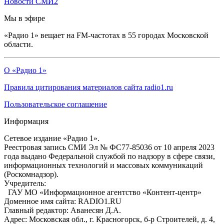
Новости СМИ2
Мы в эфире
«Радио 1» вещает на FM-частотах в 55 городах Московской
области.
О «Радио 1»
Правила цитирования материалов сайта radio1.ru
Пользовательское соглашение
Информация
Сетевое издание «Радио 1».
Реестровая запись СМИ Эл № ФС77-85036 от 10 апреля 2023
года выдано Федеральной службой по надзору в сфере связи,
информационных технологий и массовых коммуникаций
(Роскомнадзор).
Учредитель:
ГАУ МО «Информационное агентство «Контент-центр»
Доменное имя сайта: RADIO1.RU
Главный редактор: Аванесян Д.А.
Адрес: Московская обл., г. Красногорск, б-р Строителей, д. 4,