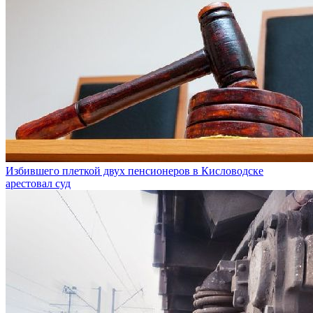
Избившего плеткой двух пенсионеров в Кисловодске
арестовал суд