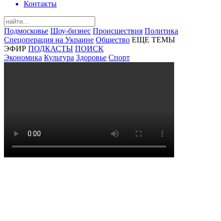
Контакты
Подмосковье
Шоу-бизнес
Происшествия
Политика
Спецоперация на Украине
Общество
ЕЩЕ ТЕМЫ
ЭФИР
ПОДКАСТЫ
ПОИСК
Экономика
Культура
Здоровье
Спорт