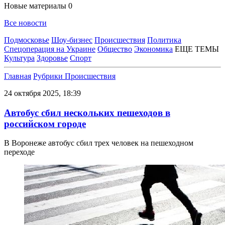
Новые материалы
0
Все новости
Подмосковье
Шоу-бизнес
Происшествия
Политика
Спецоперация на Украине
Общество
Экономика
ЕЩЕ ТЕМЫ
Культура
Здоровье
Спорт
Главная
Рубрики
Происшествия
24 октября 2025, 18:39
Автобус сбил нескольких пешеходов в
российском городе
В Воронеже автобус сбил трех человек на пешеходном
переходе