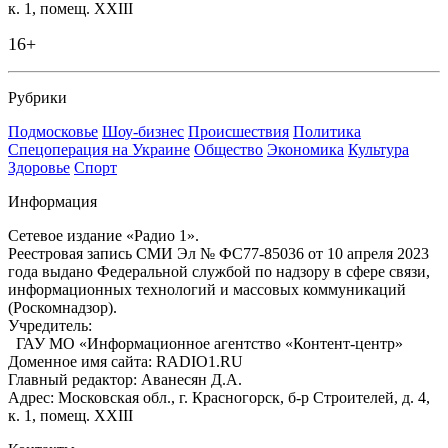
к. 1, помещ. XXIII
16+
Рубрики
Подмосковье
Шоу-бизнес
Происшествия
Политика
Спецоперация на Украине
Общество
Экономика
Культура
Здоровье
Спорт
Информация
Сетевое издание «Радио 1».
Реестровая запись СМИ Эл № ФС77-85036 от 10 апреля 2023
года выдано Федеральной службой по надзору в сфере связи,
информационных технологий и массовых коммуникаций
(Роскомнадзор).
Учредитель:
ГАУ МО «Информационное агентство «Контент-центр»
Доменное имя сайта: RADIO1.RU
Главный редактор: Аванесян Д.А.
Адрес: Московская обл., г. Красногорск, б-р Строителей, д. 4,
к. 1, помещ. XXIII