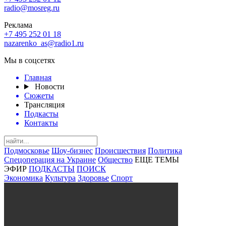
radio@mosreg.ru
Реклама
+7 495 252 01 18
nazarenko_as@radio1.ru
Мы в соцсетях
Главная
Новости
Сюжеты
Трансляция
Подкасты
Контакты
Подмосковье
Шоу-бизнес
Происшествия
Политика
Спецоперация на Украине
Общество
ЕЩЕ ТЕМЫ
ЭФИР
ПОДКАСТЫ
ПОИСК
Экономика
Культура
Здоровье
Спорт