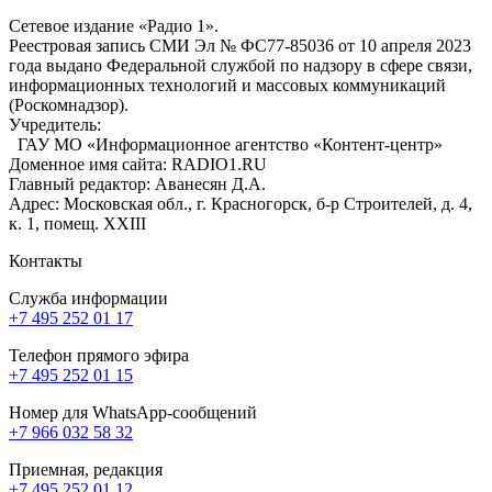
Сетевое издание «Радио 1».
Реестровая запись СМИ Эл № ФС77-85036 от 10 апреля 2023
года выдано Федеральной службой по надзору в сфере связи,
информационных технологий и массовых коммуникаций
(Роскомнадзор).
Учредитель:
ГАУ МО «Информационное агентство «Контент-центр»
Доменное имя сайта: RADIO1.RU
Главный редактор: Аванесян Д.А.
Адрес: Московская обл., г. Красногорск, б-р Строителей, д. 4,
к. 1, помещ. XXIII
Контакты
Служба информации
+7 495 252 01 17
Телефон прямого эфира
+7 495 252 01 15
Номер для WhatsApp-сообщений
+7 966 032 58 32
Приемная, редакция
+7 495 252 01 12