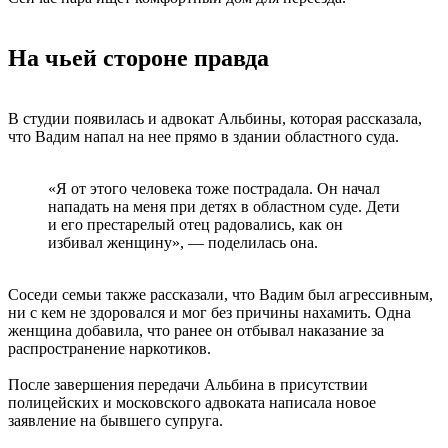
На чьей стороне правда
В студии появилась и адвокат Альбины, которая рассказала,
что Вадим напал на нее прямо в здании областного суда.
«Я от этого человека тоже пострадала. Он начал
нападать на меня при детях в областном суде. Дети
и его престарелый отец радовались, как он
избивал женщину», — поделилась она.
Соседи семьи также рассказали, что Вадим был агрессивным,
ни с кем не здоровался и мог без причины нахамить. Одна
женщина добавила, что ранее он отбывал наказание за
распространение наркотиков.
После завершения передачи Альбина в присутствии
полицейских и московского адвоката написала новое
заявление на бывшего супруга.