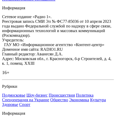
Информация
Сетевое издание «Радио 1».
Реестровая запись СМИ Эл № ФС77-85036 от 10 апреля 2023
года выдано Федеральной службой по надзору в сфере связи,
информационных технологий и массовых коммуникаций
(Роскомнадзор).
Учредитель:
ГАУ МО «Информационное агентство «Контент-центр»
Доменное имя сайта: RADIO1.RU
Главный редактор: Аванесян Д.А.
Адрес: Московская обл., г. Красногорск, б-р Строителей, д. 4,
к. 1, помещ. XXIII
16+
Рубрики
Подмосковье
Шоу-бизнес
Происшествия
Политика
Спецоперация на Украине
Общество
Экономика
Культура
Здоровье
Спорт
Информация