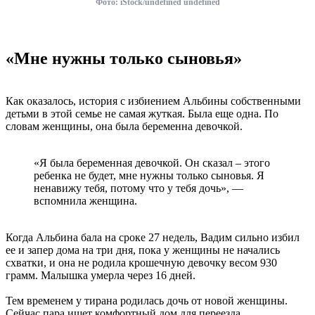
Фото: iStock/undefined undefined
«Мне нужны только сыновья»
Как оказалось, история с избиением Альбины собственными
детьми в этой семье не самая жуткая. Была еще одна. По
словам женщины, она была беременна девочкой.
«Я была беременная девочкой. Он сказал – этого
ребенка не будет, мне нужны только сыновья. Я
ненавижу тебя, потому что у тебя дочь», —
вспомнила женщина.
Когда Альбина бала на сроке 27 недель, Вадим сильно избил
ее и запер дома на три дня, пока у женщины не начались
схватки, и она не родила крошечную девочку весом 930
грамм. Малышка умерла через 16 дней.
Тем временем у тирана родилась дочь от новой женщины.
Сейчас пара ищет комфортный дом для переезда.