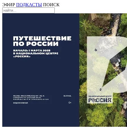
ЭФИР
ПОДКАСТЫ
ПОИСК