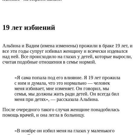
19 лет избиений
Альбина и Вадим (имена изменены) прожили в браке 19 лет, и
все эти годы супруг избивал женщину и всячески издевался
над ней. Все происходило на глазах у детей, которые выросли,
считая подобные отношения в семье нормой.
«Я сама попала под его влияние. Я 19 лет прожила
с ним и думала, что это нормально — человек
меня избивает, мне изменяет. Он говорил, мы
семья, мы должны жить ради детей. Он всегда бил
меня при детях», — рассказала Альбина.
После очередного такого случая женщине понадобилась
помощь врачей, и она легла в больницу.
«В ноябре он избил меня на глазах у маленького