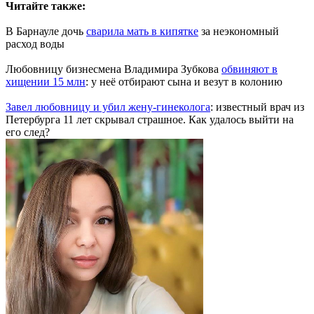
Читайте также:
В Барнауле дочь
сварила мать в кипятке
за неэкономный
расход воды
Любовницу бизнесмена Владимира Зубкова
обвиняют в
хищении 15 млн
: у неё отбирают сына и везут в колонию
Завел любовницу и убил жену-гинеколога
: известный врач из
Петербурга 11 лет скрывал страшное. Как удалось выйти на
его след?