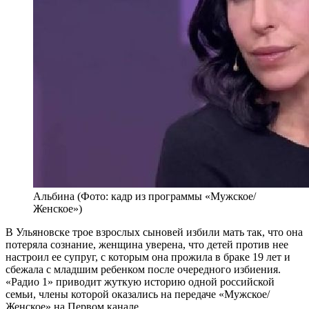
Альбина (Фото: кадр из программы «Мужское/
Женское»)
В Ульяновске трое взрослых сыновей избили мать так, что она
потеряла сознание, женщина уверена, что детей против нее
настроил ее супруг, с которым она прожила в браке 19 лет и
сбежала с младшим ребенком после очередного избиения.
«Радио 1» приводит жуткую историю одной российской
семьи, члены которой оказались на передаче «Мужское/
Женское» на Первом канале.