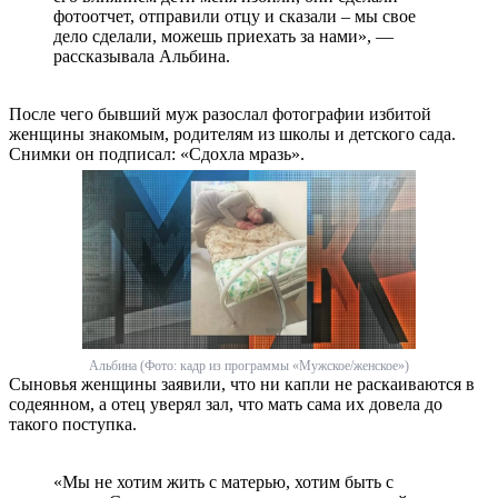
фотоотчет, отправили отцу и сказали – мы свое
дело сделали, можешь приехать за нами», —
рассказывала Альбина.
После чего бывший муж разослал фотографии избитой
женщины знакомым, родителям из школы и детского сада.
Снимки он подписал: «Сдохла мразь».
Альбина (Фото: кадр из программы «Мужское/женское»)
Сыновья женщины заявили, что ни капли не раскаиваются в
содеянном, а отец уверял зал, что мать сама их довела до
такого поступка.
«Мы не хотим жить с матерью, хотим быть с