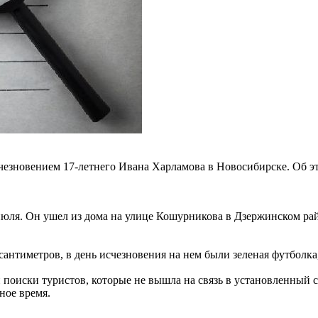
исчезновением 17-летнего Ивана Харламова в Новосибирске. Об 
июля. Он ушел из дома на улице Кошурникова в Дзержинском райо
сантиметров, в день исчезновения на нем были зеленая футболка
и поиски туристов, которые не вышла на связь в установленный с
ное время.