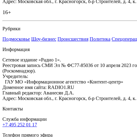
Адрес: Московская обл., г. Красногорск, б-р Строителей, д. 4, к
16+
Рубрики
Подмосковье
Шоу-бизнес
Происшествия
Политика
Спецоперац
Информация
Сетевое издание «Радио 1».
Реестровая запись СМИ Эл № ФС77-85036 от 10 апреля 2023 г
(Роскомнадзор).
Учредитель:
ГАУ МО «Информационное агентство «Контент-центр»
Доменное имя сайта: RADIO1.RU
Главный редактор: Аванесян Д.А.
Адрес: Московская обл., г. Красногорск, б-р Строителей, д. 4, к
Контакты
Служба информации
+7 495 252 01 17
Телефон прямого эфира