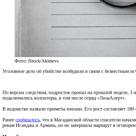
Фото: iStock/Akintevs
Уголовное дело об убийстве возбудили в связи с безвестным 
По версии следствия, подросток пропал на прошлой неделе, 3 
подключились волонтеры, в том числе отряд «ЛизаАлерт».
В ведомстве назвали приметы юноши. Его рост составляет 180 
Ранее
сообщалось
, что в Магаданской области спасатели начал
рекам Иганджа и Армань, но не завершила маршрут в оговорен