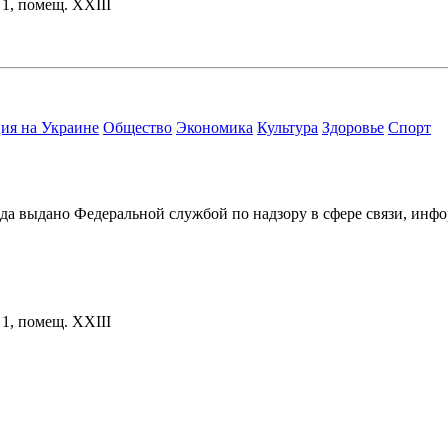
. 1, помещ. XXIII
ия на Украине
Общество
Экономика
Культура
Здоровье
Спорт
ода выдано Федеральной службой по надзору в сфере связи, и
. 1, помещ. XXIII