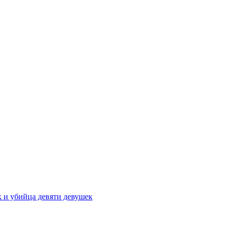
к и убийца девяти девушек