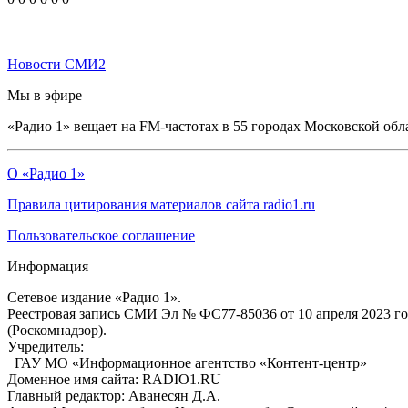
Новости СМИ2
Мы в эфире
«Радио 1» вещает на FM-частотах в 55 городах Московской обл
О «Радио 1»
Правила цитирования материалов сайта radio1.ru
Пользовательское соглашение
Информация
Сетевое издание «Радио 1».
Реестровая запись СМИ Эл № ФС77-85036 от 10 апреля 2023 г
(Роскомнадзор).
Учредитель:
ГАУ МО «Информационное агентство «Контент-центр»
Доменное имя сайта: RADIO1.RU
Главный редактор: Аванесян Д.А.