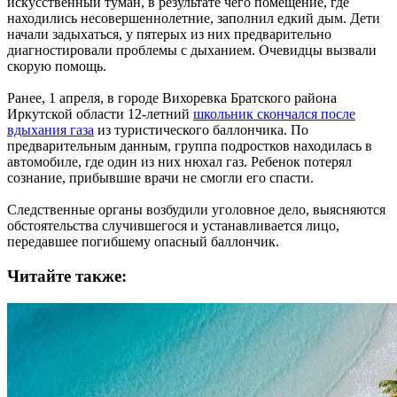
искусственный туман, в результате чего помещение, где
находились несовершеннолетние, заполнил едкий дым. Дети
начали задыхаться, у пятерых из них предварительно
диагностировали проблемы с дыханием. Очевидцы вызвали
скорую помощь.
Ранее, 1 апреля, в городе Вихоревка Братского района
Иркутской области 12-летний
школьник скончался после
вдыхания газа
из туристического баллончика. По
предварительным данным, группа подростков находилась в
автомобиле, где один из них нюхал газ. Ребенок потерял
сознание, прибывшие врачи не смогли его спасти.
Следственные органы возбудили уголовное дело, выясняются
обстоятельства случившегося и устанавливается лицо,
передавшее погибшему опасный баллончик.
Читайте также: