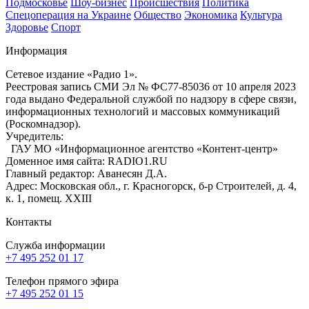
Подмосковье
Шоу-бизнес
Происшествия
Политика
Спецоперация на Украине
Общество
Экономика
Культура
Здоровье
Спорт
Информация
Сетевое издание «Радио 1».
Реестровая запись СМИ Эл № ФС77-85036 от 10 апреля 2023
года выдано Федеральной службой по надзору в сфере связи,
информационных технологий и массовых коммуникаций
(Роскомнадзор).
Учредитель:
ГАУ МО «Информационное агентство «Контент-центр»
Доменное имя сайта: RADIO1.RU
Главный редактор: Аванесян Д.А.
Адрес: Московская обл., г. Красногорск, б-р Строителей, д. 4,
к. 1, помещ. XXIII
Контакты
Служба информации
+7 495 252 01 17
Телефон прямого эфира
+7 495 252 01 15