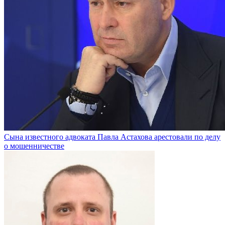
Сына известного адвоката Павла Астахова арестовали по делу
о мошенничестве