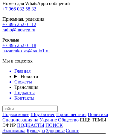
Номер для WhatsApp-сообщений
+7 966 032 58 32
Приемная, редакция
+7 495 252 01 12
radio@mosreg.ru
Реклама
+7 495 252 01 18
nazarenko_as@radio1.ru
Мы в соцсетях
Главная
Новости
Сюжеты
Трансляция
Подкасты
Контакты
Подмосковье
Шоу-бизнес
Происшествия
Политика
Спецоперация на Украине
Общество
ЕЩЕ ТЕМЫ
ЭФИР
ПОДКАСТЫ
ПОИСК
Экономика
Культура
Здоровье
Спорт