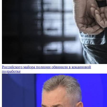
Российского майора полиции обвинили в кокаиновой
подработке