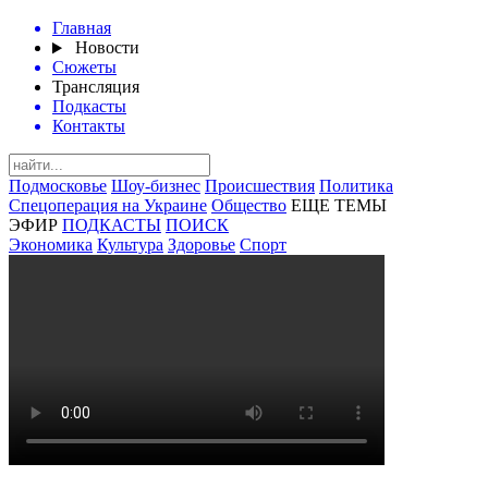
Главная
Новости
Сюжеты
Трансляция
Подкасты
Контакты
Подмосковье
Шоу-бизнес
Происшествия
Политика
Спецоперация на Украине
Общество
ЕЩЕ ТЕМЫ
ЭФИР
ПОДКАСТЫ
ПОИСК
Экономика
Культура
Здоровье
Спорт