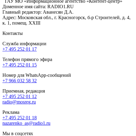
ГАУ МО «Информационное агентство «Контент-центр»
Доменное имя сайта: RADIO1.RU
Главный редактор: Аванесян Д.А.
Адрес: Московская обл., г. Красногорск, б-р Строителей, д. 4,
к. 1, помещ. XXIII
Контакты
Служба информации
+7 495 252 01 17
Телефон прямого эфира
+7 495 252 01 15
Номер для WhatsApp-сообщений
+7 966 032 58 32
Приемная, редакция
+7 495 252 01 12
radio@mosreg.ru
Реклама
+7 495 252 01 18
nazarenko_as@radio1.ru
Мы в соцсетях