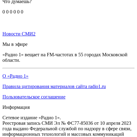
Что думаешь?
0
0
0
0
0
0
Новости СМИ2
Мы в эфире
«Радио 1» вещает на FM-частотах в 55 городах Московской
области.
О «Радио 1»
Правила цитирования материалов сайта radio1.ru
Пользовательское соглашение
Информация
Сетевое издание «Радио 1».
Реестровая запись СМИ Эл № ФС77-85036 от 10 апреля 2023
года выдано Федеральной службой по надзору в сфере связи,
информационных технологий и массовых коммуникаций