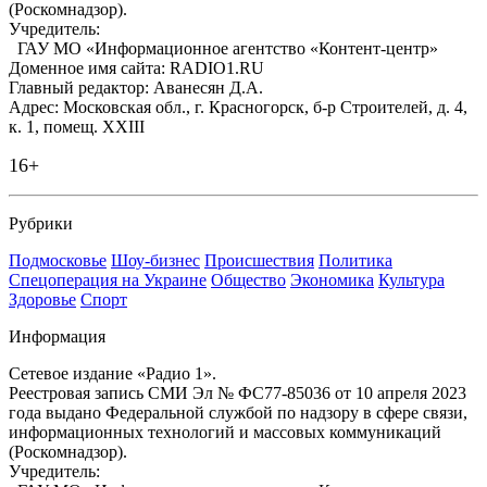
(Роскомнадзор).
Учредитель:
ГАУ МО «Информационное агентство «Контент-центр»
Доменное имя сайта: RADIO1.RU
Главный редактор: Аванесян Д.А.
Адрес: Московская обл., г. Красногорск, б-р Строителей, д. 4,
к. 1, помещ. XXIII
16+
Рубрики
Подмосковье
Шоу-бизнес
Происшествия
Политика
Спецоперация на Украине
Общество
Экономика
Культура
Здоровье
Спорт
Информация
Сетевое издание «Радио 1».
Реестровая запись СМИ Эл № ФС77-85036 от 10 апреля 2023
года выдано Федеральной службой по надзору в сфере связи,
информационных технологий и массовых коммуникаций
(Роскомнадзор).
Учредитель: