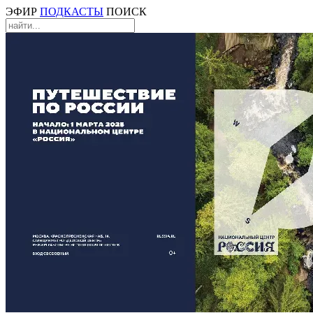
ЭФИР
ПОДКАСТЫ
ПОИСК