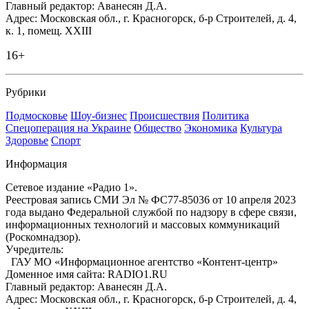
Главный редактор: Аванесян Д.А.
Адрес: Московская обл., г. Красногорск, б-р Строителей, д. 4,
к. 1, помещ. XXIII
16+
Рубрики
Подмосковье
Шоу-бизнес
Происшествия
Политика
Спецоперация на Украине
Общество
Экономика
Культура
Здоровье
Спорт
Информация
Сетевое издание «Радио 1».
Реестровая запись СМИ Эл № ФС77-85036 от 10 апреля 2023
года выдано Федеральной службой по надзору в сфере связи,
информационных технологий и массовых коммуникаций
(Роскомнадзор).
Учредитель:
ГАУ МО «Информационное агентство «Контент-центр»
Доменное имя сайта: RADIO1.RU
Главный редактор: Аванесян Д.А.
Адрес: Московская обл., г. Красногорск, б-р Строителей, д. 4,