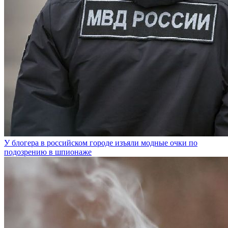
У блогера в российском городе изъяли модные очки по
подозрению в шпионаже