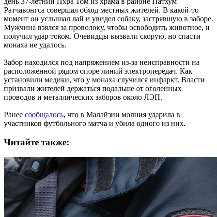
день 37-летний Пхра Том из храма в районе Патхум
Ратчавонгса совершал обход местных жителей. В какой-то
момент он услышал лай и увидел собаку, застрявшую в заборе.
Мужчина взялся за проволоку, чтобы освободить животное, и
получил удар током. Очевидцы вызвали скорую, но спасти
монаха не удалось.
Забор находился под напряжением из-за неисправности на
расположенной рядом опоре линий электропередач. Как
установили медики, что у монаха случился инфаркт. Власти
призвали жителей держаться подальше от оголенных
проводов и металлических заборов около ЛЭП.
Ранее
сообщалось
, что в Малайзии молния ударила в
участников футбольного матча и убила одного из них.
Читайте также: