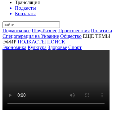
Трансляция
Подкасты
Контакты
Подмосковье
Шоу-бизнес
Происшествия
Политика
Спецоперация на Украине
Общество
ЕЩЕ ТЕМЫ
ЭФИР
ПОДКАСТЫ
ПОИСК
Экономика
Культура
Здоровье
Спорт