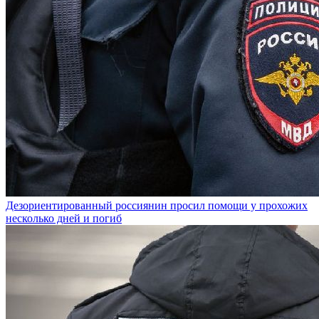
Дезориентированный россиянин просил помощи у прохожих
несколько дней и погиб