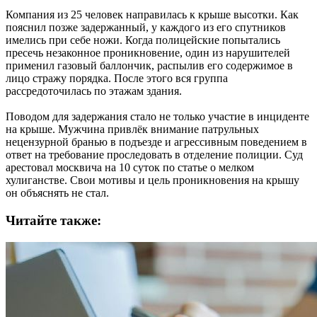
Компания из 25 человек направилась к крыше высотки. Как
пояснил позже задержанный, у каждого из его спутников
имелись при себе ножи. Когда полицейские попытались
пресечь незаконное проникновение, один из нарушителей
применил газовый баллончик, распылив его содержимое в
лицо стражу порядка. После этого вся группа
рассредоточилась по этажам здания.
Поводом для задержания стало не только участие в инциденте
на крыше. Мужчина привлёк внимание патрульных
нецензурной бранью в подъезде и агрессивным поведением в
ответ на требование проследовать в отделение полиции. Суд
арестовал москвича на 10 суток по статье о мелком
хулиганстве. Свои мотивы и цель проникновения на крышу
он объяснять не стал.
Читайте также: