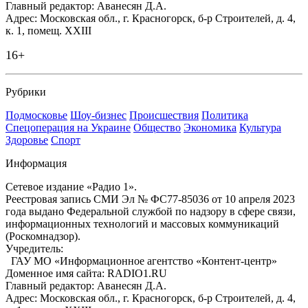
Главный редактор: Аванесян Д.А.
Адрес: Московская обл., г. Красногорск, б-р Строителей, д. 4,
к. 1, помещ. XXIII
16+
Рубрики
Подмосковье
Шоу-бизнес
Происшествия
Политика
Спецоперация на Украине
Общество
Экономика
Культура
Здоровье
Спорт
Информация
Сетевое издание «Радио 1».
Реестровая запись СМИ Эл № ФС77-85036 от 10 апреля 2023
года выдано Федеральной службой по надзору в сфере связи,
информационных технологий и массовых коммуникаций
(Роскомнадзор).
Учредитель:
ГАУ МО «Информационное агентство «Контент-центр»
Доменное имя сайта: RADIO1.RU
Главный редактор: Аванесян Д.А.
Адрес: Московская обл., г. Красногорск, б-р Строителей, д. 4,