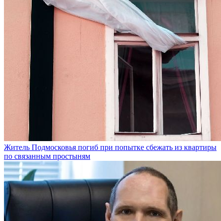
Житель Подмосковья погиб при попытке сбежать из квартиры
по связанным простыням