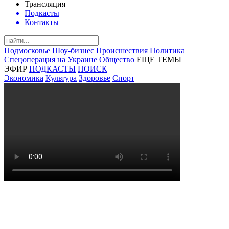
Трансляция
Подкасты
Контакты
Подмосковье
Шоу-бизнес
Происшествия
Политика
Спецоперация на Украине
Общество
ЕЩЕ ТЕМЫ
ЭФИР
ПОДКАСТЫ
ПОИСК
Экономика
Культура
Здоровье
Спорт