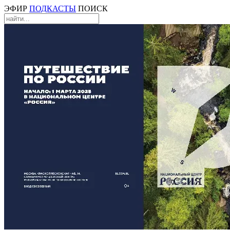
ЭФИР
ПОДКАСТЫ
ПОИСК