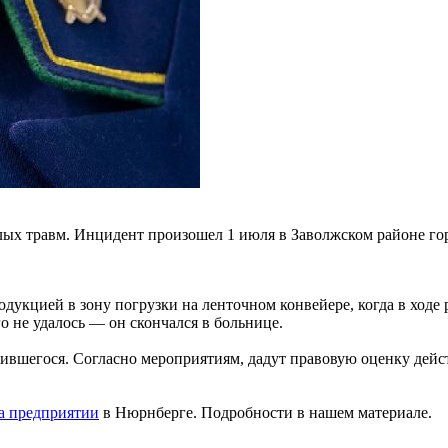
лых травм. Инцидент произошел 1 июля в Заволжском районе гор
дукцией в зону погрузки на ленточном конвейере, когда в ходе
о не удалось — он скончался в больнице.
чившегося. Согласно мероприятиям, дадут правовую оценку дей
а предприятии
в Нюрнберге. Подробности в нашем материале.