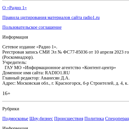
О «Радио 1»
Правила цитирования материалов сайта radio1.ru
Пользовательское соглашение
Информация
Сетевое издание «Радио 1».
Реестровая запись СМИ Эл № ФС77-85036 от 10 апреля 2023 г
(Роскомнадзор).
Учредитель:
ГАУ МО «Информационное агентство «Контент-центр»
Доменное имя сайта: RADIO1.RU
Главный редактор: Аванесян Д.А.
Адрес: Московская обл., г. Красногорск, б-р Строителей, д. 4, к
16+
Рубрики
Подмосковье
Шоу-бизнес
Происшествия
Политика
Спецоперац
Информация