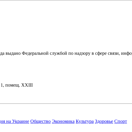
ода выдано Федеральной службой по надзору в сфере связи, и
. 1, помещ. XXIII
ия на Украине
Общество
Экономика
Культура
Здоровье
Спорт