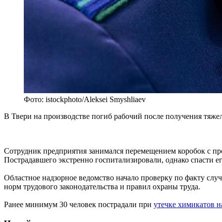
Фото: istockphoto/Aleksei Smyshliaev
В Твери на производстве погиб рабочий после получения тяже
Сотрудник предприятия занимался перемещением коробок с про
Пострадавшего экстренно госпитализировали, однако спасти ег
Областное надзорное ведомство начало проверку по факту слу
норм трудового законодательства и правил охраны труда.
Ранее минимум 30 человек пострадали при
утечке химикатов н